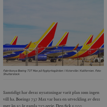
Fabriksnya Boeing 737 Max på flygkyrkogården i Victorville i Kalifornien. Foto:
Shutterstock
Samtidigt har deras nysatsningar varit plan som ingen
vill ha. Boeings 737 Max var bara en utveckling av dess
mer än 50 år gamla 737-serie. Den fick 5 000