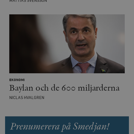
MATTIAS SVENSSON
EKONOMI
Baylan och de 600 miljarderna
NICLAS HVALGREN
Prenumerera på Smedjan!