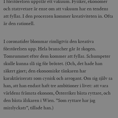
I förstörelsen uppstår ett vakuum. Fysiker, ekonomer
och statsvetare är ense om att vakuum har en tendens
att fyllas. I den processen kommer kreativiteten in. Ofta
är den rationell.
I coronatider blommar rimligtvis den kreativa
förstörelsen upp. Hela branscher går åt skogen.
Tomrummet efter dem kommer att fyllas. Schumpeter
skulle kunna slå sig för bröstet. (Och, det hade han
säkert gjort; den ekonomiske tänkaren har
karaktäriserats som cynisk och arrogant. Om sig själv sa
han, att han endast haft tre ambitioner i livet: att vara
världens främsta ekonom, Österrikes bästa ryttare, och
den bästa älskaren i Wien. ”Som ryttare har jag
misslyckats”, tillade han.)