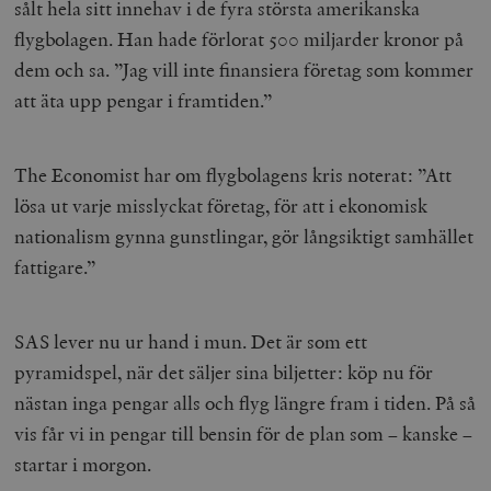
sålt hela sitt innehav i de fyra största amerikanska
flygbolagen. Han hade förlorat 500 miljarder kronor på
dem och sa. ”Jag vill inte finansiera företag som kommer
att äta upp pengar i framtiden.”
The Economist har om flygbolagens kris noterat: ”Att
lösa ut varje misslyckat företag, för att i ekonomisk
nationalism gynna gunstlingar, gör långsiktigt samhället
fattigare.”
SAS lever nu ur hand i mun. Det är som ett
pyramidspel, när det säljer sina biljetter: köp nu för
nästan inga pengar alls och flyg längre fram i tiden. På så
vis får vi in pengar till bensin för de plan som – kanske –
startar i morgon.