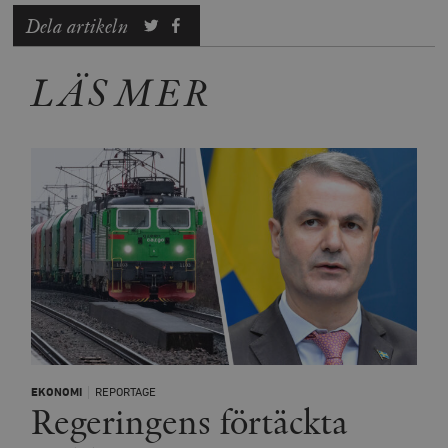
Dela artikeln
LÄS MER
EKONOMI
REPORTAGE
Regeringens förtäckta