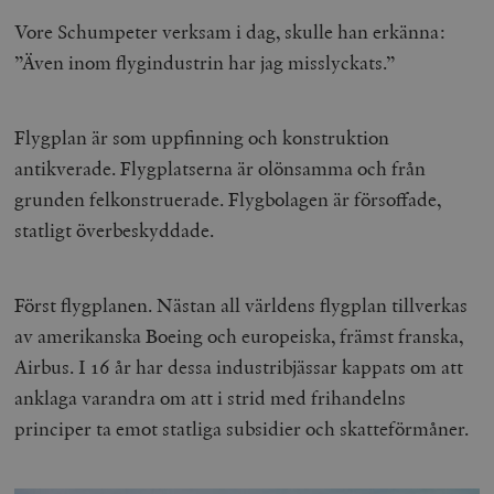
Vore Schumpeter verksam i dag, skulle han erkänna:
”Även inom flygindustrin har jag misslyckats.”
Flygplan är som uppfinning och konstruktion
antikverade. Flygplatserna är olönsamma och från
grunden felkonstruerade. Flygbolagen är försoffade,
statligt överbeskyddade.
Först flygplanen. Nästan all världens flygplan tillverkas
av amerikanska Boeing och europeiska, främst franska,
Airbus. I 16 år har dessa industribjässar kappats om att
anklaga varandra om att i strid med frihandelns
principer ta emot statliga subsidier och skatteförmåner.