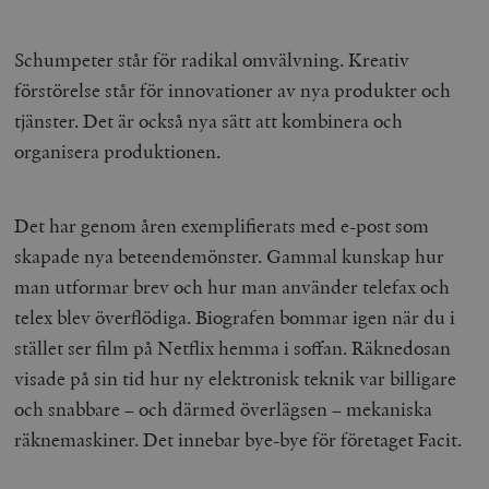
Schumpeter står för radikal omvälvning. Kreativ
förstörelse står för innovationer av nya produkter och
tjänster. Det är också nya sätt att kombinera och
organisera produktionen.
Det har genom åren exemplifierats med e-post som
skapade nya beteendemönster. Gammal kunskap hur
man utformar brev och hur man använder telefax och
telex blev överflödiga. Biografen bommar igen när du i
stället ser film på Netflix hemma i soffan. Räknedosan
visade på sin tid hur ny elektronisk teknik var billigare
och snabbare – och därmed överlägsen – mekaniska
räknemaskiner. Det innebar bye-bye för företaget Facit.