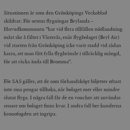
Situationen är som den Grönköpings Veckoblad
skildrat: För ortens flygningar Brylanda –
Huvudkommunen ”har vid flera tillfällen nödlandning
måst ske å fältet i Västerås, enär flygbolaget (Bryl Air)
vid starten från Grönköping icke varit stadd vid sådan
kassa, att man fått fylla flygbränsle i tillräcklig mängd,
för att räcka ända till Bromma”.
För SAS gäller, att de som förhandsköpt biljetter oftast
inte sina pengar tillbaka, när bolaget mer eller mindre
slutat flyga. I några fall får de en voucher att användas
senare om bolaget finns kvar. I andra fall ber kunderna
kronofogden att ingripa.