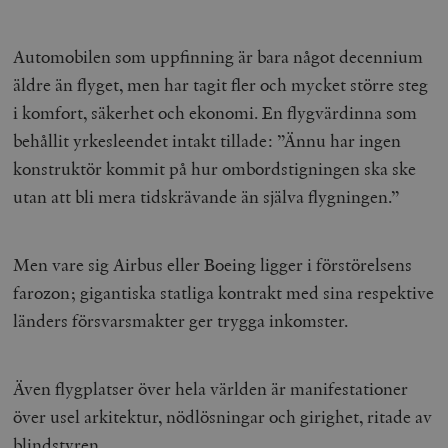
Automobilen som uppfinning är bara något decennium
äldre än flyget, men har tagit fler och mycket större steg
i komfort, säkerhet och ekonomi. En flygvärdinna som
behållit yrkesleendet intakt tillade: ”Ännu har ingen
konstruktör kommit på hur ombordstigningen ska ske
utan att bli mera tidskrävande än själva flygningen.”
Men vare sig Airbus eller Boeing ligger i förstörelsens
farozon; gigantiska statliga kontrakt med sina respektive
länders försvarsmakter ger trygga inkomster.
Även flygplatser över hela världen är manifestationer
över usel arkitektur, nödlösningar och girighet, ritade av
blindstyren.