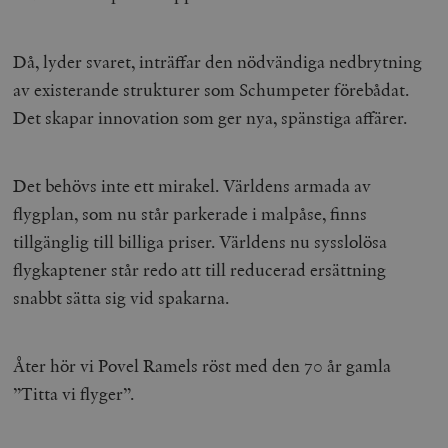
Då, lyder svaret, inträffar den nödvändiga nedbrytning
av existerande strukturer som Schumpeter förebådat.
Det skapar innovation som ger nya, spänstiga affärer.
Det behövs inte ett mirakel. Världens armada av
flygplan, som nu står parkerade i malpåse, finns
tillgänglig till billiga priser. Världens nu sysslolösa
flygkaptener står redo att till reducerad ersättning
snabbt sätta sig vid spakarna.
Åter hör vi Povel Ramels röst med den 70 år gamla
”Titta vi flyger”.