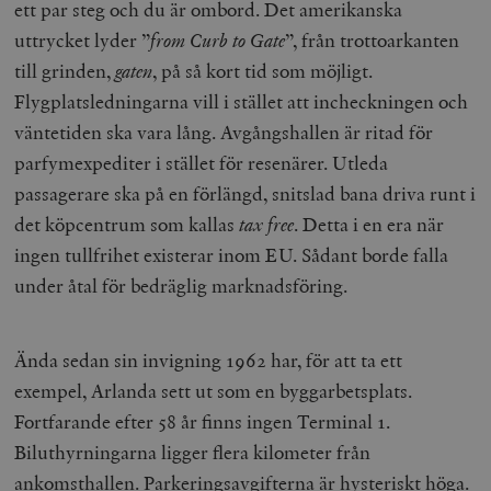
ett par steg och du är ombord. Det amerikanska
uttrycket lyder ”
from Curb to Gate
”, från trottoarkanten
till grinden,
gaten
, på så kort tid som möjligt.
Flygplatsledningarna vill i stället att incheckningen och
väntetiden ska vara lång. Avgångshallen är ritad för
parfymexpediter i stället för resenärer. Utleda
passagerare ska på en förlängd, snitslad bana driva runt i
det köpcentrum som kallas
tax free
. Detta i en era när
ingen tullfrihet existerar inom EU. Sådant borde falla
under åtal för bedräglig marknadsföring.
Ända sedan sin invigning 1962 har, för att ta ett
exempel, Arlanda sett ut som en byggarbetsplats.
Fortfarande efter 58 år finns ingen Terminal 1.
Biluthyrningarna ligger flera kilometer från
ankomsthallen. Parkeringsavgifterna är hysteriskt höga.