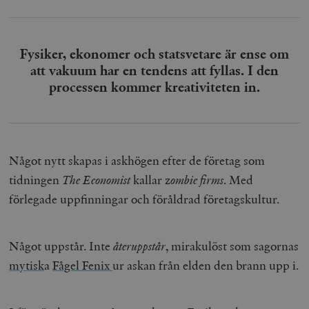
Fysiker, ekonomer och statsvetare är ense om
att vakuum har en tendens att fyllas. I den
processen kommer kreativiteten in.
Något nytt skapas i askhögen efter de företag som
tidningen
The Economist
kallar z
ombie firms
. Med
förlegade uppfinningar och föråldrad företagskultur.
Något uppstår. Inte
återuppstår
, mirakulöst som sagornas
mytisk
a
Fågel Fenix
ur askan från elden den brann upp i.