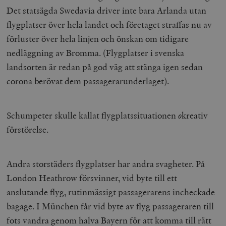
Det statsägda Swedavia driver inte bara Arlanda utan
flygplatser över hela landet och företaget straffas nu av
förluster över hela linjen och önskan om tidigare
nedläggning av Bromma. (Flygplatser i svenska
landsorten är redan på god väg att stänga igen sedan
corona berövat dem passagerarunderlaget).
Schumpeter skulle kallat flygplatssituationen
o
kreativ
förstörelse.
Andra storstäders flygplatser har andra svagheter. På
London Heathrow försvinner, vid byte till ett
anslutande flyg, rutinmässigt passagerarens incheckade
bagage. I München får vid byte av flyg passageraren till
fots vandra genom halva Bayern för att komma till rätt