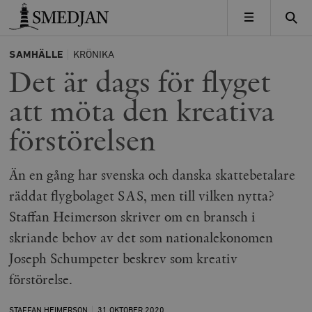
Timbro
MENY
SAMHÄLLE
KRÖNIKA
Det är dags för flyget
att möta den kreativa
förstörelsen
Än en gång har svenska och danska skattebetalare
räddat flygbolaget SAS, men till vilken nytta?
Staffan Heimerson skriver om en bransch i
skriande behov av det som nationalekonomen
Joseph Schumpeter beskrev som kreativ
förstörelse.
STAFFAN HEIMERSON
31 OKTOBER
2020