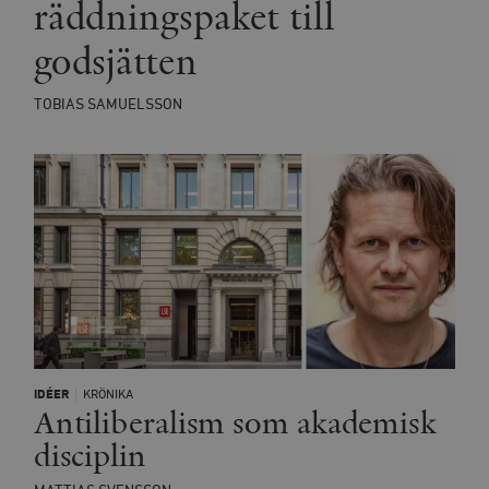
räddningspaket till
godsjätten
TOBIAS SAMUELSSON
IDÉER
KRÖNIKA
Antiliberalism som akademisk
disciplin