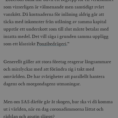
som visserligen är välmenande men samtidigt svårt
vanskött. Då kostnaderna för inlåning aldrig går att
täcka med inkomster från utlåning av samma kapital
uppstår ett underskott som till slut måste betalas med
insatta medel. Det vill säga i grunden samma upplägg
som ett klassiskt
Ponzibedrägeri
.”
Generellt gäller att stora företag reagerar långsammare
och misslyckas med att förändra sig i takt med
omvärlden. De har svårigheter att parallellt hantera
dagens och morgondagens utmaningar.
Men om SAS därför går åt skogen, hur ska vi då komma
ut i världen, när en dag coronadimmorna lättat och
rädslan och apatin släppt?