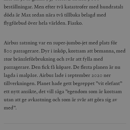
beställningar. Men efter två katastrofer med hundratals
döda är Max sedan nära två tillbaka belagd med
flygförbud över hela världen. Fiasko.
Airbus satsning var en super-jumbo-jet med plats för
800 passagerare. Dyr i inköp, kostsam att bemanna, med
stor bränsleförbrukning och svår att fylla med
passagerare. Den fick få köpare. De flesta planen är nu
lagda i malpåse. Airbus lade i september 2020 ner
tillverkningen. Planet hade gett begreppet ”vit elefant”
ett nytt ansikte, det vill säga ”egendom som är kostsam
utan att ge avkastning och som är svår att göra sig av
med”.