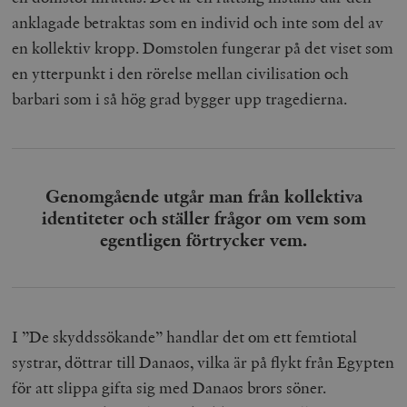
anklagade betraktas som en individ och inte som del av
en kollektiv kropp. Domstolen fungerar på det viset som
en ytterpunkt i den rörelse mellan civilisation och
barbari som i så hög grad bygger upp tragedierna.
Genomgående utgår man från kollektiva
identiteter och ställer frågor om vem som
egentligen förtrycker vem.
I ”De skyddssökande” handlar det om ett femtiotal
systrar, döttrar till Danaos, vilka är på flykt från Egypten
för att slippa gifta sig med Danaos brors söner.