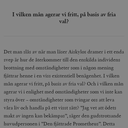
I vilken mån agerar vi fritt, på basis av fria
val?
Det man slås av när man läser Aiskylos dramer i ett enda
svep är hur de återkommer till den enskilda individens
brottning med omständigheter som i någon mening
fjättrar henne i en viss existentiell benägenhet. I vilken
mån agerar vi fritt, på basis av fria val? Och i vilken mån
agerar vi i enlighet med omständigheter som vi inte kan
styra över – omständigheter som tvingar oss att leva
våra liv och handla på ett visst sätt? ”Jag vet att ödets
makt av ingen kan bekämpas”, säger den gudstrotsande
huvudpersonen i ”Den fjättrade Prometheus”. Detta