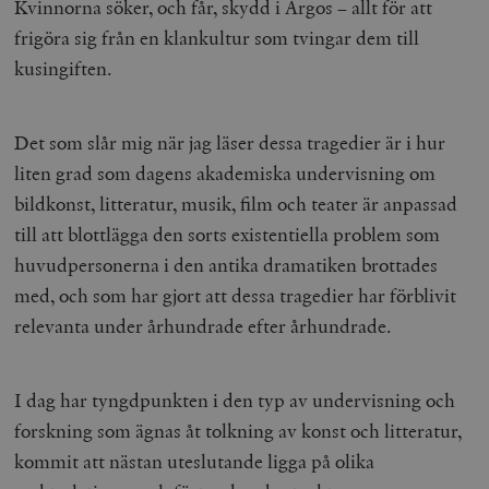
Kvinnorna söker, och får, skydd i Argos – allt för att
frigöra sig från en klankultur som tvingar dem till
kusingiften.
Det som slår mig när jag läser dessa tragedier är i hur
liten grad som dagens akademiska undervisning om
bildkonst, litteratur, musik, film och teater är anpassad
till att blottlägga den sorts existentiella problem som
huvudpersonerna i den antika dramatiken brottades
med, och som har gjort att dessa tragedier har förblivit
relevanta under århundrade efter århundrade.
I dag har tyngdpunkten i den typ av undervisning och
forskning som ägnas åt tolkning av konst och litteratur,
kommit att nästan uteslutande ligga på olika