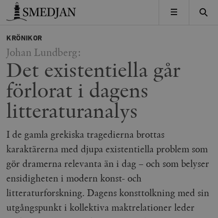
Timbro
MENY
KRÖNIKOR
Johan Lundberg:
Det existentiella går
förlorat i dagens
litteraturanalys
I de gamla grekiska tragedierna brottas
karaktärerna med djupa existentiella problem som
gör dramerna relevanta än i dag – och som belyser
ensidigheten i modern konst- och
litteraturforskning. Dagens konsttolkning med sin
utgångspunkt i kollektiva maktrelationer leder