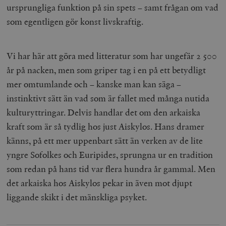
ursprungliga funktion på sin spets – samt frågan om vad
som egentligen gör konst livskraftig.
Vi har här att göra med litteratur som har ungefär 2 500
år på nacken, men som griper tag i en på ett betydligt
mer omtumlande och – kanske man kan säga –
instinktivt sätt än vad som är fallet med många nutida
kulturyttringar. Delvis handlar det om den arkaiska
kraft som är så tydlig hos just Aiskylos. Hans dramer
känns, på ett mer uppenbart sätt än verken av de lite
yngre Sofolkes och Euripides, sprungna ur en tradition
som redan på hans tid var flera hundra år gammal. Men
det arkaiska hos Aiskylos pekar in även mot djupt
liggande skikt i det mänskliga psyket.