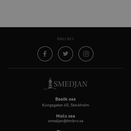
FÖLJ OSS
Facebook
Twitter
Instagram
Besök oss
Kungsgatan 60, Stockholm
Maila oss
smedjan@timbro.se