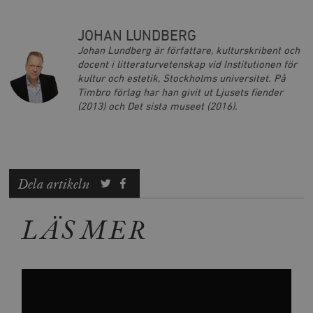
JOHAN LUNDBERG
Johan Lundberg är författare, kulturskribent och
docent i litteraturvetenskap vid Institutionen för
kultur och estetik, Stockholms universitet. På
Timbro förlag har han givit ut Ljusets fiender
(2013) och Det sista museet (2016).
Dela artikeln
LÄS MER