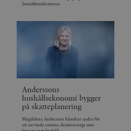
Socialdemokraterna.
Anderssons
hushållsekonomi bygger
på skatteplanering
Magdalena Andersson klandrar andra för
att använda samma skattestrategi som
hennes eget hushåll.