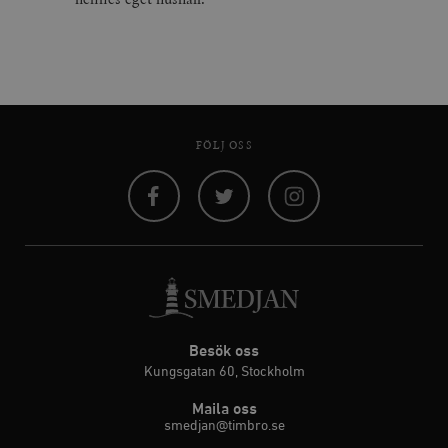
FÖLJ OSS
Facebook
Twitter
Instagram
Besök oss
Kungsgatan 60, Stockholm
Maila oss
smedjan@timbro.se