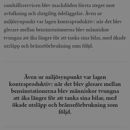
samhällsservicen blev mackdöden första steget mot
avfolkning och slutgiltig ödeläggelse. Även ur
miljösynpunkt var lagen kontraproduktiv: när det blev
glesare mellan bensinstationerna blev människor
tvungna att åka längre för att tanka sina bilar, med ökade
utsläpp och bränseförbrukning som följd.
Även ur miljösynpunkt var lagen
kontraproduktiv: när det blev glesare mellan
bensinstationerna blev människor tvungna
att åka längre för att tanka sina bilar, med
ökade utsläpp och bränseförbrukning som
följd.