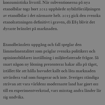
konsumistiska livsstil. När subventionerna på nya
etanolbilar togs bort 2012 upphörde nybilsförsäljningen
av etanolbilar i det närmaste helt. 2015 gick den svenska
etanolsatsningen definitivt i graven, då E85 blivit det
dyraste bränslet på marknaden.
Etanolbränslets uppgång och fall speglar den
lämmelmentalitet som präglar svenska politikers och
opinionsbildares inställning i miljörelaterade frågor. Så
snart någon ny lösning presenteras hakar alla på tåget,
istället för att hålla huvudet kallt och låta marknaden
utvärdera vad som fungerar och inte. Sveriges ständiga
strävan att vara världens modernaste land har gjort oss
till en experimentverkstad, vars misstag andra länder lär
sig undvika.