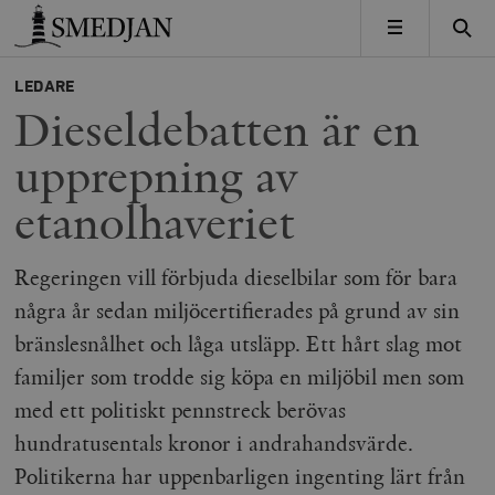
Timbro
MENY
LEDARE
Dieseldebatten är en
upprepning av
etanolhaveriet
Regeringen vill förbjuda dieselbilar som för bara
några år sedan miljöcertifierades på grund av sin
bränslesnålhet och låga utsläpp. Ett hårt slag mot
familjer som trodde sig köpa en miljöbil men som
med ett politiskt pennstreck berövas
hundratusentals kronor i andrahandsvärde.
Politikerna har uppenbarligen ingenting lärt från