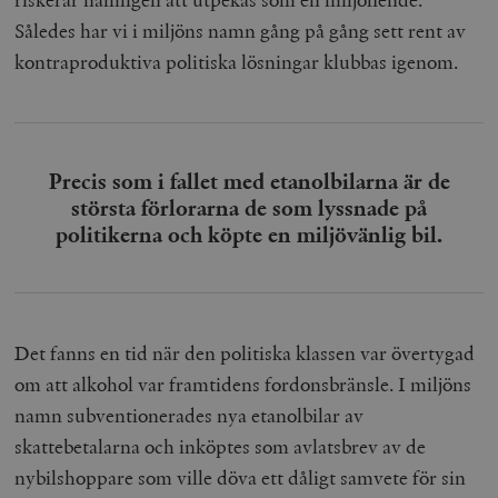
Således har vi i miljöns namn gång på gång sett rent av
kontraproduktiva politiska lösningar klubbas igenom.
Precis som i fallet med etanolbilarna är de
största förlorarna de som lyssnade på
politikerna och köpte en miljövänlig bil.
Det fanns en tid när den politiska klassen var övertygad
om att alkohol var framtidens fordonsbränsle. I miljöns
namn subventionerades nya etanolbilar av
skattebetalarna och inköptes som avlatsbrev av de
nybilshoppare som ville döva ett dåligt samvete för sin