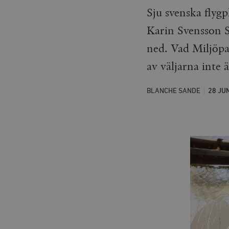
Sju svenska flygp
Karin Svensson 
ned. Vad Miljöpa
av väljarna inte ä
BLANCHE SANDE
28 JU