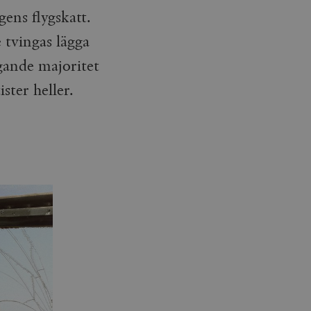
ens flygskatt.
tvingas lägga
gande majoritet
ister heller.