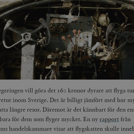
egeringen vill göra det 160 kronor dyrare att flyga tu
retur inom Sverige. Det är billigt jämfört med hur m
atta längre resor. Däremot är det kännbart för den en
 bara för dem som flyger mycket. En ny
rapport
från
lms handelskammare
visar att flygskatten skulle inne