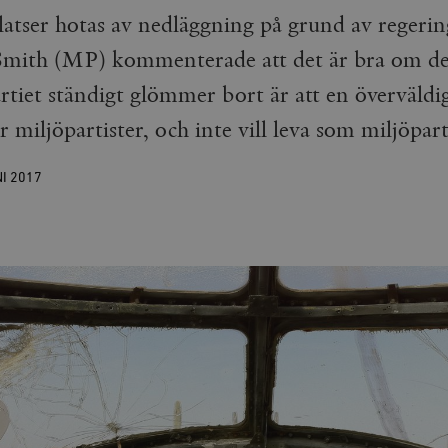
latser hotas av nedläggning på grund av regering
Smith (MP) kommenterade att det är bra om de 
rtiet ständigt glömmer bort är att en överväldi
r miljöpartister, och inte vill leva som miljöpart
NI
2017