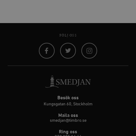
FÖLJ OSS
Facebook
Twitter
Instagram
Besök oss
Kungsgatan 60, Stockholm
Maila oss
smedjan@timbro.se
Ring oss