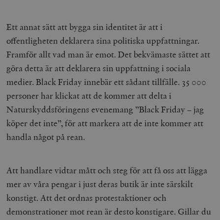
Ett annat sätt att bygga sin identitet är att i
offentligheten deklarera sina politiska uppfattningar.
Framför allt vad man är emot. Det bekvämaste sättet att
göra detta är att deklarera sin uppfattning i sociala
medier. Black Friday innebär ett sådant tillfälle. 35 000
personer har klickat att de kommer att delta i
Naturskyddsföringens evenemang ”Black Friday – jag
köper det inte”, för att markera att de inte kommer att
handla något på rean.
Att handlare vidtar mått och steg för att få oss att lägga
mer av våra pengar i just deras butik är inte särskilt
konstigt. Att det ordnas protestaktioner och
demonstrationer mot rean är desto konstigare. Gillar du