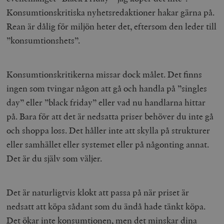
Konsumtionskritiska nyhetsredaktioner hakar gärna på.
Rean är dålig för miljön heter det, eftersom den leder till
”konsumtionshets”.
Konsumtionskritikerna missar dock målet. Det finns
ingen som tvingar någon att gå och handla på ”singles
day” eller ”black friday” eller vad nu handlarna hittar
på. Bara för att det är nedsatta priser behöver du inte gå
och shoppa loss. Det håller inte att skylla på strukturer
eller samhället eller systemet eller på någonting annat.
Det är du själv som väljer.
Det är naturligtvis klokt att passa på när priset är
nedsatt att köpa sådant som du ändå hade tänkt köpa.
Det ökar inte konsumtionen, men det minskar dina