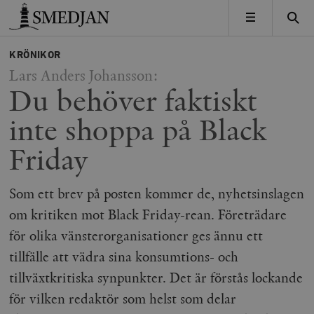
Timbro
MENY
KRÖNIKOR
Lars Anders Johansson:
Du behöver faktiskt
inte shoppa på Black
Friday
Som ett brev på posten kommer de, nyhetsinslagen
om kritiken mot Black Friday-rean. Företrädare
för olika vänsterorganisationer ges ännu ett
tillfälle att vädra sina konsumtions- och
tillväxtkritiska synpunkter. Det är förstås lockande
för vilken redaktör som helst som delar