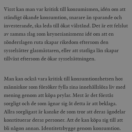
Visst kan man var kritisk till konsumismen, idén om att
ständigt ökande konsumtion, snarare än sparande och
investerande, ska leda till ökat välstånd. Det är ett felslut
av samma slag som keynesianismens idé om att en
sönderslagen ruta skapar rikedom eftersom den
sysselsätter glasmästaren, eller att statliga lån skapar
tillväxt eftersom de ökar sysselsättningen.
Man kan också vara kritisk till konsumtionshetsen hos
människor som försöker fylla sina innehållslösa liv med
mening genom att köpa prylar. Mest är det förstås
sorgligt och de som ägnar sig åt detta är att beklaga.
Allra sorgligast är kanske de som tror att deras ägodelar
konstituerar deras personer. Att de kan köpa sig till att
bli någon annan. Identitetsbygge genom konsumtion.