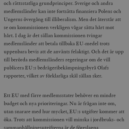
och rättsstatliga grundprinciper. Sverige och andra
medlemsländer kan inte fortsätta finansiera Polens och
Ungerns övergång till illiberalism. Men det återstår att
se om kommissionen verkligen vågar sätta hårt mot
hårt. I dag är det sällan kommissionen tvingar
medlemsländer att betala tillbaka EU-medel trots
uppenbara bevis att de använts felaktigt. Och det är upp
till berörda medlemsländers regeringar om de vill
publicera EU:s bedrägeribekämpningsbyrå Olafs
rapporter, vilket av förklarliga skäl sällan sker.
Ett EU med färre medlemsstater behöver en mindre
budget och nya prioriteringar. Nu är frågan inte om,
utan snarare med hur mycket, EU:s utgifter kommer att
öka. Trots att kommissionen vill minska i jordbruks- och
sammanhållningsutgifterna är de föreslagna