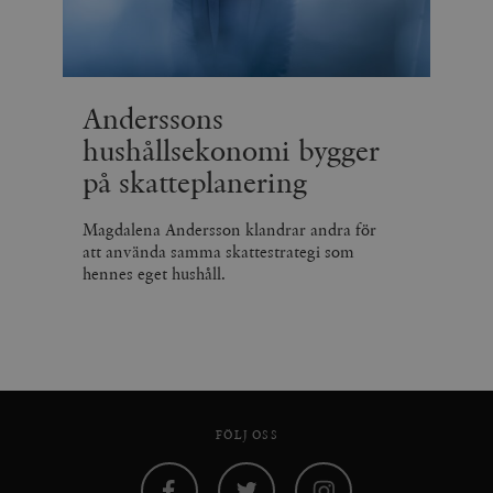
Anderssons
hushållsekonomi bygger
på skatteplanering
Magdalena Andersson klandrar andra för
att använda samma skattestrategi som
hennes eget hushåll.
FÖLJ OSS