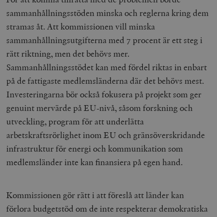
sammanhållningsstöden minska och reglerna kring dem
stramas åt. Att kommissionen vill minska
sammanhållningsutgifterna med 7 procent är ett steg i
rätt riktning, men det behövs mer.
Sammanhållningsstödet kan med fördel riktas in enbart
på de fattigaste medlemsländerna där det behövs mest.
Investeringarna bör också fokusera på projekt som ger
genuint mervärde på EU-nivå, såsom forskning och
utveckling, program för att underlätta
arbetskraftsrörlighet inom EU och gränsöverskridande
infrastruktur för energi och kommunikation som
medlemsländer inte kan finansiera på egen hand.
Kommissionen gör rätt i att föreslå att länder kan
förlora budgetstöd om de inte respekterar demokratiska