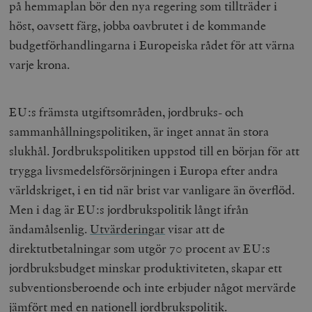
på hemmaplan bör den nya regering som tillträder i
höst, oavsett färg, jobba oavbrutet i de kommande
budgetförhandlingarna i Europeiska rådet för att värna
varje krona.
EU:s främsta utgiftsområden, jordbruks- och
sammanhållningspolitiken, är inget annat än stora
slukhål. Jordbrukspolitiken uppstod till en början för att
trygga livsmedelsförsörjningen i Europa efter andra
världskriget, i en tid när brist var vanligare än överflöd.
Men i dag är EU:s jordbrukspolitik långt ifrån
ändamålsenlig.
Utvärderingar
visar att de
direktutbetalningar som utgör 70 procent av EU:s
jordbruksbudget minskar produktiviteten, skapar ett
subventionsberoende och inte erbjuder något mervärde
jämfört med en nationell jordbrukspolitik.