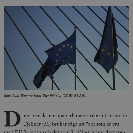
Bild: Jean-Etienne Minh-Duy Poirrier (CC BY-SA 2.0).
D
en svenska europaparlamentarikern Christofer
Fjellner (M) brukar säga att ”det som är bra
med EU är gratis och det som är dåligt är hur dyrt som