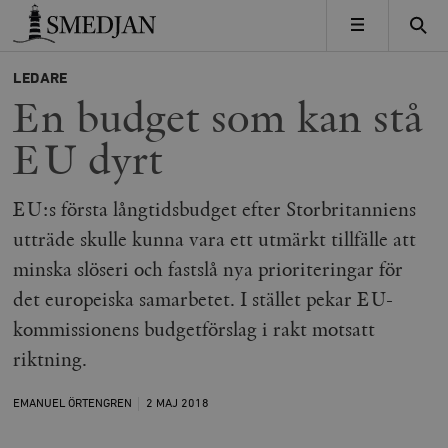
Timbro
MENY
LEDARE
En budget som kan stå
EU dyrt
EU:s första långtidsbudget efter Storbritanniens
utträde skulle kunna vara ett utmärkt tillfälle att
minska slöseri och fastslå nya prioriteringar för
det europeiska samarbetet. I stället pekar EU-
kommissionens budgetförslag i rakt motsatt
riktning.
EMANUEL ÖRTENGREN
2 MAJ
2018