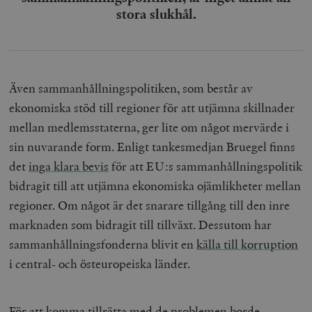
stora slukhål.
Även sammanhållningspolitiken, som består av
ekonomiska stöd till regioner för att utjämna skillnader
mellan medlemsstaterna, ger lite om något mervärde i
sin nuvarande form. Enligt tankesmedjan Bruegel finns
det
inga klara bevis
för att EU:s sammanhållningspolitik
bidragit till att utjämna ekonomiska ojämlikheter mellan
regioner. Om något är det snarare tillgång till den inre
marknaden som bidragit till tillväxt. Dessutom har
sammanhållningsfonderna blivit en
källa till korruption
i central- och östeuropeiska länder.
För att komma tillrätta med de problemen borde