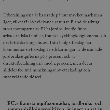
Utbetalningarna är baserade på hur mycket mark man
äger, vilket får löjeväckande resultat. Bland de riktigt
stora mottagarna av EU:s jordbruksstöd finns
aristokratiska familjer, franska kycklingkonglomerat och
det brittiska kungahuset. I sitt budgetförslag har
kommissionen föreslagit nedskärningar av de samlade
jordbruksutgifterna på 5 procent och av
direktutbetalningarna med 4 procent, men det är
alldeles för små minskningar av ett skadligt och
snedvridande slöseri.
EU:s främsta utgiftsområden, jordbruks- och
sammanhållningspolitiken, är inget annat än