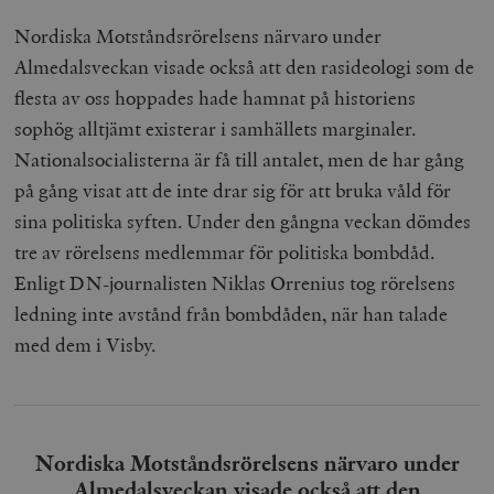
Nordiska Motståndsrörelsens närvaro under
Almedalsveckan visade också att den rasideologi som de
flesta av oss hoppades hade hamnat på historiens
sophög alltjämt existerar i samhällets marginaler.
Nationalsocialisterna är få till antalet, men de har gång
på gång visat att de inte drar sig för att bruka våld för
sina politiska syften. Under den gångna veckan dömdes
tre av rörelsens medlemmar för politiska bombdåd.
Enligt DN-journalisten Niklas Orrenius tog rörelsens
ledning inte avstånd från bombdåden, när han talade
med dem i Visby.
Nordiska Motståndsrörelsens närvaro under
Almedalsveckan visade också att den