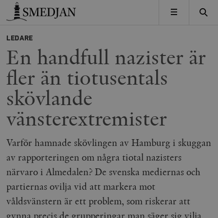
Timbro
MENY
LEDARE
En handfull nazister är
fler än tiotusentals
skövlande
vänsterextremister
Varför hamnade skövlingen av Hamburg i skuggan
av rapporteringen om några tiotal nazisters
närvaro i Almedalen? De svenska mediernas och
partiernas ovilja vid att markera mot
våldsvänstern är ett problem, som riskerar att
gynna precis de grupperingar man säger sig vilja