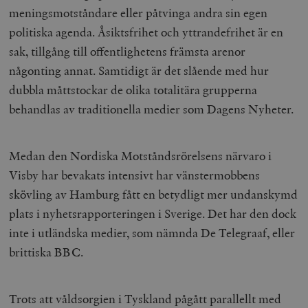
meningsmotståndare eller påtvinga andra sin egen
politiska agenda. Åsiktsfrihet och yttrandefrihet är en
sak, tillgång till offentlighetens främsta arenor
någonting annat. Samtidigt är det slående med hur
dubbla måttstockar de olika totalitära grupperna
behandlas av traditionella medier som Dagens Nyheter.
Medan den Nordiska Motståndsrörelsens närvaro i
Visby har bevakats intensivt har vänstermobbens
skövling av Hamburg fått en betydligt mer undanskymd
plats i nyhetsrapporteringen i Sverige. Det har den dock
inte i utländska medier, som nämnda De Telegraaf, eller
brittiska BBC.
Trots att våldsorgien i Tyskland pågått parallellt med