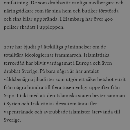
omfattning. De som drabbas är vanliga medborgare och
näringsidkare som får sina hem och butiker förstörda
och sina bilar uppbrända. I Hamburg har över 400
poliser skadats i upploppen.
2017 har bjudit på åtskilliga påminnelser om de
totalitära ideologiernas frammarsch. Islamistiska
terrordåd har blivit vardagsmat i Europa och även
drabbat Sverige. På bara några år har antalet
våldsbenägna jihadister som utgör ett säkerhetshot vuxit
från några hundra till flera tusen enligt uppgifter från
Säpo. I takt med att den Islamiska staten bryter samman
i Syrien och Irak väntas dessutom ännu fler
vapentränade och avtrubbade islamister återvända till
Sverige.