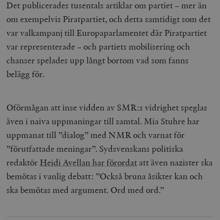
Det publicerades tusentals artiklar om partiet – mer än
om exempelvis Piratpartiet, och detta samtidigt som det
var valkampanj till Europaparlamentet där Piratpartiet
var representerade – och partiets mobilisering och
chanser spelades upp långt bortom vad som fanns
belägg för.
Oförmågan att inse vidden av SMR:s vidrighet speglas
även i naiva uppmaningar till samtal. Mia Stuhre har
uppmanat till ”dialog” med NMR och varnat för
”förutfattade meningar”. Sydsvenskans politiska
redaktör
Heidi Avellan har förordat
att även nazister ska
bemötas i vanlig debatt: ”Också bruna åsikter
kan och
ska bemötas med argument. Ord med ord.”