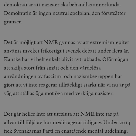
demokrati är att nazister ska behandlas annorlunda.
Demokratin är ingen neutral spelplan, den förutsätter
gränser.
Det är möjligt att NMR gynnas av att extremism-epitet
använts mycket frikostigt i svensk debatt under flera år.
Kanske har vi helt enkelt blivit avtrubbade. Oförmågan
att skilja stort från smått och den vårdslösa
användningen av fascism- och nazismbegreppen har
gjort att vi inte reagerar tillräckligt starkt när vi nu är på
väg att ställas öga mot öga med verkliga nazister.
Det går heller inte att utesluta att NMR inte tas på
allvar till följd av hur media agerat tidigare. Under 2014
fick Svenskarnas Parti en enastående medial utdelning.