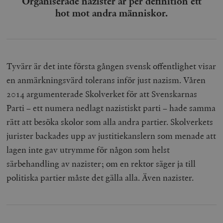
Organiserade nazister är per definition ett
hot mot andra människor.
Tyvärr är det inte första gången svensk offentlighet visar
en anmärkningsvärd tolerans inför just nazism. Våren
2014 argumenterade Skolverket för att Svenskarnas
Parti – ett numera nedlagt nazistiskt parti – hade samma
rätt att besöka skolor som alla andra partier. Skolverkets
jurister backades upp av justitiekanslern som menade att
lagen inte gav utrymme för någon som helst
särbehandling av nazister; om en rektor säger ja till
politiska partier måste det gälla alla. Även nazister.