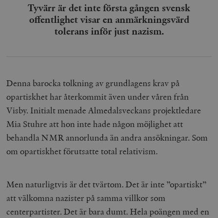
Tyvärr är det inte första gången svensk
offentlighet visar en anmärkningsvärd
tolerans inför just nazism.
Denna barocka tolkning av grundlagens krav på
opartiskhet har återkommit även under våren från
Visby. Initialt menade Almedalsveckans projektledare
Mia Stuhre att hon inte hade någon möjlighet att
behandla NMR annorlunda än andra ansökningar. Som
om opartiskhet förutsatte total relativism.
Men naturligtvis är det tvärtom. Det är inte ”opartiskt”
att välkomna nazister på samma villkor som
centerpartister. Det är bara dumt. Hela poängen med en