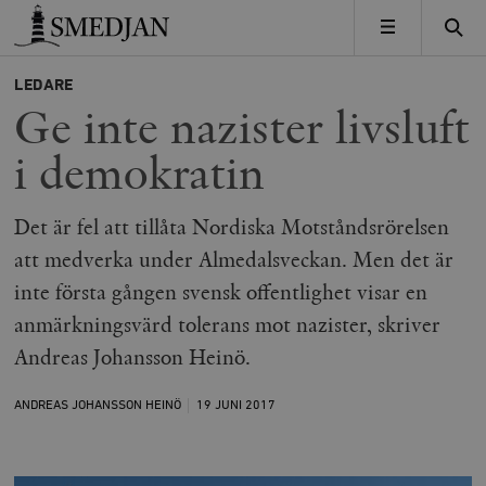
Timbro
MENY
LEDARE
Ge inte nazister livsluft
i demokratin
Det är fel att tillåta Nordiska Motståndsrörelsen
att medverka under Almedalsveckan. Men det är
inte första gången svensk offentlighet visar en
anmärkningsvärd tolerans mot nazister, skriver
Andreas Johansson Heinö.
ANDREAS JOHANSSON HEINÖ
19 JUNI
2017