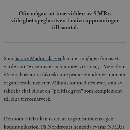
Oförmågan att inse vidden av SMR:s
vidrighet speglas även i naiva uppmaningar
till samtal.
Som
Sakine Madon skriver
kan det möjligen finnas ett
värde i att ”extremister och idioter yttrar sig”. Men glöm
då inte bort att vi faktiskt inte pratar om idioter utan om
organiserade nazister. Människor med resurser, som av
taktiska skäl bildat en ”politisk gren” som komplement
till sina terrornätverk.
Den som tvivlar kan ta del av organisationens egen
kommunikation. På Nordfronts hemsida svarar NMR:s