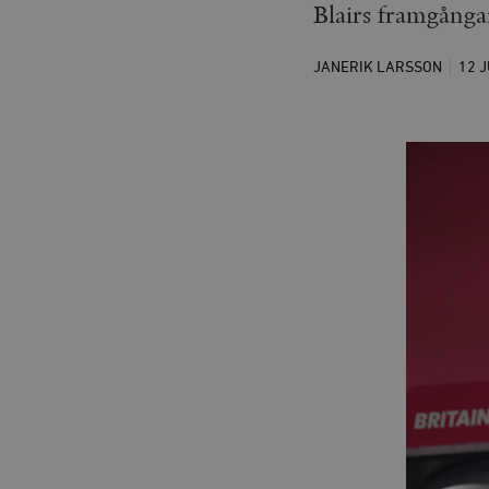
Blairs framgångar
JANERIK LARSSON
12 