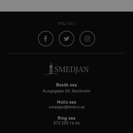
FÖLJ OSS
Facebook
Twitter
Instagram
Besök oss
Kungsgatan 60, Stockholm
Maila oss
smedjan@timbro.se
Ring oss
072 205 16 66