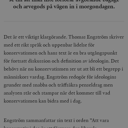
och arvegods på vägen in i morgondagen.
Det är ett viktigt klargörande. Thomas Engström skriver
med ett rikt språk och uppenbar lidelse för
konservatismen och hans text är en bra utgångspunkt
för fortsatt diskussion och definition av ideologin. Det
behövs när nu konservatismen ser ut att bli ett begrepp i
människors vardag. Engström redogör för ideologins
grunder med snabba och träffsäkra penseldrag men
analysen står och stampar när det kommer till vad
konservatismen kan bidra med i dag.
Engström sammanfattar sin text i orden ”Att vara