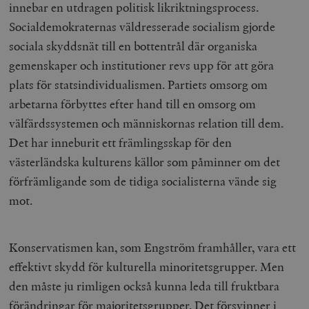
innebar en utdragen politisk likriktningsprocess.
Socialdemokraternas väldresserade socialism gjorde
sociala skyddsnät till en bottentrål där organiska
gemenskaper och institutioner revs upp för att göra
plats för statsindividualismen. Partiets omsorg om
arbetarna förbyttes efter hand till en omsorg om
välfärdssystemen och människornas relation till dem.
Det har inneburit ett främlingsskap för den
västerländska kulturens källor som påminner om det
förfrämligande som de tidiga socialisterna vände sig
mot.
Konservatismen kan, som Engström framhåller, vara ett
effektivt skydd för kulturella minoritetsgrupper. Men
den måste ju rimligen också kunna leda till fruktbara
förändringar för majoritetsgrupper. Det försvinner i