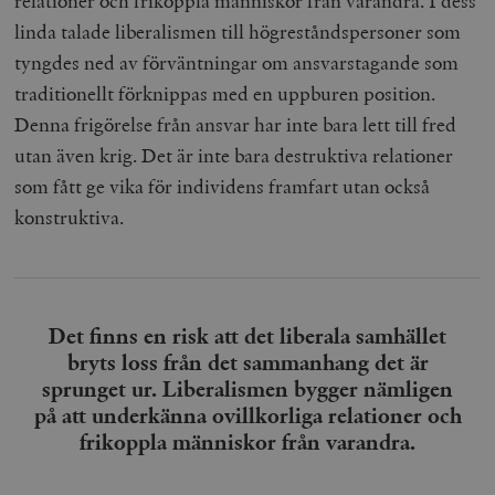
relationer och frikoppla människor från varandra. I dess
linda talade liberalismen till högreståndspersoner som
tyngdes ned av förväntningar om ansvarstagande som
traditionellt förknippas med en uppburen position.
Denna frigörelse från ansvar har inte bara lett till fred
utan även krig. Det är inte bara destruktiva relationer
som fått ge vika för individens framfart utan också
konstruktiva.
Det finns en risk att det liberala samhället
bryts loss från det sammanhang det är
sprunget ur. Liberalismen bygger nämligen
på att underkänna ovillkorliga relationer och
frikoppla människor från varandra.