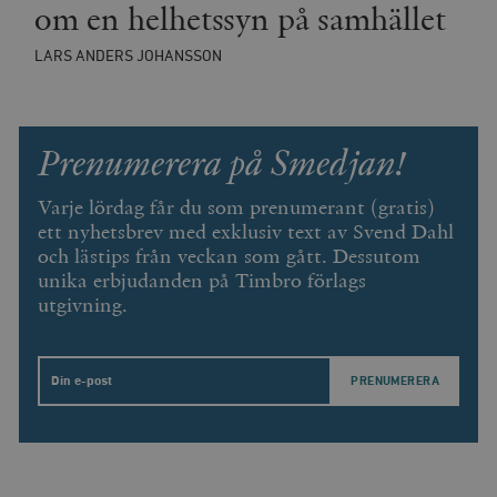
om en helhetssyn på samhället
LARS ANDERS JOHANSSON
Prenumerera på Smedjan!
Varje lördag får du som prenumerant (gratis)
ett nyhetsbrev med exklusiv text av Svend Dahl
och lästips från veckan som gått. Dessutom
unika erbjudanden på Timbro förlags
utgivning.
Email