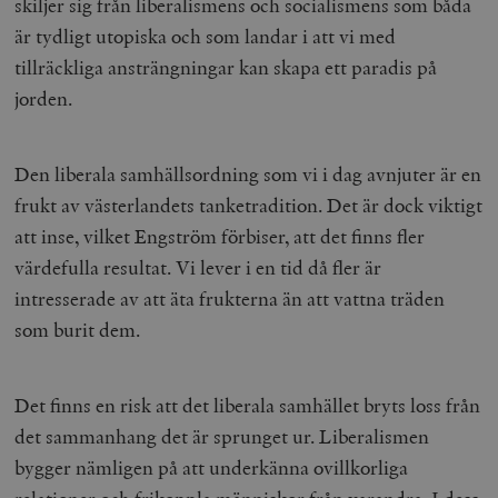
skiljer sig från liberalismens och socialismens som båda
är tydligt utopiska och som landar i att vi med
tillräckliga ansträngningar kan skapa ett paradis på
jorden.
Den liberala samhällsordning som vi i dag avnjuter är en
frukt av västerlandets tanketradition. Det är dock viktigt
att inse, vilket Engström förbiser, att det finns fler
värdefulla resultat. Vi lever i en tid då fler är
intresserade av att äta frukterna än att vattna träden
som burit dem.
Det finns en risk att det liberala samhället bryts loss från
det sammanhang det är sprunget ur. Liberalismen
bygger nämligen på att underkänna ovillkorliga