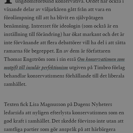
ungdomsförbund konservativa. Ordet har också i
växande delar av väljarkåren gått från att vara en
förolämpning till att ha blivit en självpåtagen
benämning. Intresset för ideologin (som också är en
inställning till förändring) har ökat markant och det är
inte förvånande att flera debattörer vill ha del i att sätta
ramarna för begreppet. En av dem är författaren
Thomas Engström som i sin essä
Om konservatismen som
motgift till insulär perfektionism
utgiven på Timbro förlag
behandlar konservatismens förhållande till det liberala
samhället.
Texten fick Lisa Magnusson på Dagens Nyheters
ledarsida att nyligen efterlysta konservatismen som en
god kraft i samhället. Det skedde förvisso inte utan att
samtliga partier som gör anspråk på att härbärgera