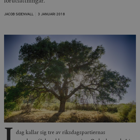
förutsättningar.
JACOB SIDENVALL
3 JANUARI
2018
I
dag kallar sig tre av riksdagspartiernas