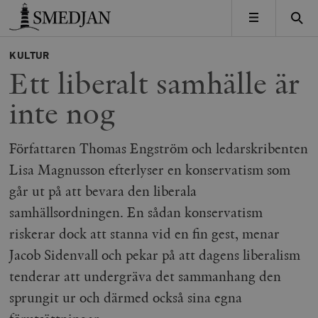
Timbro
MENY
KULTUR
Ett liberalt samhälle är
inte nog
Författaren Thomas Engström och ledarskribenten
Lisa Magnusson efterlyser en konservatism som
går ut på att bevara den liberala
samhällsordningen. En sådan konservatism
riskerar dock att stanna vid en fin gest, menar
Jacob Sidenvall och pekar på att dagens liberalism
tenderar att undergräva det sammanhang den
sprungit ur och därmed också sina egna