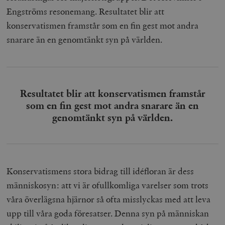
Engströms resonemang. Resultatet blir att
konservatismen framstår som en fin gest mot andra
snarare än en genomtänkt syn på världen.
Resultatet blir att konservatismen framstår
som en fin gest mot andra snarare än en
genomtänkt syn på världen.
Konservatismens stora bidrag till idéfloran är dess
människosyn: att vi är ofullkomliga varelser som trots
våra överlägsna hjärnor så ofta misslyckas med att leva
upp till våra goda föresatser. Denna syn på människan