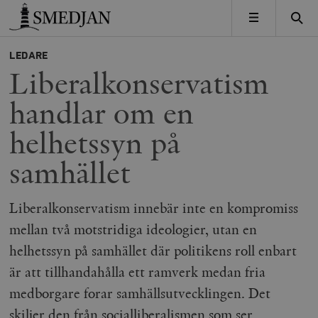
Timbro
MENY
LEDARE
Liberalkonservatism
handlar om en
helhetssyn på
samhället
Liberalkonservatism innebär inte en kompromiss
mellan två motstridiga ideologier, utan en
helhetssyn på samhället där politikens roll enbart
är att tillhandahålla ett ramverk medan fria
medborgare forar samhällsutvecklingen. Det
skiljer den från socialliberalismen som ser