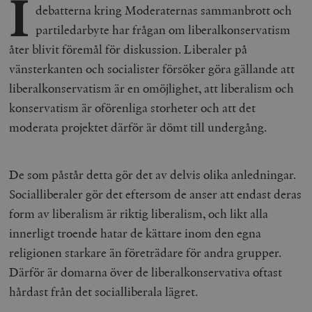
I
debatterna kring Moderaternas sammanbrott och
partiledarbyte har frågan om liberalkonservatism
åter blivit föremål för diskussion. Liberaler på
vänsterkanten och socialister försöker göra gällande att
liberalkonservatism är en omöjlighet, att liberalism och
konservatism är oförenliga storheter och att det
moderata projektet därför är dömt till undergång.
De som påstår detta gör det av delvis olika anledningar.
Socialliberaler gör det eftersom de anser att endast deras
form av liberalism är riktig liberalism, och likt alla
innerligt troende hatar de kättare inom den egna
religionen starkare än företrädare för andra grupper.
Därför är domarna över de liberalkonservativa oftast
hårdast från det socialliberala lägret.