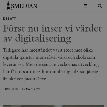
Timbro
MENY
DEBATT
Först nu inser vi värdet
av digitalisering
Tidigare har motståndet varit stort mot olika
digitala tjänster inom såväl vård och skola som
leveranser. Men de senaste veckornas utveckling
har fått oss att inse hur oumbärliga dessa tjänster
är, skriver Jacob Dexe.
JACOB DEXE
22 MARS
2020