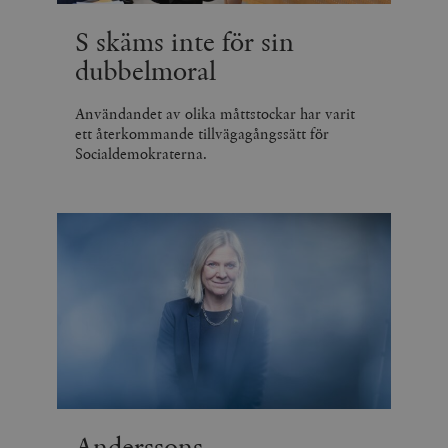
S skäms inte för sin
dubbelmoral
Användandet av olika måttstockar har varit
ett återkommande tillvägagångssätt för
Socialdemokraterna.
Anderssons