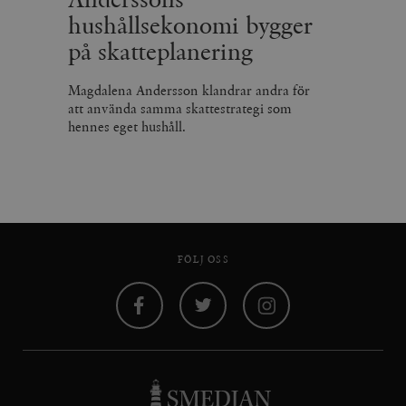
hushållsekonomi bygger
på skatteplanering
Magdalena Andersson klandrar andra för
att använda samma skattestrategi som
hennes eget hushåll.
FÖLJ OSS
Facebook
Twitter
Instagram