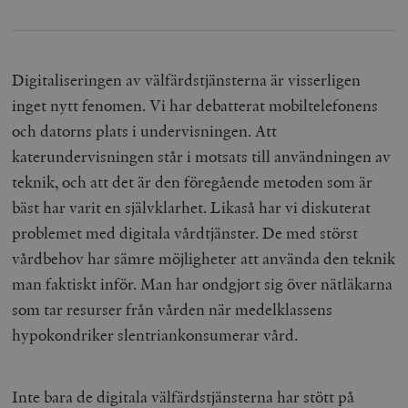
Digitaliseringen av välfärdstjänsterna är visserligen
inget nytt fenomen. Vi har debatterat mobiltelefonens
och datorns plats i undervisningen. Att
katerundervisningen står i motsats till användningen av
teknik, och att det är den föregående metoden som är
bäst har varit en självklarhet. Likaså har vi diskuterat
problemet med digitala vårdtjänster. De med störst
vårdbehov har sämre möjligheter att använda den teknik
man faktiskt inför. Man har ondgjort sig över nätläkarna
som tar resurser från vården när medelklassens
hypokondriker slentriankonsumerar vård.
Inte bara de digitala välfärdstjänsterna har stött på