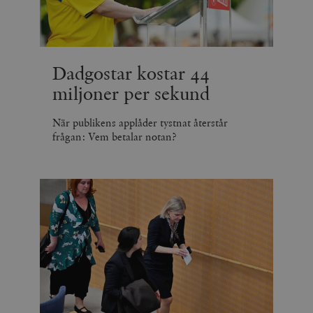
Dadgostar kostar 44
miljoner per sekund
När publikens applåder tystnat återstår
frågan: Vem betalar notan?