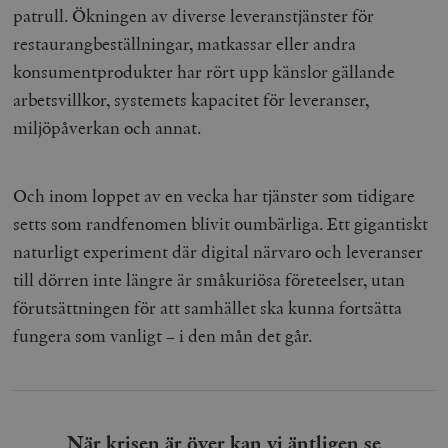
patrull. Ökningen av diverse leveranstjänster för
restaurangbeställningar, matkassar eller andra
konsumentprodukter har rört upp känslor gällande
arbetsvillkor, systemets kapacitet för leveranser,
miljöpåverkan och annat.
Och inom loppet av en vecka har tjänster som tidigare
setts som randfenomen blivit oumbärliga. Ett gigantiskt
naturligt experiment där digital närvaro och leveranser
till dörren inte längre är småkuriösa företeelser, utan
förutsättningen för att samhället ska kunna fortsätta
fungera som vanligt – i den mån det går.
När krisen är över kan vi äntligen se