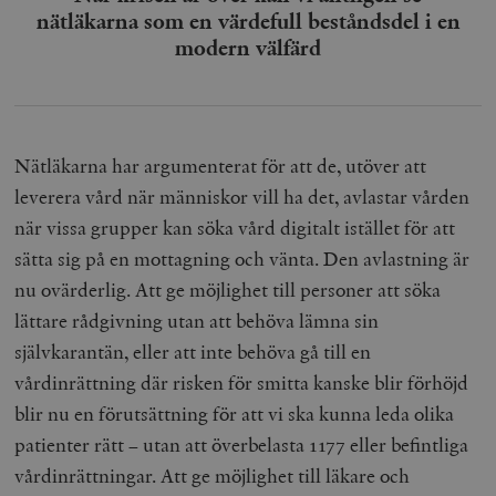
nätläkarna som en värdefull beståndsdel i en
modern välfärd
Nätläkarna har argumenterat för att de, utöver att
leverera vård när människor vill ha det, avlastar vården
när vissa grupper kan söka vård digitalt istället för att
sätta sig på en mottagning och vänta. Den avlastning är
nu ovärderlig. Att ge möjlighet till personer att söka
lättare rådgivning utan att behöva lämna sin
självkarantän, eller att inte behöva gå till en
vårdinrättning där risken för smitta kanske blir förhöjd
blir nu en förutsättning för att vi ska kunna leda olika
patienter rätt – utan att överbelasta 1177 eller befintliga
vårdinrättningar. Att ge möjlighet till läkare och