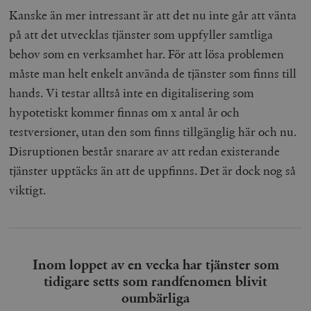
Kanske än mer intressant är att det nu inte går att vänta
på att det utvecklas tjänster som uppfyller samtliga
behov som en verksamhet har. För att lösa problemen
måste man helt enkelt använda de tjänster som finns till
hands. Vi testar alltså inte en digitalisering som
hypotetiskt kommer finnas om x antal år och
testversioner, utan den som finns tillgänglig här och nu.
Disruptionen består snarare av att redan existerande
tjänster upptäcks än att de uppfinns. Det är dock nog så
viktigt.
Inom loppet av en vecka har tjänster som
tidigare setts som randfenomen blivit
oumbärliga