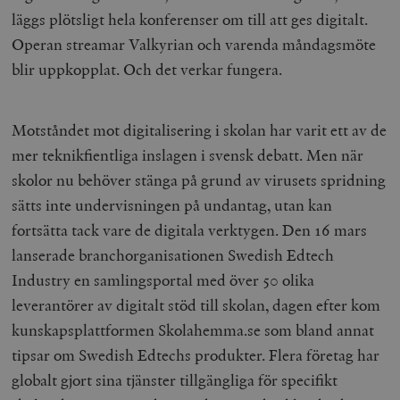
läggs plötsligt hela konferenser om till att ges digitalt.
Operan streamar Valkyrian och varenda måndagsmöte
blir uppkopplat. Och det verkar fungera.
Motståndet mot digitalisering i skolan har varit ett av de
mer teknikfientliga inslagen i svensk debatt. Men när
skolor nu behöver stänga på grund av virusets spridning
sätts inte undervisningen på undantag, utan kan
fortsätta tack vare de digitala verktygen. Den 16 mars
lanserade branchorganisationen Swedish Edtech
Industry en samlingsportal med över 50 olika
leverantörer av digitalt stöd till skolan, dagen efter kom
kunskapsplattformen Skolahemma.se som bland annat
tipsar om Swedish Edtechs produkter. Flera företag har
globalt gjort sina tjänster tillgängliga för specifikt