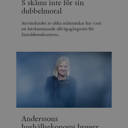
S skäms inte för sin
dubbelmoral
Användandet av olika måttstockar har varit
ett återkommande tillvägagångssätt för
Socialdemokraterna.
Anderssons
hushållsekonomi bygger