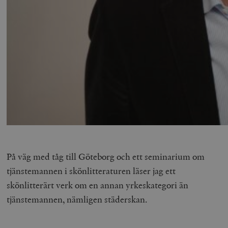
På väg med tåg till Göteborg och ett seminarium om
tjänstemannen i skönlitteraturen läser jag ett
skönlitterärt verk om en annan yrkeskategori än
tjänstemannen, nämligen städerskan.