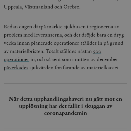
Uppsala, Västmanland och Örebro.
Redan dagen därpå märkte sjukhusen i regionerna av
problem med leveranserna, och det dröjde bara en dryg
vecka innan planerade operationer ställdes in på grund
av materielbristen. Totalt ställdes nästan
500
operationer
in, och så sent som i mitten av december
påverkades
sjukvården fortfarande av materielkaoset.
När detta upphandlingshaveri nu gått mot en
upplösning har det fallit i skuggan av
coronapandemin