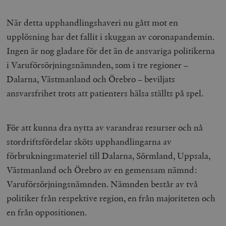
När detta upphandlingshaveri nu gått mot en
upplösning har det fallit i skuggan av coronapandemin.
Ingen är nog gladare för det än de ansvariga politikerna
i Varuförsörjningsnämnden, som i tre regioner –
Dalarna, Västmanland och Örebro – beviljats
ansvarsfrihet trots att patienters hälsa ställts på spel.
För att kunna dra nytta av varandras resurser och nå
stordriftsfördelar sköts upphandlingarna av
förbrukningsmateriel till Dalarna, Sörmland, Uppsala,
Västmanland och Örebro av en gemensam nämnd:
Varuförsörjningsnämnden. Nämnden består av två
politiker från respektive region, en från majoriteten och
en från oppositionen.