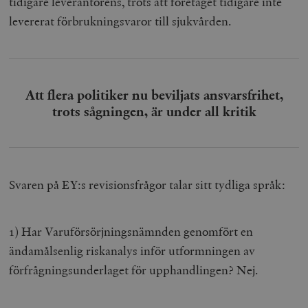
tidigare leverantörens, trots att företaget tidigare inte
levererat förbrukningsvaror till sjukvården.
Att flera politiker nu beviljats ansvarsfrihet,
trots sågningen, är under all kritik
Svaren på EY:s revisionsfrågor talar sitt tydliga språk:
1) Har Varuförsörjningsnämnden genomfört en
ändamålsenlig riskanalys inför utformningen av
förfrågningsunderlaget för upphandlingen? Nej.