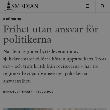
Timbro
MENY
KRÖNIKOR
Frihet utan ansvar för
politikerna
När fem regioner bytte leverantör av
sjukvårdsmateriel förra hösten uppstod kaos. Trots
det – och trots kritik från revisorerna – har tre
regioner beviljat de ansvariga politikerna
ansvarsfrihet.
EMANUEL ÖRTENGREN
16 JULI
2020