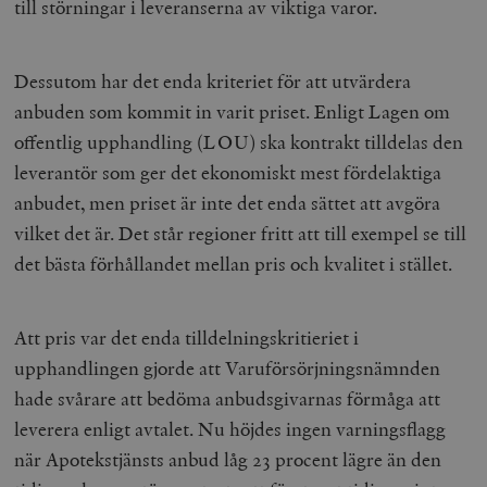
till störningar i leveranserna av viktiga varor.
Dessutom har det enda kriteriet för att utvärdera
anbuden som kommit in varit priset. Enligt Lagen om
offentlig upphandling (LOU) ska kontrakt tilldelas den
leverantör som ger det ekonomiskt mest fördelaktiga
anbudet, men priset är inte det enda sättet att avgöra
vilket det är. Det står regioner fritt att till exempel se till
det bästa förhållandet mellan pris och kvalitet i stället.
Att pris var det enda tilldelningskritieriet i
upphandlingen gjorde att Varuförsörjningsnämnden
hade svårare att bedöma anbudsgivarnas förmåga att
leverera enligt avtalet. Nu höjdes ingen varningsflagg
när Apotekstjänsts anbud låg 23 procent lägre än den