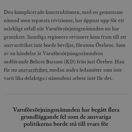
Den komplicerade konstruktionen, med en gemensam
nämnd men separata revisioner, har öppnat upp för ett
märkligt utfall när Varuförsörjningsnämnden nu har
granskats. Samtliga regioners revisorer kom fram till att
ansvarsfrihet inte borde beviljas, förutom Örebros. Som
av en händelse är Varuförsörjningsnämndens
ordförande Behcet Barsom (KD) från just Örebro. Han
får nu
ansvarsfrihet
, medan andra ledamöter som inte
varit lika delaktiga i nämndens arbete inte får det.
Varuförsörjningsnämnden har begått flera
grundläggande fel som de ansvariga
politikerna borde stå till svars för