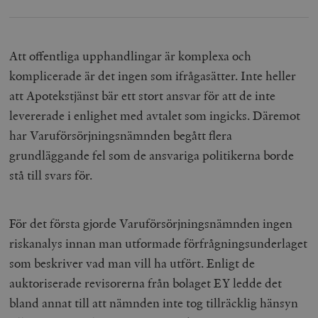
Att offentliga upphandlingar är komplexa och
komplicerade är det ingen som ifrågasätter. Inte heller
att Apotekstjänst bär ett stort ansvar för att de inte
levererade i enlighet med avtalet som ingicks. Däremot
har Varuförsörjningsnämnden begått flera
grundläggande fel som de ansvariga politikerna borde
stå till svars för.
För det första gjorde Varuförsörjningsnämnden ingen
riskanalys innan man utformade förfrågningsunderlaget
som beskriver vad man vill ha utfört. Enligt de
auktoriserade revisorerna från bolaget EY ledde det
bland annat till att nämnden inte tog tillräcklig hänsyn