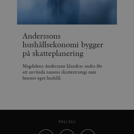
Anderssons
hushållsekonomi bygger
på skatteplanering
Magdalena Andersson klandrar andra för
att använda samma skattestrategi som
hennes eget hushåll.
FÖLJ OSS