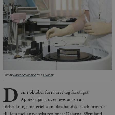
Bild av
Darko Stojanovic
från
Pixabay
D
en 1 oktober förra året tog företaget
Apotekstjänst över leveransen av
förbrukningsmateriel som plasthandskar och provrör
till fem mellansvenska regioner: Dalarna, Sörmland,