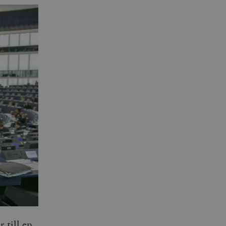
 till en