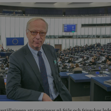
eställningen att satsningar på friår och friveckor leder