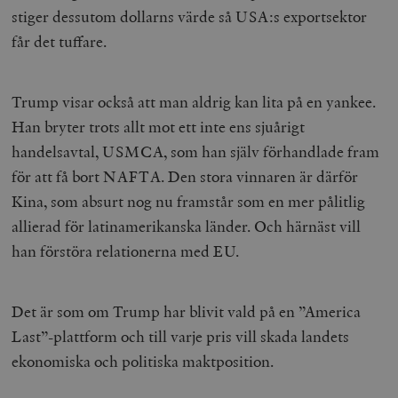
stiger dessutom dollarns värde så USA:s exportsektor
får det tuffare.
Trump visar också att man aldrig kan lita på en yankee.
Han bryter trots allt mot ett inte ens sjuårigt
handelsavtal, USMCA, som han själv förhandlade fram
för att få bort NAFTA. Den stora vinnaren är därför
Kina, som absurt nog nu framstår som en mer pålitlig
allierad för latinamerikanska länder. Och härnäst vill
han förstöra relationerna med EU.
Det är som om Trump har blivit vald på en ”America
Last”-plattform och till varje pris vill skada landets
ekonomiska och politiska maktposition.