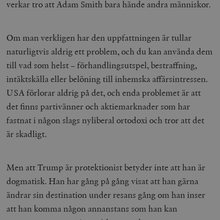
verkar tro att Adam Smith bara hände andra människor.
Om man verkligen har den uppfattningen är tullar
naturligtvis aldrig ett problem, och du kan använda dem
till vad som helst – förhandlingsutspel, bestraffning,
intäktskälla eller belöning till inhemska affärsintressen.
USA förlorar aldrig på det, och enda problemet är att
det finns partivänner och aktiemarknader som har
fastnat i någon slags nyliberal ortodoxi och tror att det
är skadligt.
Men att Trump är protektionist betyder inte att han är
dogmatisk. Han har gång på gång visat att han gärna
ändrar sin destination under resans gång om han inser
att han komma någon annanstans som han kan