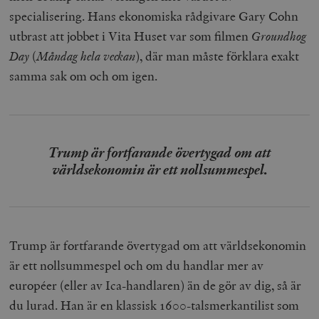
specialisering. Hans ekonomiska rådgivare Gary Cohn
utbrast att jobbet i Vita Huset var som filmen
Groundhog
Day
(
Måndag hela veckan
), där man måste förklara exakt
samma sak om och om igen.
Trump är fortfarande övertygad om att
världsekonomin är ett nollsummespel.
Trump är fortfarande övertygad om att världsekonomin
är ett nollsummespel och om du handlar mer av
européer (eller av Ica-handlaren) än de gör av dig, så är
du lurad. Han är en klassisk 1600-talsmerkantilist som