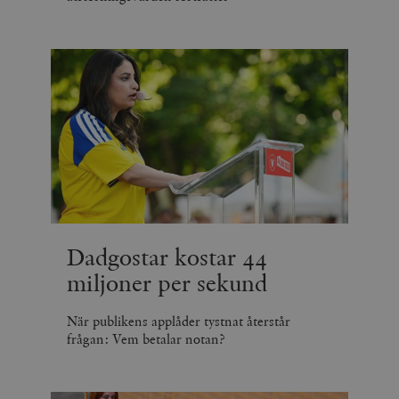
Dadgostar kostar 44
miljoner per sekund
När publikens applåder tystnat återstår
frågan: Vem betalar notan?