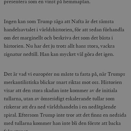
presentera som en vinst på hemmaplan.
Ingen kan som Trump säga att Nafta är det sämsta
handelsavtalet i världshistorien, för att sedan förhandla
om det marginellt och beskriva det som det bästa i
historien. Nu har det ju trots allt hans stora, vackra
signatur nedtill. Han kan mycket väl göra det igen.
Det är vad vi européer nu måste ta fasta på, när Trumps
merkantilistiska blickar snart riktas mot oss. Historien
visar att den stora skadan inte kommer av de initiala
tullarna, utan av ömsesidigt eskalerande tullar som
riskerar att dra ned världshandeln i en nedåtgående
spiral. Eftersom Trump inte tror att det finns en nedsida
med tullarna kommer han inte bli den förste att backa