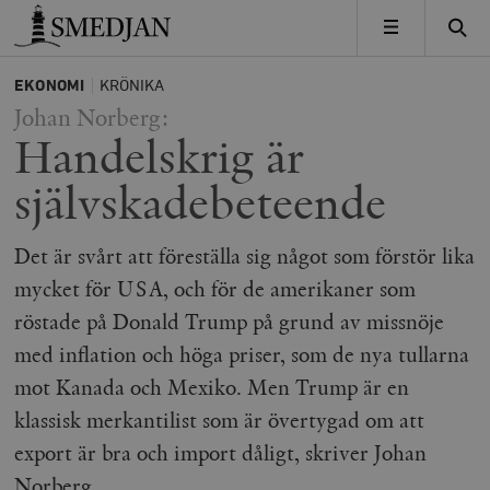
Timbro
MENY
EKONOMI
KRÖNIKA
Johan Norberg:
Handelskrig är
självskade­beteende
Det är svårt att föreställa sig något som förstör lika
mycket för USA, och för de amerikaner som
röstade på Donald Trump på grund av missnöje
med inflation och höga priser, som de nya tullarna
mot Kanada och Mexiko. Men Trump är en
klassisk merkantilist som är övertygad om att
export är bra och import dåligt, skriver Johan
Norberg.