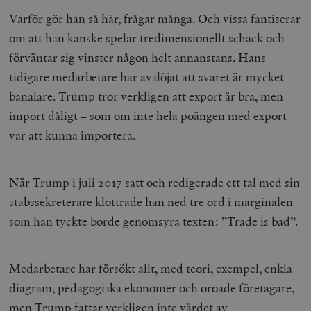
Varför gör han så här, frågar många. Och vissa fantiserar
om att han kanske spelar tredimensionellt schack och
förväntar sig vinster någon helt annanstans. Hans
tidigare medarbetare har avslöjat att svaret är mycket
banalare. Trump tror verkligen att export är bra, men
import dåligt – som om inte hela poängen med export
var att kunna importera.
När Trump i juli 2017 satt och redigerade ett tal med sin
stabssekreterare klottrade han ned tre ord i marginalen
som han tyckte borde genomsyra texten: ”Trade is bad”.
Medarbetare har försökt allt, med teori, exempel, enkla
diagram, pedagogiska ekonomer och oroade företagare,
men Trump fattar verkligen inte värdet av