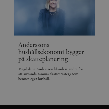
Anderssons
hushållsekonomi bygger
på skatteplanering
Magdalena Andersson klandrar andra för
att använda samma skattestrategi som
hennes eget hushåll.