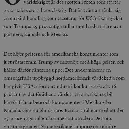
världskriget är det skotten i foten som startar
2020-talets stora handelskrig. Det är svårt att tänka sig
en enskild handling som saboterar för USA lika mycket
som Trumps 25-procentiga tullar mot landets närmaste
partners, Kanada och Mexiko.
Det höjer priserna för amerikanska konsumenter som
just röstat fram Trump av missnöje med höga priser, och
håller därför räntorna uppe. Det underminerar en
omsorgsfullt uppbyggd nordamerikansk värdekedja som
har givit USA:s fordonsindustri konkurrenskraft. 16
procent av det förädlade värdet i en amerikansk bil
härrör från arbete och komponenter i Mexiko eller
Kanada, som nu blir dyrare. Barclays räknar med att den
25-procentiga tullen kommer att utradera Detroits
vinstmarginaler. När amerikaner importerar mindre