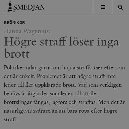
Timbro
MENY
KRÖNIKOR
Hanna Wagenius:
Högre straff löser inga
brott
Politiker talar gärna om höjda straffsatser eftersom
det är enkelt. Problemet är att högre straff inte
leder till fler uppklarade brott. Vad som verkligen
behövs är åtgärder som leder till att fler
brottslingar fångas, lagfors och straffas. Men det är
naturligtvis svårare än att bara ropa efter högre
straff.