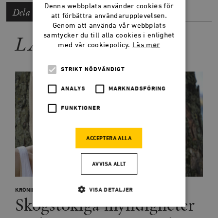
Denna webbplats använder cookies för
Dela artikeln
att förbättra användarupplevelsen.
Genom att använda vår webbplats
samtycker du till alla cookies i enlighet
LÄS MER
med vår cookiepolicy.
Läs mer
STRIKT NÖDVÄNDIGT
ANALYS
MARKNADSFÖRING
FUNKTIONER
ACCEPTERA ALLA
AVVISA ALLT
KRÖNIKOR
VISA DETALJER
Skogstokiga myndigheter