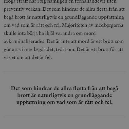
Höga straff har i sig nämligen en förhållandevis liten
preventiv verkan. Det som hindrar de allra flesta från att
begå brott är naturligtvis en grundläggande uppfattning
om vad som är rätt och fel. Majoriteten av medborgarna
skulle inte börja ha ihjäl varandra om mord
avkriminaliserades. Det är inte att mord är ett brott som
gör att vi inte begår det, tvärt om. Det är ett brott för att
vi vet om att det är fel.
Det som hindrar de allra flesta från att begå
brott är naturligtvis en grundläggande
uppfattning om vad som är rätt och fel.