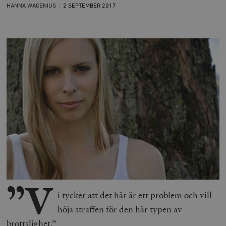
HANNA WAGENIUS
2 SEPTEMBER
2017
”V
i tycker att det här är ett problem och vill
höja straffen för den här typen av
brottslighet.”