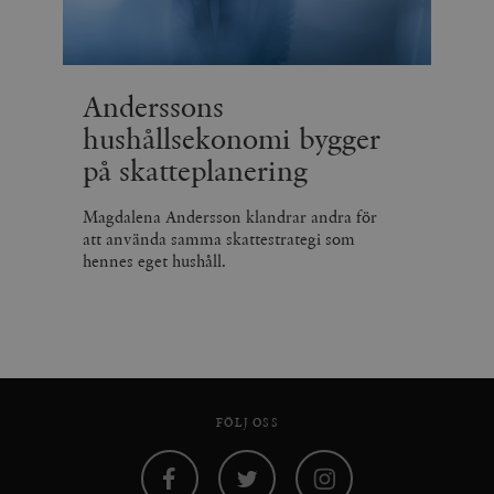
Anderssons
hushållsekonomi bygger
på skatteplanering
Magdalena Andersson klandrar andra för
att använda samma skattestrategi som
hennes eget hushåll.
FÖLJ OSS