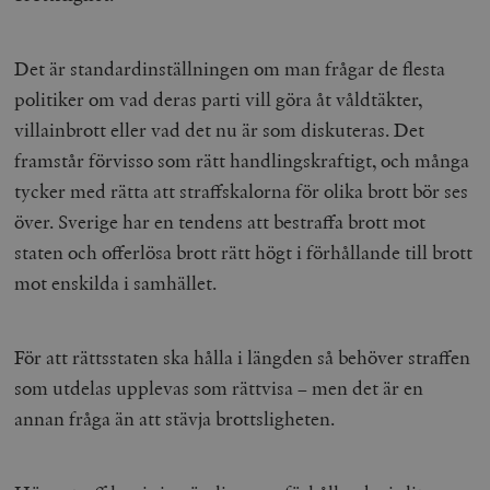
Det är standardinställningen om man frågar de flesta
politiker om vad deras parti vill göra åt våldtäkter,
villainbrott eller vad det nu är som diskuteras. Det
framstår förvisso som rätt handlingskraftigt, och många
tycker med rätta att straffskalorna för olika brott bör ses
över. Sverige har en tendens att bestraffa brott mot
staten och offerlösa brott rätt högt i förhållande till brott
mot enskilda i samhället.
För att rättsstaten ska hålla i längden så behöver straffen
som utdelas upplevas som rättvisa – men det är en
annan fråga än att stävja brottsligheten.