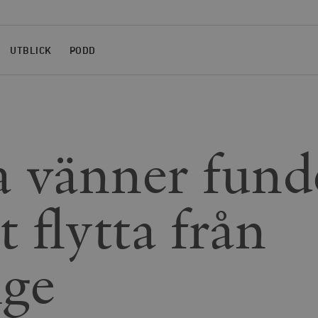
UTBLICK
PODD
 vänner fund
t flytta från
ige