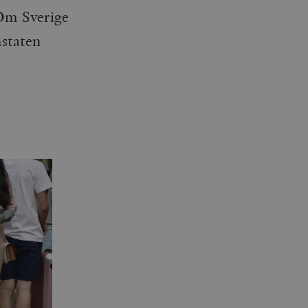
 Om Sverige
nstaten