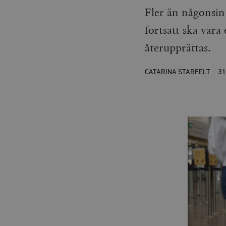
Fler än någonsin 
fortsatt ska vara
återupprättas.
CATARINA STARFELT
31