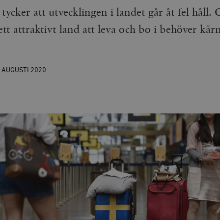
tycker att utvecklingen i landet går åt fel håll.
 ett attraktivt land att leva och bo i behöver kär
 AUGUSTI
2020