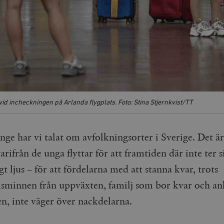
id incheckningen på Arlanda flygplats. Foto: Stina Stjernkvist/TT
nge har vi talat om avfolkningsorter i Sverige. Det är
arifrån de unga flyttar för att framtiden där inte ter s
igt ljus – för att fördelarna med att stanna kvar, trots
minnen från uppväxten, familj som bor kvar och a
sen, inte väger över nackdelarna.