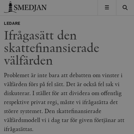
Timbro
MENY
LEDARE
Ifrågasätt den
skattefinansierade
välfärden
Problemet är inte bara att debatten om vinster i
välfärden förs på fel sätt. Det är också fel sak vi
diskuterar. I stället för att dividera om offentlig
respektive privat regi, måste vi ifrågasätta det
större systemet. Den skattefinansierade
välfärdsmodell vi i dag tar för given förtjänar att
ifrågasättas.