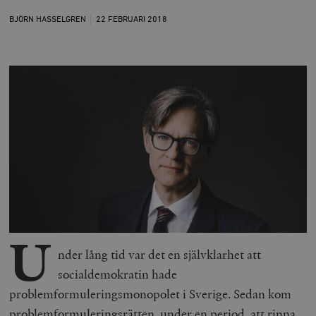
BJÖRN HASSELGREN
22 FEBRUARI
2018
U
nder lång tid var det en självklarhet att
socialdemokratin hade
problemformuleringsmonopolet i Sverige. Sedan kom
problemformuleringsrätten, under en period, att rinna