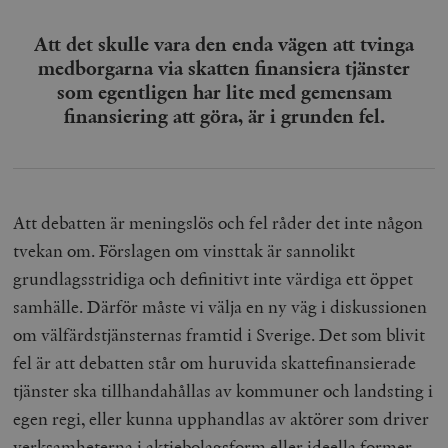
Att det skulle vara den enda vägen att tvinga
medborgarna via skatten finansiera tjänster
som egentligen har lite med gemensam
finansiering att göra, är i grunden fel.
Att debatten är meningslös och fel råder det inte någon
tvekan om. Förslagen om vinsttak är sannolikt
grundlagsstridiga och definitivt inte värdiga ett öppet
samhälle. Därför måste vi välja en ny väg i diskussionen
om välfärdstjänsternas framtid i Sverige. Det som blivit
fel är att debatten står om huruvida skattefinansierade
tjänster ska tillhandahållas av kommuner och landsting i
egen regi, eller kunna upphandlas av aktörer som driver
verksamheterna i aktiebolagsform eller ideella former.