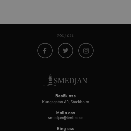
FÖLJ OSS
Facebook
Twitter
Instagram
Besök oss
Kungsgatan 60, Stockholm
Maila oss
smedjan@timbro.se
Ring oss