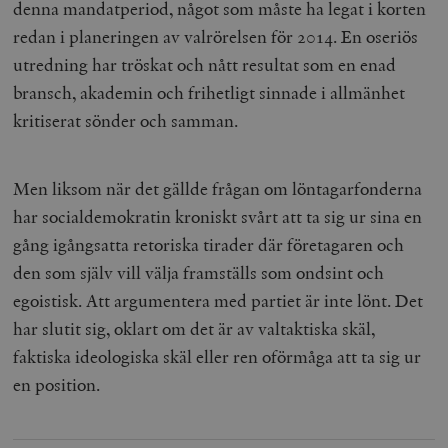
denna mandatperiod, något som måste ha legat i korten
redan i planeringen av valrörelsen för 2014. En oseriös
utredning har tröskat och nått resultat som en enad
bransch, akademin och frihetligt sinnade i allmänhet
kritiserat sönder och samman.
Men liksom när det gällde frågan om löntagarfonderna
har socialdemokratin kroniskt svårt att ta sig ur sina en
gång igångsatta retoriska tirader där företagaren och
den som själv vill välja framställs som ondsint och
egoistisk. Att argumentera med partiet är inte lönt. Det
har slutit sig, oklart om det är av valtaktiska skäl,
faktiska ideologiska skäl eller ren oförmåga att ta sig ur
en position.