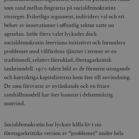
som sand mellan fingrarna på socialdemokratins
strateger. Frihetliga argument, individers val och ett
behov av innovationer i offentlig sektor satte nu
agendan. Inför förra valet lyckades dock
socialdemokratin återvinna initiativet och formulera
problemet med välfärdens tjänster i termer av en
traditionell, relativt förenklad, företagarkritisk
tankemodell. 1970-talets bild av de förment utsugande
och kortsiktiga kapitalisterna kom åter till användning.
De som försvarar av nytänkande och en friare
samhällsmodell har åter hamnat i debattmässig
motvind.
Socialdemokratin har lyckats hålla liv i sin
företagarkritiska version av ”problemet” under hela