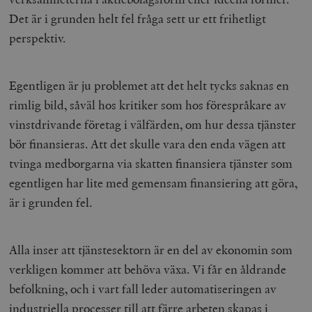
Det är i grunden helt fel fråga sett ur ett frihetligt
perspektiv.
Egentligen är ju problemet att det helt tycks saknas en
rimlig bild, såväl hos kritiker som hos förespråkare av
vinstdrivande företag i välfärden, om hur dessa tjänster
bör finansieras. Att det skulle vara den enda vägen att
tvinga medborgarna via skatten finansiera tjänster som
egentligen har lite med gemensam finansiering att göra,
är i grunden fel.
Alla inser att tjänstesektorn är en del av ekonomin som
verkligen kommer att behöva växa. Vi får en åldrande
befolkning, och i vart fall leder automatiseringen av
industriella processer till att färre arbeten skapas i