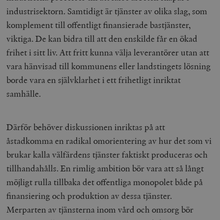
industrisektorn. Samtidigt är tjänster av olika slag, som
komplement till offentligt finansierade bastjänster,
viktiga. De kan bidra till att den enskilde får en ökad
frihet i sitt liv. Att fritt kunna välja leverantörer utan att
vara hänvisad till kommunens eller landstingets lösning
borde vara en självklarhet i ett frihetligt inriktat
samhälle.
Därför behöver diskussionen inriktas på att
åstadkomma en radikal omorientering av hur det som vi
brukar kalla välfärdens tjänster faktiskt produceras och
tillhandahålls. En rimlig ambition bör vara att så långt
möjligt rulla tillbaka det offentliga monopolet både på
finansiering och produktion av dessa tjänster.
Merparten av tjänsterna inom vård och omsorg bör