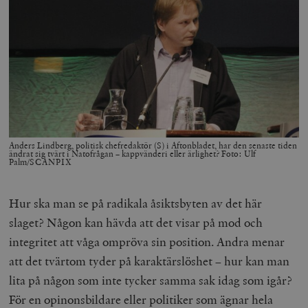
Anders Lindberg, politisk chefredaktör (S) i Aftonbladet, har den senaste tiden
ändrat sig tvärt i Natofrågan – kappvänderi eller ärlighet? Foto: Ulf
Palm/SCANPIX
Hur ska man se på radikala åsiktsbyten av det här
slaget? Någon kan hävda att det visar på mod och
integritet att våga ompröva sin position. Andra menar
att det tvärtom tyder på karaktärslöshet – hur kan man
lita på någon som inte tycker samma sak idag som igår?
För en opinonsbildare eller politiker som ägnar hela