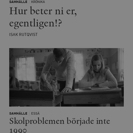
SAMHÄLLE
KRÖNIKA
Hur beter ni er,
egentligen!?
ISAK RUTQVIST
SAMHÄLLE
ESSÄ
Skolproblemen började inte
1990