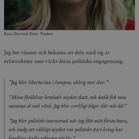
Kajsa Dovstad. Foto: Timbro
Jag ber vänner och bekanta att dela med sig av
erfarenheter som väckt deras politiska engagemang.
”Jag blev libertarian i lumpen, aldrig mer slav.”
”Mina föräldrar betalade mycket skatt, och ändå fick min
mamma så usel vård. Jag blev verkligt höger där och då.”
”Jag blev politiskt intresserad när jag fått mitt första barn,
och insåg att väldigt mycket var politiskt styrt kring hur
familjen skulle utforma sitt liv.”