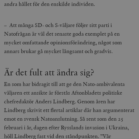
andra hållet för den enskilde individen.
– Att många SD- och S-väljare följer sitt parti i
Natofrågan är väl det senaste goda exemplet på en
mycket omfattande opinionsförändring, något som
annars brukar gå mycket långsamt och gradvis.
Är det fult att ändra sig?
En som har bidragit till att ge den Nato-ambivalenta
väljaren ett ansikte är förstås Aftonbladets politiske
chefredaktör Anders Lindberg. Genom åren har
Lindberg skrivit ett flertal artiklar där han argumenterat
emot en svensk Natoanslutning. Så sent som den 25
februari i år, dagen efter Rysslands invasion i Ukraina,
höll Lindberg fast vid den ståndpunkten. ”Vår