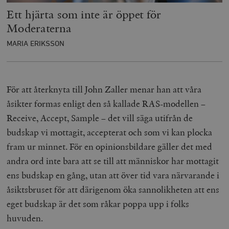
Ett hjärta som inte är öppet för
Moderaterna
MARIA ERIKSSON
För att återknyta till John Zaller menar han att våra
åsikter formas enligt den så kallade RAS-modellen –
Receive, Accept, Sample – det vill säga utifrån de
budskap vi mottagit, accepterat och som vi kan plocka
fram ur minnet. För en opinionsbildare gäller det med
andra ord inte bara att se till att människor har mottagit
ens budskap en gång, utan att över tid vara närvarande i
åsiktsbruset för att därigenom öka sannolikheten att ens
eget budskap är det som råkar poppa upp i folks
huvuden.