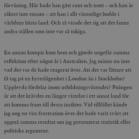
förvåning. Här hade han gått runt och trott – och han är
säkert inte ensam – att han i allt väsentligt bodde i
världens bästa land. Och så visade det sig att det fanns
andra ställen som inte var så tokiga.
En annan kompis kom hem och gjorde ungefär samma
reflektion efter något år i Australien. Jag minns nu inte
vad det var de hade reagerat över. Att det var lättare att
få tag på en hyreslägenhet i London än i Stockholm?
Upplevda fördelar inom utbildningsväsendet? Poängen
är att det krävdes en längre vistelse i ett annat land för
att komma fram till dessa insikter. Vid tillfället kände
jag nog en viss frustration över det hade varit svårt att
uppnå samma resultat om jag presenterat statistik eller
politiska argument.