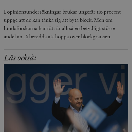
I opinionsundersökningar brukar ungefär tio procent
uppge att de kan tänka sig att byta block. Men om
lundaforskarna har rätt är alltså en betydligt större
andel än så beredda att hoppa över blockgränsen.
Läs också: