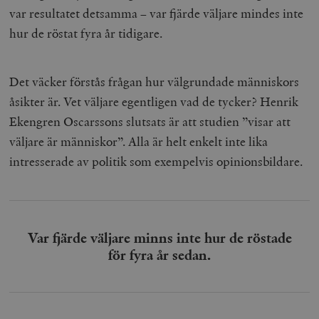
var resultatet detsamma – var fjärde väljare mindes inte
hur de röstat fyra år tidigare.
Det väcker förstås frågan hur välgrundade människors
åsikter är. Vet väljare egentligen vad de tycker? Henrik
Ekengren Oscarssons slutsats är att studien ”visar att
väljare är människor”. Alla är helt enkelt inte lika
intresserade av politik som exempelvis opinionsbildare.
Var fjärde väljare minns inte hur de röstade
för fyra år sedan.