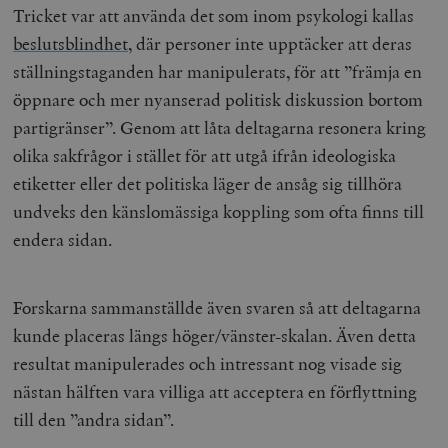
Tricket var att använda det som inom psykologi kallas
beslutsblindhet
, där personer inte upptäcker att deras
ställningstaganden har manipulerats, för att ”främja en
öppnare och mer nyanserad politisk diskussion bortom
partigränser”. Genom att låta deltagarna resonera kring
olika sakfrågor i stället för att utgå ifrån ideologiska
etiketter eller det politiska läger de ansåg sig tillhöra
undveks den känslomässiga koppling som ofta finns till
endera sidan.
Forskarna sammanställde även svaren så att deltagarna
kunde placeras längs höger/vänster-skalan. Även detta
resultat manipulerades och intressant nog visade sig
nästan hälften vara villiga att acceptera en förflyttning
till den ”andra sidan”.