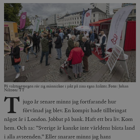
På valstugetorgen rör sig människor i jakt på sina egna åsikter. Foto: Johan
Nilsson/ TT
T
jugo år senare minns jag fortfarande hur
förvånad jag blev. En kompis hade tillbringat
något år i London. Jobbat på bank. Haft ett bra liv. Kom
hem. Och sa: ”Sverige är kanske inte världens bästa land
i alla avseenden.” Eller snarare minns jag hans