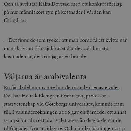
Och så avslutar Kajsa Dovstad med ett konkret förslag
på hur människors syn på kostnader i vården kan
förändras:
– Det finns de som tycker att man borde få ett kvitto när
man skrivs ut från sjukhuset där det står hur stor
kostnaden är, det tror jag är en bra idé.
Väljarna är ambivalenta
En fjärdedel minns inte hur de röstade i senaste valet
.
Det har Henrik Ekengren Oscarsson, professor i
statsvetenskap vid Göteborgs universitet, kommit fram
till. I valundersökningen 2006 gav en fjärdedel ett annat
svar på hur de röstade i valet 2002 än de gjorde när de
tillfrågades fyra år tidigare. Och i undersökningen 2010