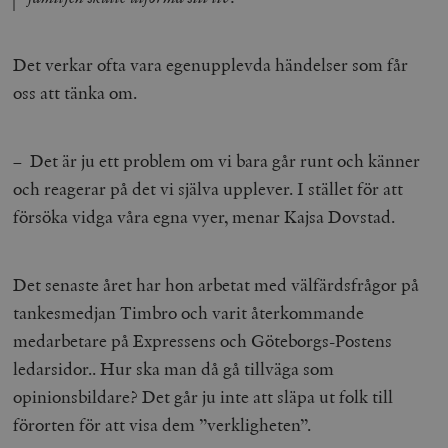
Det verkar ofta vara egenupplevda händelser som får
oss att tänka om.
– Det är ju ett problem om vi bara går runt och känner
och reagerar på det vi själva upplever. I stället för att
försöka vidga våra egna vyer, menar Kajsa Dovstad.
Det senaste året har hon arbetat med välfärdsfrågor på
tankesmedjan Timbro och varit återkommande
medarbetare på Expressens och Göteborgs-Postens
ledarsidor.. Hur ska man då gå tillväga som
opinionsbildare? Det går ju inte att släpa ut folk till
förorten för att visa dem ”verkligheten”.