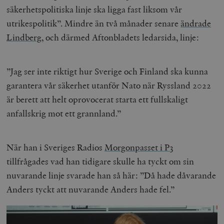
säkerhetspolitiska linje ska ligga fast liksom vår
utrikespolitik”. Mindre än två månader senare
ändrade
Lindberg
, och därmed Aftonbladets ledarsida, linje:
”Jag ser inte riktigt hur Sverige och Finland ska kunna
garantera vår säkerhet utanför Nato när Ryssland 2022
är berett att helt oprovocerat starta ett fullskaligt
anfallskrig mot ett grannland.”
När han i Sveriges Radios
Morgonpasset i P3
tillfrågades vad han tidigare skulle ha tyckt om sin
nuvarande linje svarade han så här: ”Då hade dåvarande
Anders tyckt att nuvarande Anders hade fel.”