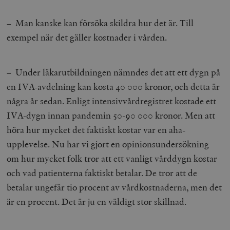
– Man kanske kan försöka skildra hur det är. Till
exempel när det gäller kostnader i vården.
– Under läkarutbildningen nämndes det att ett dygn på
en IVA-avdelning kan kosta 40 000 kronor, och detta är
några år sedan. Enligt intensivvårdregistret kostade ett
IVA-dygn innan pandemin 50-90 000 kronor. Men att
höra hur mycket det faktiskt kostar var en aha-
upplevelse. Nu har vi gjort en opinionsundersökning
om hur mycket folk tror att ett vanligt vårddygn kostar
och vad patienterna faktiskt betalar. De tror att de
betalar ungefär tio procent av vårdkostnaderna, men det
är en procent. Det är ju en väldigt stor skillnad.