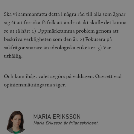
Ska vi sammanfatta detta i några råd till alla som ägnar
sig åt att försöka få folk att ändra åsikt skulle det kunna
se ut så här: 1) Uppmärksamma problem genom att
beskriva verkligheten som den är. 2) Fokusera på
sakfrågor snarare än ideologiska etiketter. 3) Var
uthållig.
Och kom ihåg: valet avgörs på valdagen. Oavsett vad
opinionsmätningarna säger.
MARIA ERIKSSON
Maria Eriksson är frilansskribent.