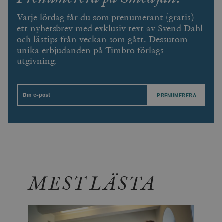
Varje lördag får du som prenumerant (gratis)
ett nyhetsbrev med exklusiv text av Svend Dahl
och lästips från veckan som gått. Dessutom
unika erbjudanden på Timbro förlags
utgivning.
Email
MEST LÄSTA