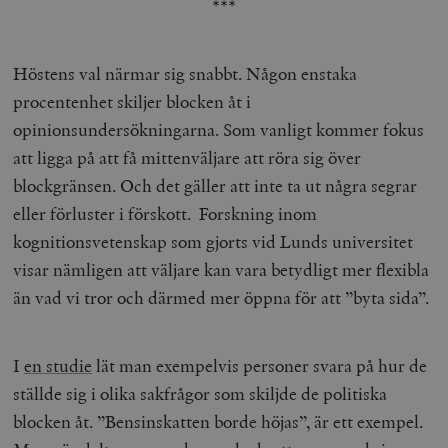
***
Höstens val närmar sig snabbt. Någon enstaka
procentenhet skiljer blocken åt i
opinionsundersökningarna. Som vanligt kommer fokus
att ligga på att få mittenväljare att röra sig över
blockgränsen. Och det gäller att inte ta ut några segrar
eller förluster i förskott. Forskning inom
kognitionsvetenskap som gjorts vid Lunds universitet
visar nämligen att väljare kan vara betydligt mer flexibla
än vad vi tror och därmed mer öppna för att ”byta sida”.
I
en studie
lät man exempelvis personer svara på hur de
ställde sig i olika sakfrågor som skiljde de politiska
blocken åt. ”Bensinskatten borde höjas”, är ett exempel.