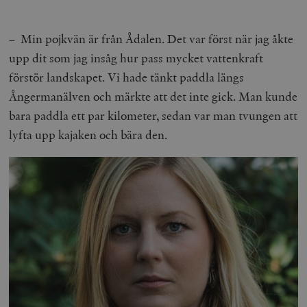
– Min pojkvän är från Ådalen. Det var först när jag åkte
upp dit som jag insåg hur pass mycket vattenkraft
förstör landskapet. Vi hade tänkt paddla längs
Ångermanälven och märkte att det inte gick. Man kunde
bara paddla ett par kilometer, sedan var man tvungen att
lyfta upp kajaken och bära den.