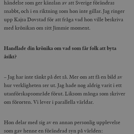
händelse som ger känslan av att Sverige förändras
snabbt, och i en riktning som hon inte gillar. Jag ringer
upp Kajsa Dovstad för att fråga vad hon ville beskriva
med krönikan om sitt Jimmie moment.
Handlade din krönika om vad som får folk att byta
åsikt?
–
Jag har inte tänkt på det så. Mer om att få en bild av
hur verkligheten ser ut. Jag hade nog aldrig varit i ett
utanförskapsområde förut. Liksom många som skriver
om förorten. Vi lever i parallella världar.
Hon delar med sig av en annan personlig upplevelse
som gav henne en förändrad syn på världen: