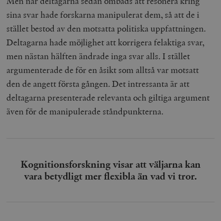
Men när deltagarna sedan ombads att resonera kring
sina svar hade forskarna manipulerat dem, så att de i
stället bestod av den motsatta politiska uppfattningen.
Deltagarna hade möjlighet att korrigera felaktiga svar,
men nästan hälften ändrade inga svar alls. I stället
argumenterade de för en åsikt som alltså var motsatt
den de angett första gången. Det intressanta är att
deltagarna presenterade relevanta och giltiga argument
även för de manipulerade ståndpunkterna.
Kognitionsforskning visar att väljarna kan
vara betydligt mer flexibla än vad vi tror.