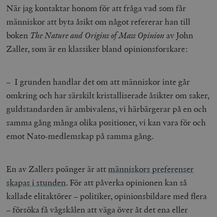
När jag kontaktar honom för att fråga vad som får
människor att byta åsikt om något refererar han till
boken
The Nature and Origins of Mass Opinion
av John
Zaller, som är en klassiker bland opinionsforskare:
– I grunden handlar det om att människor inte går
omkring och har särskilt kristalliserade åsikter om saker,
guldstandarden är ambivalens, vi härbärgerar på en och
samma gång många olika positioner, vi kan vara för och
emot Nato-medlemskap på samma gång.
En av Zallers poänger är att
människors preferenser
skapas i stunden
. För att påverka opinionen kan så
kallade elitaktörer – politiker, opinionsbildare med flera
– försöka få vågskålen att väga över åt det ena eller