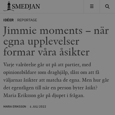
Timbro
MENY
IDÉER
REPORTAGE
Jimmie moments – när
egna upplevelser
formar våra åsikter
Varje valrörelse går ut på att partier, med
opinionsbildare som draghjälp, slåss om att få
väljarnas åsikter att matcha de egna. Men hur går
det egentligen till när en person byter åsikt?
Maria Eriksson går på djupet i frågan.
MARIA ERIKSSON
4 JULI
2022