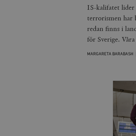
IS-kalifatet lid
terrorismen har 
redan finns i lan
för Sverige. Våra 
MARGARETA BARABASH