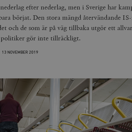
er nederlag efter nederlag, men i Sverige har ka
bara börjat. Den stora mängd återvändande IS
det och de som är på väg tillbaka utgör ett allva
politiker gör inte tillräckligt.
13 NOVEMBER
2019