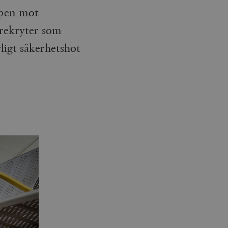
mpen mot
-rekryter som
rligt säkerhetshot