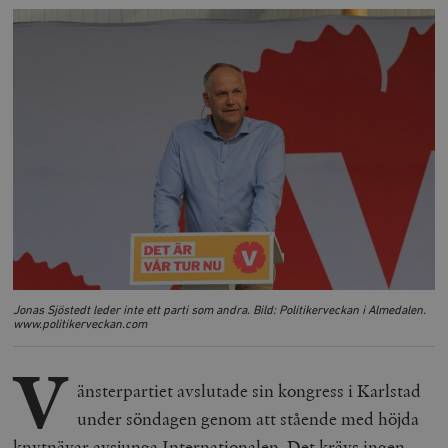
Jonas Sjöstedt leder inte ett parti som andra. Bild: Politikerveckan i Almedalen.
www.politikerveckan.com
V
änsterpartiet avslutade sin kongress i Karlstad
under söndagen genom att stående med höjda
knytnävar avsjunga Internationalen. Det krävs ingen