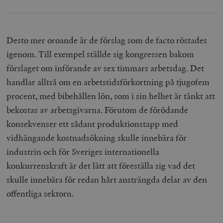
Desto mer oroande är de förslag som de facto röstades
igenom. Till exempel ställde sig kongressen bakom
förslaget om införande av sex timmars arbetsdag. Det
handlar alltså om en arbetstidsförkortning på tjugofem
procent, med bibehållen lön, som i sin helhet är tänkt att
bekostas av arbetsgivarna. Förutom de förödande
konsekvenser ett sådant produktionstapp med
vidhängande kostnadsökning skulle innebära för
industrin och för Sveriges internationella
konkurrenskraft är det lätt att föreställa sig vad det
skulle innebära för redan hårt ansträngda delar av den
offentliga sektorn.