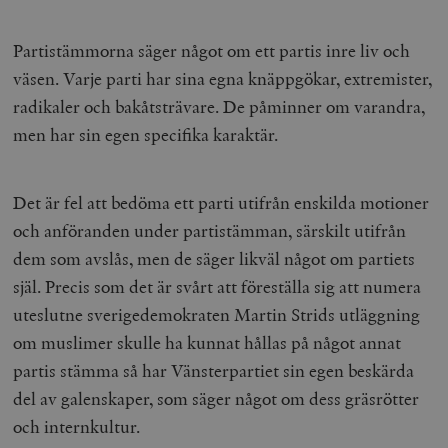
Partistämmorna säger något om ett partis inre liv och
väsen. Varje parti har sina egna knäppgökar, extremister,
radikaler och bakåtsträvare. De påminner om varandra,
men har sin egen specifika karaktär.
Det är fel att bedöma ett parti utifrån enskilda motioner
och anföranden under partistämman, särskilt utifrån
dem som avslås, men de säger likväl något om partiets
själ. Precis som det är svårt att föreställa sig att numera
uteslutne sverigedemokraten Martin Strids utläggning
om muslimer skulle ha kunnat hållas på något annat
partis stämma så har Vänsterpartiet sin egen beskärda
del av galenskaper, som säger något om dess gräsrötter
och internkultur.