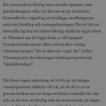
Ett annat pikant förslag som röstades igenom, mot
partiledningens vilja, var det om att ge Statistiska
Centralbyrån i uppdrag att kartlägga medborgarnas
etnicitet, hudfärg och trosuppfattningar. Det är lätt att
föreställa sig hur ett sådant förslag skulle ha tagits emot
av Vänstern om det lagts fram av till exempel
Sverigedemokraterna. Men utifrån den vanliga
vänsterprincipen ”det är okej när vi gör det”, kallar
Vänsterpartiet det föreslagna hudfärgsregistret för
”jämlikhetsdata”.
Det finns ingen anledning att tvivla på att många
vänsterpartister faktiskt vill väl, att de drivs av en
genuin önskan om att skapa ett bättre samhälle för alla
och att de tror att förslag som de ovanstående på något