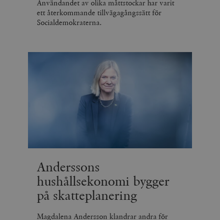
Användandet av olika måttstockar har varit
ett återkommande tillvägagångssätt för
Socialdemokraterna.
Anderssons
hushållsekonomi bygger
på skatteplanering
Magdalena Andersson klandrar andra för