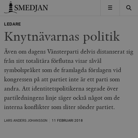
Timbro
MENY
LEDARE
Knytnävarnas politik
Även om dagens Vänsterparti delvis distanserat sig
från sitt totalitära förflutna visar såväl
symbolspråket som de framlagda förslagen vid
kongressen på att partiet inte är ett parti som
andra. Att identitetspolitikerna segrade över
partiledningens linje säger också något om de
interna konflikter som sliter sönder partiet.
LARS ANDERS JOHANSSON
11 FEBRUARI
2018