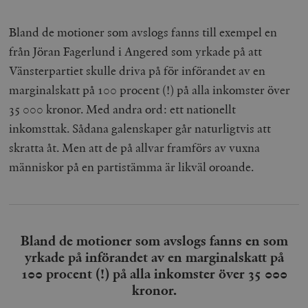
Bland de motioner som avslogs fanns till exempel en
från Jöran Fagerlund i Angered som yrkade på att
Vänsterpartiet skulle driva på för införandet av en
marginalskatt på 100 procent (!) på alla inkomster över
35 000 kronor. Med andra ord: ett nationellt
inkomsttak. Sådana galenskaper går naturligtvis att
skratta åt. Men att de på allvar framförs av vuxna
människor på en partistämma är likväl oroande.
Bland de motioner som avslogs fanns en som
yrkade på införandet av en marginalskatt på
100 procent (!) på alla inkomster över 35 000
kronor.