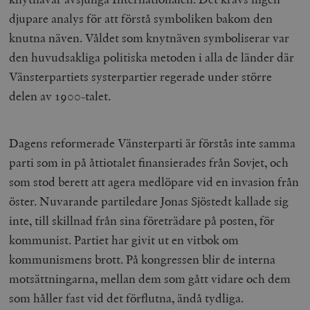
djupare analys för att förstå symboliken bakom den
knutna näven. Våldet som knytnäven symboliserar var
den huvudsakliga politiska metoden i alla de länder där
Vänsterpartiets systerpartier regerade under större
delen av 1900-talet.
Dagens reformerade Vänsterparti är förstås inte samma
parti som in på åttiotalet finansierades från Sovjet, och
som stod berett att agera medlöpare vid en invasion från
öster. Nuvarande partiledare Jonas Sjöstedt kallade sig
inte, till skillnad från sina företrädare på posten, för
kommunist. Partiet har givit ut en vitbok om
kommunismens brott. På kongressen blir de interna
motsättningarna, mellan dem som gått vidare och dem
som håller fast vid det förflutna, ändå tydliga.