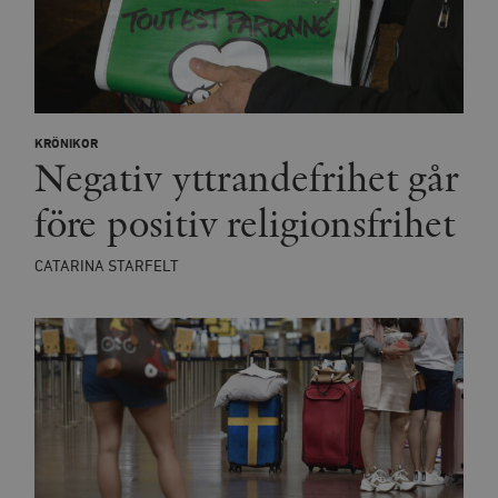
KRÖNIKOR
Negativ yttrandefrihet går
före positiv religionsfrihet
CATARINA STARFELT