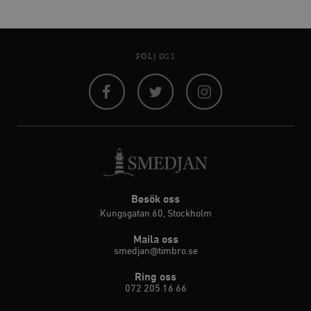
FÖLJ OSS
Facebook
Twitter
Instagram
Besök oss
Kungsgatan 60, Stockholm
Maila oss
smedjan@timbro.se
Ring oss
072 205 16 66