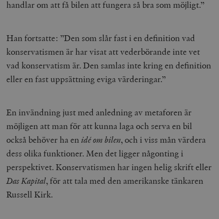
handlar om att få bilen att fungera så bra som möjligt.”
Han fortsatte: ”Den som slår fast i en definition vad
konservatismen är har visat att vederbörande inte vet
vad konservatism är. Den samlas inte kring en definition
eller en fast uppsättning eviga värderingar.”
En invändning just med anledning av metaforen är
möjligen att man för att kunna laga och serva en bil
också behöver ha en
idé om bilen
, och i viss mån värdera
dess olika funktioner. Men det ligger någonting i
perspektivet. Konservatismen har ingen helig skrift eller
Das Kapital
, för att tala med den amerikanske tänkaren
Russell Kirk.