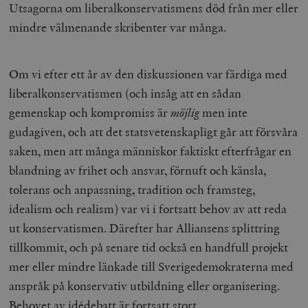
Utsagorna om liberalkonservatismens död från mer eller
mindre välmenande skribenter var många.
Om vi efter ett år av den diskussionen var färdiga med
liberalkonservatismen (och insåg att en sådan
gemenskap och kompromiss är
möjlig
men inte
gudagiven, och att det statsvetenskapligt går att försvåra
saken, men att många människor faktiskt efterfrågar en
blandning av frihet och ansvar, förnuft och känsla,
tolerans och anpassning, tradition och framsteg,
idealism och realism) var vi i fortsatt behov av att reda
ut konservatismen. Därefter har Alliansens splittring
tillkommit, och på senare tid också en handfull projekt
mer eller mindre länkade till Sverigedemokraterna med
anspråk på konservativ utbildning eller organisering.
Behovet av idédebatt är fortsatt stort.