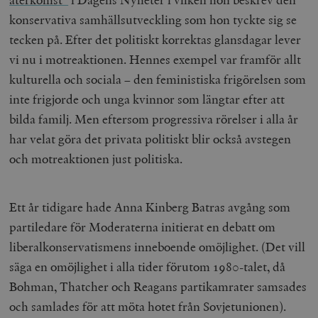
konservativa samhällsutveckling som hon tyckte sig se
tecken på. Efter det politiskt korrektas glansdagar lever
vi nu i motreaktionen. Hennes exempel var framför allt
kulturella och sociala – den feministiska frigörelsen som
inte frigjorde och unga kvinnor som längtar efter att
bilda familj. Men eftersom progressiva rörelser i alla år
har velat göra det privata politiskt blir också avstegen
och motreaktionen just politiska.
Ett år tidigare hade Anna Kinberg Batras avgång som
partiledare för Moderaterna initierat en debatt om
liberalkonservatismens inneboende omöjlighet. (Det vill
säga en omöjlighet i alla tider förutom 1980-talet, då
Bohman, Thatcher och Reagans partikamrater samsades
och samlades för att möta hotet från Sovjetunionen).