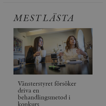
MEST LÄSTA
Vänsterstyret försöker
driva en
behandlingsmetod i
konkurs