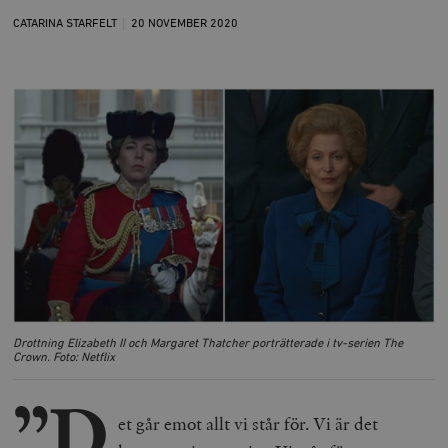
CATARINA STARFELT
20 NOVEMBER
2020
Drottning Elizabeth II och Margaret Thatcher porträtterade i tv-serien The
Crown. Foto: Netflix
”D
et går emot allt vi står för. Vi är det