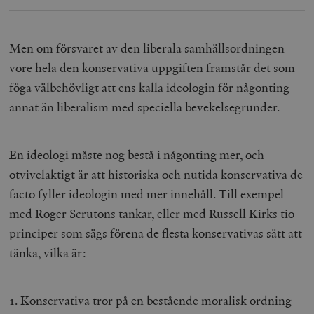
Men om försvaret av den liberala samhällsordningen
vore hela den konservativa uppgiften framstår det som
föga välbehövligt att ens kalla ideologin för någonting
annat än liberalism med speciella bevekelsegrunder.
En ideologi måste nog bestå i någonting mer, och
otvivelaktigt är att historiska och nutida konservativa de
facto fyller ideologin med mer innehåll. Till exempel
med Roger Scrutons tankar, eller med Russell Kirks tio
principer som sägs förena de flesta konservativas sätt att
tänka, vilka är:
1. Konservativa tror på en bestående moralisk ordning