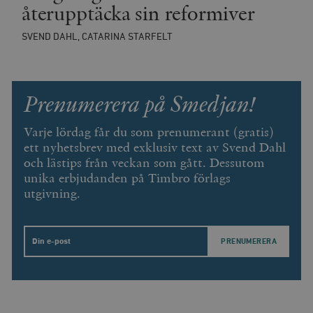
återupptäcka sin reformiver
SVEND DAHL, CATARINA STARFELT
Prenumerera på Smedjan!
Varje lördag får du som prenumerant (gratis)
ett nyhetsbrev med exklusiv text av Svend Dahl
och lästips från veckan som gått. Dessutom
unika erbjudanden på Timbro förlags
utgivning.
Email