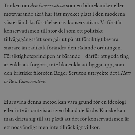
Tanken om
den konservativa
som en bilmekaniker eller
motsvarande skrå har fått mycket plats i den moderna
västerländska förståelsen av konservatism. Vi förstår
konservatismen till stor del som ett politiskt
tillvägagångssätt som går ut på att försiktigt bevara
snarare än radikalt förändra den rådande ordningen.
Försiktighetsprincipen är bärande – därför att goda ting
är enkla att förgöra, inte lika enkla att bygga upp, som
den brittiske filosofen Roger Scruton uttryckte det i
How
to Be a Conservative
.
Huruvida denna metod kan vara grund för en ideologi
eller inte är omtvistat även bland de lärde. Kanske kan
man drista sig till att påstå att det för konservatismen är
ett nödvändigt men inte tillräckligt villkor.