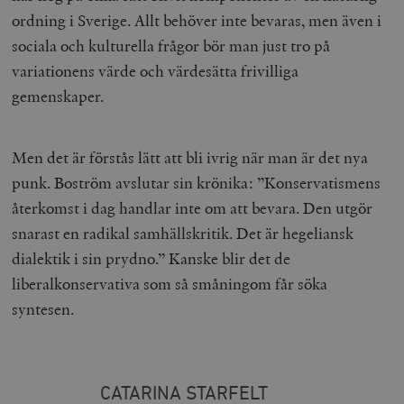
ordning i Sverige. Allt behöver inte bevaras, men även i
sociala och kulturella frågor bör man just tro på
variationens värde och värdesätta frivilliga
gemenskaper.
Men det är förstås lätt att bli ivrig när man är det nya
punk. Boström avslutar sin krönika: ”Konservatismens
återkomst i dag handlar inte om att bevara. Den utgör
snarast en radikal samhällskritik. Det är hegeliansk
dialektik i sin prydno.” Kanske blir det de
liberalkonservativa som så småningom får söka
syntesen.
CATARINA STARFELT