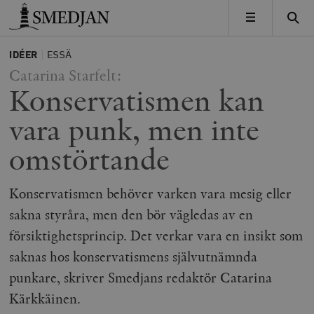
Timbro
MENY
IDÉER
ESSÄ
Catarina Starfelt:
Konservatismen kan
vara punk, men inte
omstörtande
Konservatismen behöver varken vara mesig eller
sakna styråra, men den bör vägledas av en
försiktighetsprincip. Det verkar vara en insikt som
saknas hos konservatismens självutnämnda
punkare, skriver Smedjans redaktör Catarina
Kärkkäinen.