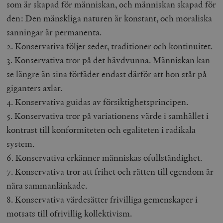
som är skapad för människan, och människan skapad för
den: Den mänskliga naturen är konstant, och moraliska
sanningar är permanenta.
2. Konservativa följer seder, traditioner och kontinuitet.
3. Konservativa tror på det hävdvunna. Människan kan
se längre än sina förfäder endast därför att hon står på
giganters axlar.
4. Konservativa guidas av försiktighetsprincipen.
5. Konservativa tror på variationens värde i samhället i
kontrast till konformiteten och egaliteten i radikala
system.
6. Konservativa erkänner människas ofullständighet.
7. Konservativa tror att frihet och rätten till egendom är
nära sammanlänkade.
8. Konservativa värdesätter frivilliga gemenskaper i
motsats till ofrivillig kollektivism.