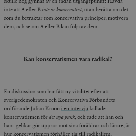
skulle nog gynnas av en sådan utgångspunkt: Hävda
inte att A eller B
inte är konservativt
, utan berätta om det
som du betraktar som konservativa principer, motivera
dem, och se om A eller B kan följa av dem.
Kan konservatismen vara radikal?
En diskussion som har fått ny vitalitet efter att
sverigedemokraten och Konservativa Förbundets
ordförande Julian Kroon
i en intervju
kallade
konservatismen för
det nya punk
, och sade att han och
hans gelikar gör uppror mot sina föräldrar och lärare, är
hur konservatismen förhåller sig till radikalism.