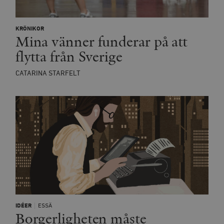
KRÖNIKOR
Mina vänner funderar på att
flytta från Sverige
CATARINA STARFELT
IDÉER
ESSÄ
Borgerligheten måste