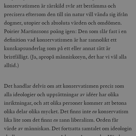
konservatismen är särskild svår att bestämma och
precisera eftersom den till sin natur vill vända sig ifrån
dogmer, utopier och absoluta värden och omdömen.
Poirier Martinssons poäng igen: Den som slår fast i en
definition vad konservatismen är har sannolikt ett
kunskapsunderlag som på ett eller annat sätt är
bristfälligt. (Ja, apropå människosyn, det har vi väl alla
alltid.)
Det handlar delvis om att konservatismen precis som
alla ideologier och uppsättningar av idéer har olika
inriktningar, och att olika personer kommer att betona
olika delar olika mycket. Det finns inte
en
konservatism
lika lite som det finns
en
sann liberalism. Orden får
värde av människan. Det fortsatta samtalet om ideologin