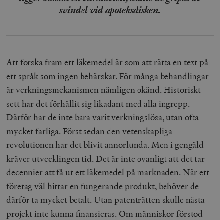
svindel vid apoteksdisken.
Att forska fram ett läkemedel är som att rätta en text på
ett språk som ingen behärskar. För många behandlingar
är verkningsmekanismen nämligen okänd. Historiskt
sett har det förhållit sig likadant med alla ingrepp.
Därför har de inte bara varit verkningslösa, utan ofta
mycket farliga. Först sedan den vetenskapliga
revolutionen har det blivit annorlunda. Men i gengäld
kräver utvecklingen tid. Det är inte ovanligt att det tar
decennier att få ut ett läkemedel på marknaden. När ett
företag väl hittar en fungerande produkt, behöver de
därför ta mycket betalt. Utan patenträtten skulle nästa
projekt inte kunna finansieras. Om människor förstod