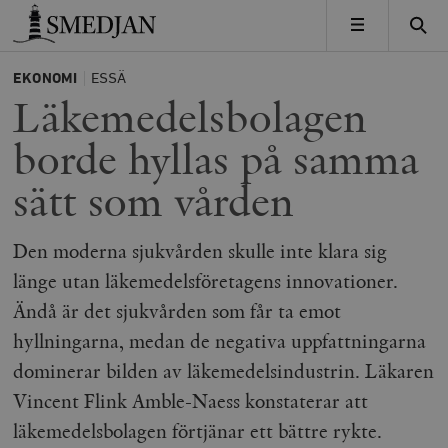
Timbro
MENY
EKONOMI
ESSÄ
Läkemedelsbolagen
borde hyllas på samma
sätt som vården
Den moderna sjukvården skulle inte klara sig
länge utan läkemedelsföretagens innovationer.
Ändå är det sjukvården som får ta emot
hyllningarna, medan de negativa uppfattningarna
dominerar bilden av läkemedelsindustrin. Läkaren
Vincent Flink Amble-Naess konstaterar att
läkemedelsbolagen förtjänar ett bättre rykte.