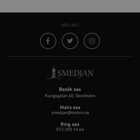
FÖLJ OSS
Facebook
Twitter
Instagram
Besök oss
Kungsgatan 60, Stockholm
Maila oss
smedjan@timbro.se
Ring oss
072 205 16 66