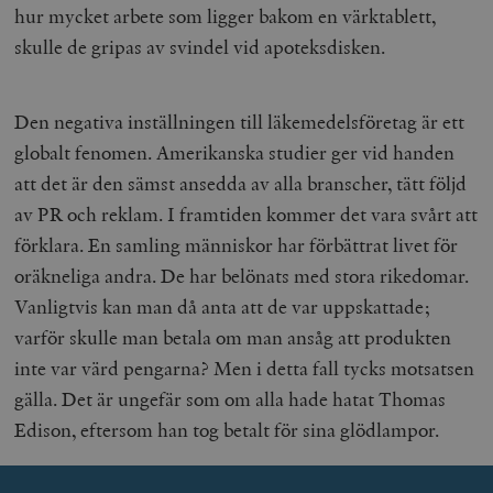
hur mycket arbete som ligger bakom en värktablett,
skulle de gripas av svindel vid apoteksdisken.
Den negativa inställningen till läkemedelsföretag är ett
globalt fenomen. Amerikanska studier ger vid handen
att det är den sämst ansedda av alla branscher, tätt följd
av PR och reklam. I framtiden kommer det vara svårt att
förklara. En samling människor har förbättrat livet för
oräkneliga andra. De har belönats med stora rikedomar.
Vanligtvis kan man då anta att de var uppskattade;
varför skulle man betala om man ansåg att produkten
inte var värd pengarna? Men i detta fall tycks motsatsen
gälla. Det är ungefär som om alla hade hatat Thomas
Edison, eftersom han tog betalt för sina glödlampor.