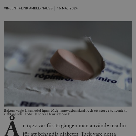
VINCENT FLINK AMBLE-NAESS
15 MAJ
2024
Bakom varje läkemedel finns både innovationskraft och ett stort ekonomiskt
risktagande. Foto: Janerik Henriksson/TT
Å
r 1922 var första gången man använde insulin
för att behandla diabetes. Tack vare dessa