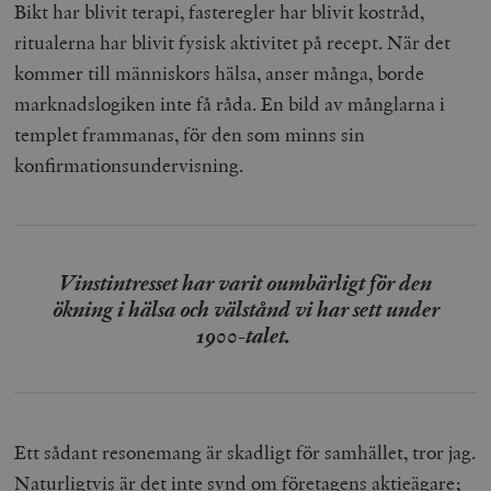
Bikt har blivit terapi, fasteregler har blivit kostråd,
ritualerna har blivit fysisk aktivitet på recept. När det
kommer till människors hälsa, anser många, borde
marknadslogiken inte få råda. En bild av månglarna i
templet frammanas, för den som minns sin
konfirmationsundervisning.
Vinstintresset har varit oumbärligt för den
ökning i hälsa och välstånd vi har sett under
1900-talet.
Ett sådant resonemang är skadligt för samhället, tror jag.
Naturligtvis är det inte synd om företagens aktieägare;