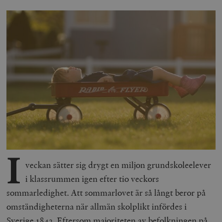
I
veckan sätter sig drygt en miljon grundskoleelever
i klassrummen igen efter tio veckors
sommarledighet. Att sommarlovet är så långt beror på
omständigheterna när allmän skolplikt infördes i
Sverige 1842. Eftersom majoriteten av befolkningen på