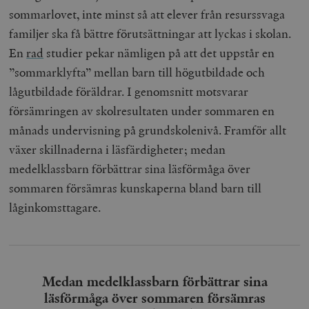
sommarlovet, inte minst så att elever från resurssvaga
familjer ska få bättre förutsättningar att lyckas i skolan.
En
rad
studier pekar nämligen på att det uppstår en
”sommarklyfta” mellan barn till högutbildade och
lågutbildade föräldrar. I genomsnitt motsvarar
försämringen av skolresultaten under sommaren en
månads undervisning på grundskolenivå. Framför allt
växer skillnaderna i läsfärdigheter; medan
medelklassbarn förbättrar sina läsförmåga över
sommaren försämras kunskaperna bland barn till
låginkomsttagare.
Medan medelklassbarn förbättrar sina
läsförmåga över sommaren försämras