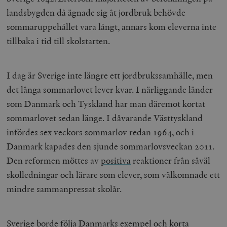
landsbygden då ägnade sig åt jordbruk behövde
sommaruppehållet vara långt, annars kom eleverna inte
tillbaka i tid till skolstarten.
I dag är Sverige inte längre ett jordbrukssamhälle, men
det långa sommarlovet lever kvar. I närliggande länder
som Danmark och Tyskland har man däremot kortat
sommarlovet sedan länge. I dåvarande Västtyskland
infördes sex veckors sommarlov redan 1964, och i
Danmark kapades den sjunde sommarlovsveckan 2011.
Den reformen möttes av
positiva
reaktioner från såväl
skolledningar och lärare som elever, som välkomnade ett
mindre sammanpressat skolår.
Sverige borde följa Danmarks exempel och korta