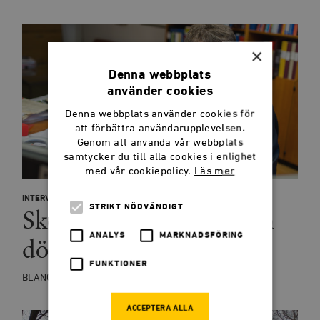
×
Denna webbplats
använder cookies
Denna webbplats använder cookies för
att förbättra användarupplevelsen.
Genom att använda vår webbplats
samtycker du till alla cookies i enlighet
med vår cookiepolicy.
Läs mer
INTERVJU
STRIKT NÖDVÄNDIGT
Skolan och meritokratin
ANALYS
MARKNADSFÖRING
dör tillsammans
FUNKTIONER
BLANCHE SANDE
ACCEPTERA ALLA