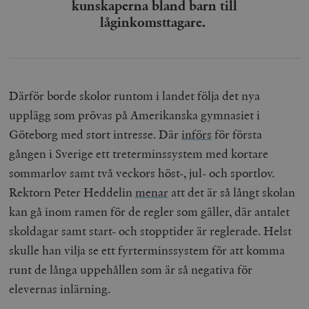
kunskaperna bland barn till
låginkomsttagare.
Därför borde skolor runtom i landet följa det nya
upplägg som prövas på Amerikanska gymnasiet i
Göteborg med stort intresse. Där
införs
för första
gången i Sverige ett treterminssystem med kortare
sommarlov samt två veckors höst-, jul- och sportlov.
Rektorn Peter Heddelin
menar
att det är så långt skolan
kan gå inom ramen för de regler som gäller, där antalet
skoldagar samt start- och stopptider är reglerade. Helst
skulle han vilja se ett fyrterminssystem för att komma
runt de långa uppehållen som är så negativa för
elevernas inlärning.