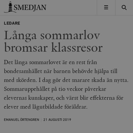
Timbro
MENY
LEDARE
Långa sommarlov
bromsar klassresor
Det långa sommarlovet är en rest från
bondesamhället när barnen behövde hjälpa till
med skörden. I dag gör det snarare skada än nytta.
Sommaruppehållet på tio veckor påverkar
elevernas kunskaper, och värst blir effekterna för
elever med lågutbildade föräldrar.
EMANUEL ÖRTENGREN
21 AUGUSTI
2019