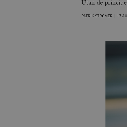
Utan de principer
PATRIK STRÖMER
17 A