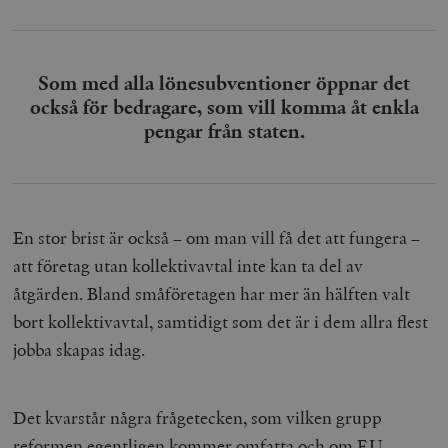
Som med alla lönesubventioner öppnar det
också för bedragare, som vill komma åt enkla
pengar från staten.
En stor brist är också – om man vill få det att fungera –
att företag utan kollektivavtal inte kan ta del av
åtgärden. Bland småföretagen har mer än hälften valt
bort kollektivavtal, samtidigt som det är i dem allra flest
jobba skapas idag.
Det kvarstår några frågetecken, som vilken grupp
reformen egentligen kommer omfatta och om EU