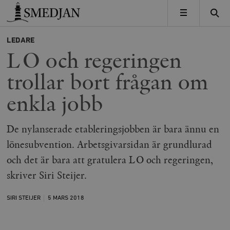
Timbro
MENY
LEDARE
LO och regeringen
trollar bort frågan om
enkla jobb
De nylanserade etableringsjobben är bara ännu en
lönesubvention. Arbetsgivarsidan är grundlurad
och det är bara att gratulera LO och regeringen,
skriver Siri Steijer.
SIRI STEIJER
5 MARS
2018