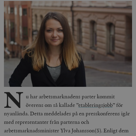
N
u har arbetsmarknadens parter kommit
överens om så kallade ”
etableringsjobb
” för
nyanlända. Detta meddelades på en presskonferens igår
med representanter från parterna och
arbetsmarknadsminister Ylva Johansson(S). Enligt dem