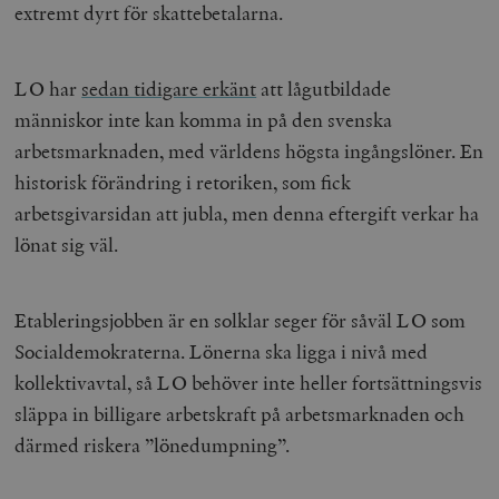
extremt dyrt för skattebetalarna.
LO har
sedan tidigare erkänt
att lågutbildade
människor inte kan komma in på den svenska
arbetsmarknaden, med världens högsta ingångslöner. En
historisk förändring i retoriken, som fick
arbetsgivarsidan att jubla, men denna eftergift verkar ha
lönat sig väl.
Etableringsjobben är en solklar seger för såväl LO som
Socialdemokraterna. Lönerna ska ligga i nivå med
kollektivavtal, så LO behöver inte heller fortsättningsvis
släppa in billigare arbetskraft på arbetsmarknaden och
därmed riskera ”lönedumpning”.