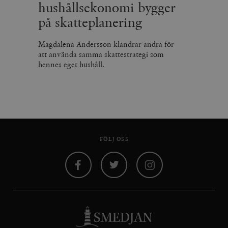
hushållsekonomi bygger
på skatteplanering
Magdalena Andersson klandrar andra för
att använda samma skattestrategi som
hennes eget hushåll.
FÖLJ OSS
Facebook
Twitter
Instagram