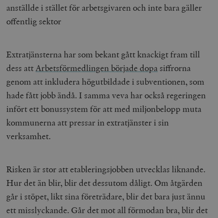
anställde i stället för arbetsgivaren och inte bara gäller
offentlig sektor
Extratjänsterna har som bekant gått knackigt fram till
dess att
Arbetsförmedlingen började dopa
siffrorna
genom att inkludera högutbildade i subventionen, som
hade fått jobb ändå. I samma veva har också regeringen
infört ett bonussystem för att med miljonbelopp muta
kommunerna att pressar in extratjänster i sin
verksamhet.
Risken är stor att etableringsjobben utvecklas liknande.
Hur det än blir, blir det dessutom dåligt. Om åtgärden
går i stöpet, likt sina företrädare, blir det bara just ännu
ett misslyckande. Går det mot all förmodan bra, blir det