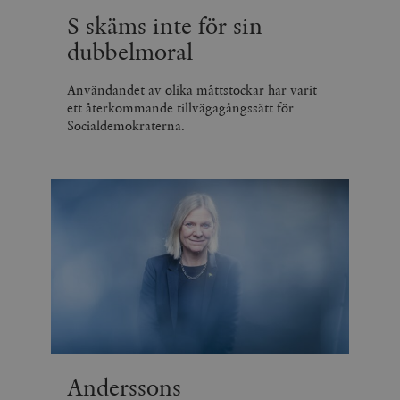
S skäms inte för sin
dubbelmoral
Användandet av olika måttstockar har varit
ett återkommande tillvägagångssätt för
Socialdemokraterna.
Anderssons