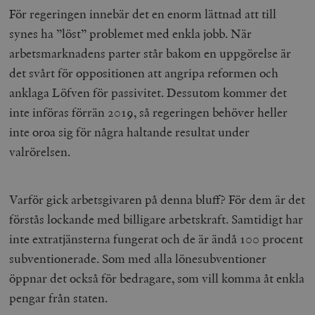
För regeringen innebär det en enorm lättnad att till
synes ha ”löst” problemet med enkla jobb. När
arbetsmarknadens parter står bakom en uppgörelse är
det svårt för oppositionen att angripa reformen och
anklaga Löfven för passivitet. Dessutom kommer det
inte införas förrän 2019, så regeringen behöver heller
inte oroa sig för några haltande resultat under
valrörelsen.
Varför gick arbetsgivaren på denna bluff? För dem är det
förstås lockande med billigare arbetskraft. Samtidigt har
inte extratjänsterna fungerat och de är ändå 100 procent
subventionerade. Som med alla lönesubventioner
öppnar det också för bedragare, som vill komma åt enkla
pengar från staten.