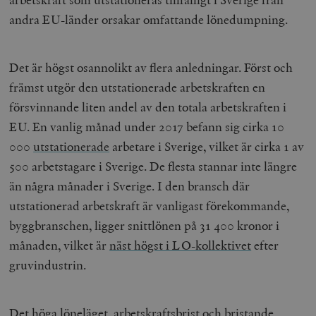
andra EU-länder orsakar omfattande lönedumpning.
Det är högst osannolikt av flera anledningar. Först och
främst utgör den utstationerade arbetskraften en
försvinnande liten andel av den totala arbetskraften i
EU. En vanlig månad under 2017 befann sig cirka 10
000
utstationerade
arbetare i Sverige, vilket är cirka 1 av
500 arbetstagare i Sverige. De flesta stannar inte längre
än några månader i Sverige. I den bransch där
utstationerad arbetskraft är vanligast förekommande,
byggbranschen, ligger snittlönen på 31 400 kronor i
månaden, vilket är
näst högst i LO-kollektivet
efter
gruvindustrin.
Det höga löneläget, arbetskraftsbrist och bristande