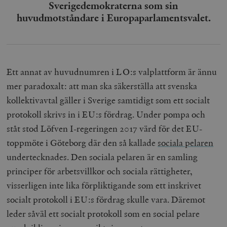
Sverigedemokraterna som sin
huvudmotståndare i Europaparlamentsvalet.
Ett annat av huvudnumren i LO:s valplattform är ännu
mer paradoxalt: att man ska säkerställa att svenska
kollektivavtal gäller i Sverige samtidigt som ett socialt
protokoll skrivs in i EU:s fördrag. Under pompa och
ståt stod Löfven I-regeringen 2017 värd för det EU-
toppmöte i Göteborg där den så kallade
sociala pelaren
undertecknades. Den sociala pelaren är en samling
principer för arbetsvillkor och sociala rättigheter,
visserligen inte lika förpliktigande som ett inskrivet
socialt protokoll i EU:s fördrag skulle vara. Däremot
leder såväl ett socialt protokoll som en social pelare