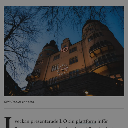
Bild: Daniel Annefelt.
I
veckan presenterade LO sin
plattform
inför