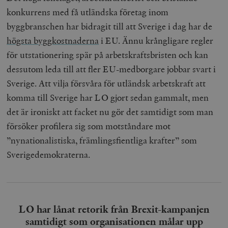
konkurrens med få utländska företag inom
byggbranschen har bidragit till att Sverige i dag har de
högsta byggkostnaderna
i EU. Ännu krångligare regler
för utstationering spär på arbetskraftsbristen och kan
dessutom leda till att fler EU-medborgare jobbar svart i
Sverige. Att vilja försvåra för utländsk arbetskraft att
komma till Sverige har LO gjort sedan gammalt, men
det är ironiskt att facket nu gör det samtidigt som man
försöker profilera sig som motståndare mot
”nynationalistiska, främlingsfientliga krafter” som
Sverigedemokraterna.
LO har lånat retorik från Brexit-kampanjen
samtidigt som organisationen målar upp