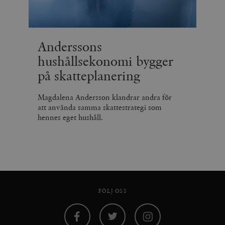
Anderssons
hushållsekonomi bygger
på skatteplanering
Magdalena Andersson klandrar andra för
att använda samma skattestrategi som
hennes eget hushåll.
FÖLJ OSS