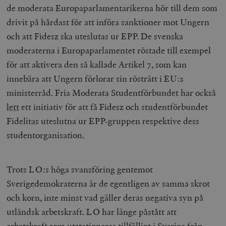
de moderata Europaparlamentarikerna hör till dem som
drivit på hårdast för att införa sanktioner mot Ungern
och att Fidesz ska uteslutas ur EPP. De svenska
moderaterna i Europaparlamentet röstade till exempel
för att aktivera den så kallade Artikel 7, som kan
innebära att Ungern förlorar sin rösträtt i EU:s
ministerråd. Fria Moderata Studentförbundet har också
lett
ett initiativ för att få Fidesz och studentförbundet
Fidelitas uteslutna ur EPP-gruppen respektive dess
studentorganisation.
Trots LO:s höga svansföring gentemot
Sverigedemokraterna är de egentligen av samma skrot
och korn, inte minst vad gäller deras negativa syn på
utländsk arbetskraft. LO har länge påstått att
arbetskraft som utstationeras tillfälligt i Sverige från