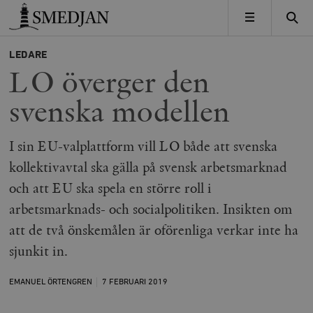
Timbro
MENY
LEDARE
LO överger den
svenska modellen
I sin EU-valplattform vill LO både att svenska
kollektivavtal ska gälla på svensk arbetsmarknad
och att EU ska spela en större roll i
arbetsmarknads- och socialpolitiken. Insikten om
att de två önskemålen är oförenliga verkar inte ha
sjunkit in.
EMANUEL ÖRTENGREN
7 FEBRUARI
2019