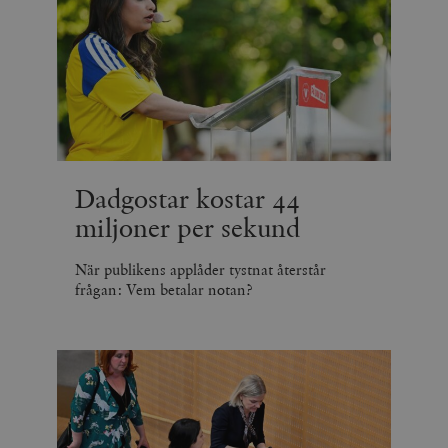
Dadgostar kostar 44
miljoner per sekund
När publikens applåder tystnat återstår
frågan: Vem betalar notan?