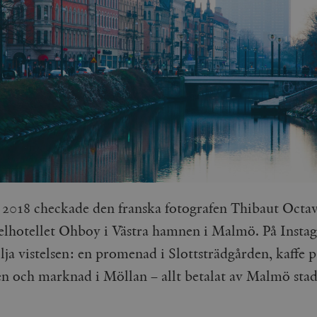
 2018 checkade den franska fotografen Thibaut Octav
elhotellet Ohboy i Västra hamnen i Malmö. På Insta
ölja vistelsen: en promenad i Slottsträdgården, kaffe 
en och marknad i Möllan – allt betalat av Malmö stad