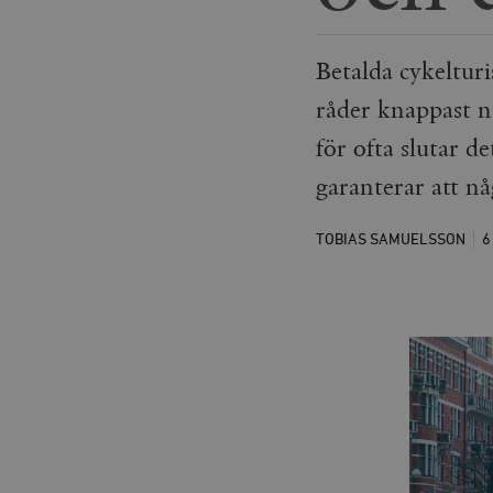
Betalda cykeltur
råder knappast n
för ofta slutar 
garanterar att n
TOBIAS SAMUELSSON
6