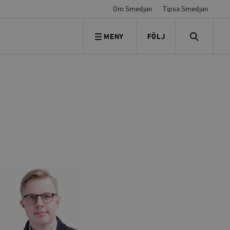
Om Smedjan
Tipsa Smedjan
MENY
FÖLJ
FÖLJ OSS
SEARCH