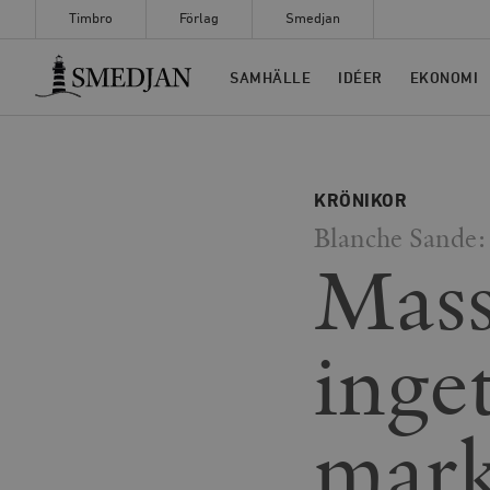
Timbro
Förlag
Smedjan
Timbro
SAMHÄLLE
IDÉER
EKONOMI
KRÖNIKOR
Blanche Sande:
Mass
inge
mark