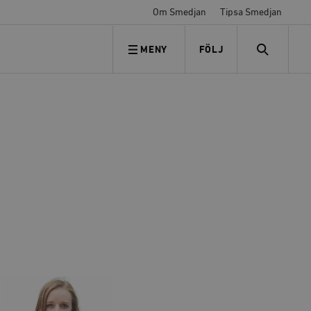
Om Smedjan
Tipsa Smedjan
MENY
FÖLJ
FÖLJ OSS
SEARCH