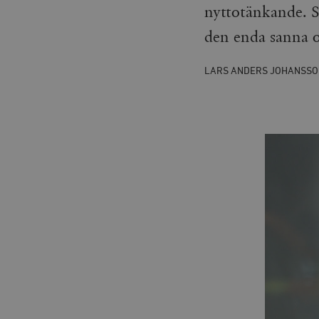
nyttotänkande. S
den enda sanna o
LARS ANDERS JOHANSSO