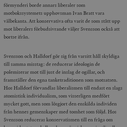
förmynderi
borde annars liberaler som
motbokssystemets upphovsman Ivan Bratt vara
välbekanta. Att konservativa ofta varit de som stått upp
mot liberalers förbudsivrande väljer Svensson också att
bortse ifrån.
Svensson och Halldorf gör sig från varsitt håll skyldiga
till samma misstag: de reducerar ideologin de
polemiserar mot till just de inslag de ogillar, och
framställer den egna tanketraditionen som motsatsen.
Hos Halldorf förvandlas liberalismen till endast en slags
atomistisk individualism, som visserligen medfört
mycket gott, men som lösgjort den enskilda individen
från hennes gemenskaper med tomhet som följd. Hos
Svensson reduceras konservatismen till en fråga om