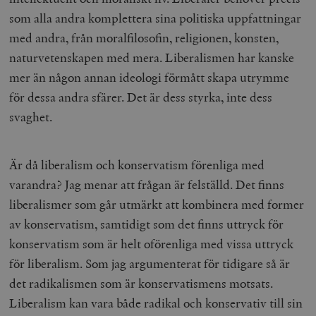
som alla andra komplettera sina politiska uppfattningar
med andra, från moralfilosofin, religionen, konsten,
naturvetenskapen med mera. Liberalismen har kanske
mer än någon annan ideologi förmått skapa utrymme
för dessa andra sfärer. Det är dess styrka, inte dess
svaghet.
Är då liberalism och konservatism förenliga med
varandra? Jag menar att frågan är felställd. Det finns
liberalismer som går utmärkt att kombinera med former
av konservatism, samtidigt som det finns uttryck för
konservatism som är helt oförenliga med vissa uttryck
för liberalism. Som jag argumenterat för tidigare så är
det radikalismen som är konservatismens motsats.
Liberalism kan vara både radikal och konservativ till sin