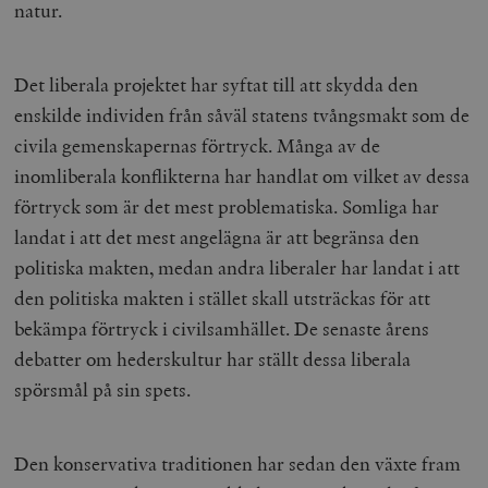
natur.
Det liberala projektet har syftat till att skydda den
enskilde individen från såväl statens tvångsmakt som de
civila gemenskapernas förtryck. Många av de
inomliberala konflikterna har handlat om vilket av dessa
förtryck som är det mest problematiska. Somliga har
landat i att det mest angelägna är att begränsa den
politiska makten, medan andra liberaler har landat i att
den politiska makten i stället skall utsträckas för att
bekämpa förtryck i civilsamhället. De senaste årens
debatter om hederskultur har ställt dessa liberala
spörsmål på sin spets.
Den konservativa traditionen har sedan den växte fram