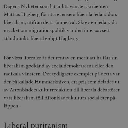
Dagens Nyheter som lät anlita vänsterskribenten
Mattias Hagberg för att recensera liberala ledarsidors
liberalism, utifrån deras ämnesval. Skrev en ledarsida
mycket om migrationspolitik var den inte, oavsett
ståndpunkt, liberal enligt Hagberg.
För vissa liberaler är det rentav en merit att ha fått sin
liberalism godkänd av socialdemokraterna eller den
radikala vänstern. Det tydligaste exemplet på detta var
den så kallade Hummerkniven, ett pris som delades ut
av Aftonbladets kulturredaktion till liberala debattörer
vars liberalism föll Aftonbladet kulturs socialister på
läppen.
Liberal puritanism