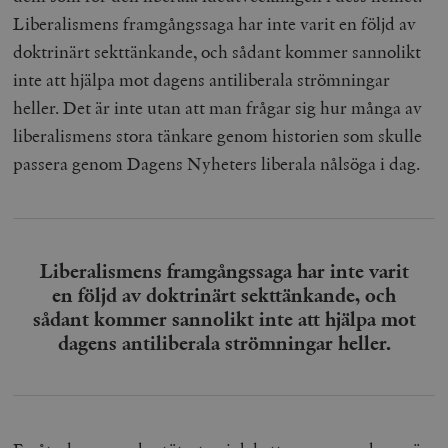
Liberalismens framgångssaga har inte varit en följd av
doktrinärt sekttänkande, och sådant kommer sannolikt
inte att hjälpa mot dagens antiliberala strömningar
heller. Det är inte utan att man frågar sig hur många av
liberalismens stora tänkare genom historien som skulle
passera genom Dagens Nyheters liberala nålsöga i dag.
Liberalismens framgångssaga har inte varit
en följd av doktrinärt sekttänkande, och
sådant kommer sannolikt inte att hjälpa mot
dagens antiliberala strömningar heller.