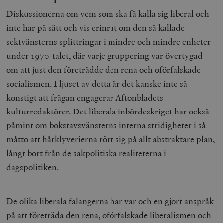
Diskussionerna om vem som ska få kalla sig liberal och
inte har på sätt och vis erinrat om den så kallade
sektvänsterns splittringar i mindre och mindre enheter
under 1970-talet, där varje gruppering var övertygad
om att just den företrädde den rena och oförfalskade
socialismen. I ljuset av detta är det kanske inte så
konstigt att frågan engagerar Aftonbladets
kulturredaktörer. Det liberala inbördeskriget har också
påmint om bokstavsvänsterns interna stridigheter i så
måtto att hårklyverierna rört sig på allt abstraktare plan,
långt bort från de sakpolitiska realiteterna i
dagspolitiken.
De olika liberala falangerna har var och en gjort anspråk
på att företräda den rena, oförfalskade liberalismen och