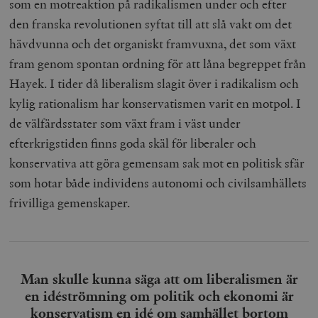
som en motreaktion på radikalismen under och efter
den franska revolutionen syftat till att slå vakt om det
hävdvunna och det organiskt framvuxna, det som växt
fram genom spontan ordning för att låna begreppet från
Hayek. I tider då liberalism slagit över i radikalism och
kylig rationalism har konservatismen varit en motpol. I
de välfärdsstater som växt fram i väst under
efterkrigstiden finns goda skäl för liberaler och
konservativa att göra gemensam sak mot en politisk sfär
som hotar både individens autonomi och civilsamhällets
frivilliga gemenskaper.
Man skulle kunna säga att om liberalismen är
en idéströmning om politik och ekonomi är
konservatism en idé om samhället bortom