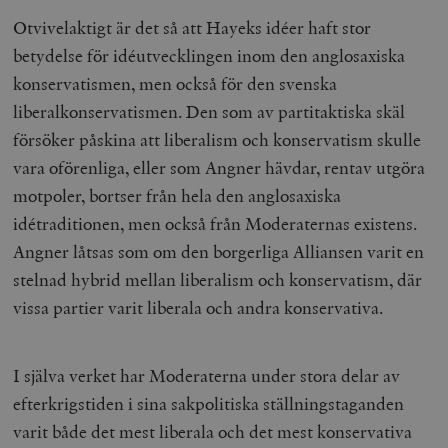
Otvivelaktigt är det så att Hayeks idéer haft stor
betydelse för idéutvecklingen inom den anglosaxiska
konservatismen, men också för den svenska
liberalkonservatismen. Den som av partitaktiska skäl
försöker påskina att liberalism och konservatism skulle
vara oförenliga, eller som Angner hävdar, rentav utgöra
motpoler, bortser från hela den anglosaxiska
idétraditionen, men också från Moderaternas existens.
Angner låtsas som om den borgerliga Alliansen varit en
stelnad hybrid mellan liberalism och konservatism, där
vissa partier varit liberala och andra konservativa.
I själva verket har Moderaterna under stora delar av
efterkrigstiden i sina sakpolitiska ställningstaganden
varit både det mest liberala och det mest konservativa