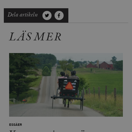
Dela artikeln
LÄS MER
ESSÄER