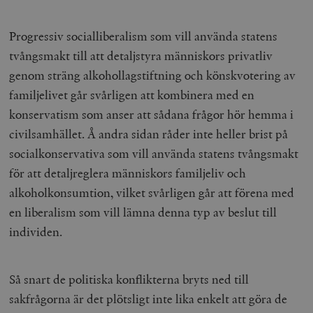
Progressiv socialliberalism som vill använda statens
tvångsmakt till att detaljstyra människors privatliv
genom sträng alkohollagstiftning och könskvotering av
familjelivet går svårligen att kombinera med en
konservatism som anser att sådana frågor hör hemma i
civilsamhället. Å andra sidan råder inte heller brist på
socialkonservativa som vill använda statens tvångsmakt
för att detaljreglera människors familjeliv och
alkoholkonsumtion, vilket svårligen går att förena med
en liberalism som vill lämna denna typ av beslut till
individen.
Så snart de politiska konflikterna bryts ned till
sakfrågorna är det plötsligt inte lika enkelt att göra de