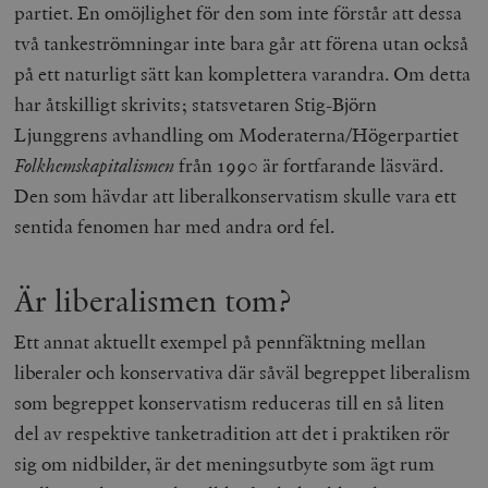
partiet. En omöjlighet för den som inte förstår att dessa
två tankeströmningar inte bara går att förena utan också
på ett naturligt sätt kan komplettera varandra. Om detta
har åtskilligt skrivits; statsvetaren Stig-Björn
Ljunggrens avhandling om Moderaterna/Högerpartiet
Folkhemskapitalismen
från 1990 är fortfarande läsvärd.
Den som hävdar att liberalkonservatism skulle vara ett
sentida fenomen har med andra ord fel.
Är liberalismen tom?
Ett annat aktuellt exempel på pennfäktning mellan
liberaler och konservativa där såväl begreppet liberalism
som begreppet konservatism reduceras till en så liten
del av respektive tanketradition att det i praktiken rör
sig om nidbilder, är det meningsutbyte som ägt rum