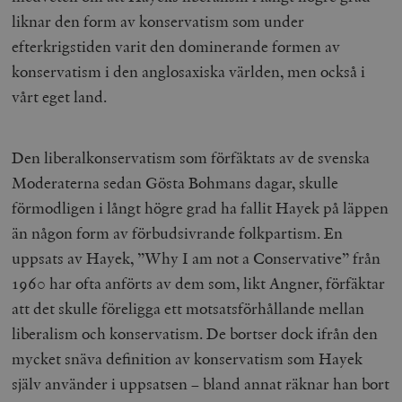
liknar den form av konservatism som under
efterkrigstiden varit den dominerande formen av
konservatism i den anglosaxiska världen, men också i
vårt eget land.
Den liberalkonservatism som förfäktats av de svenska
Moderaterna sedan Gösta Bohmans dagar, skulle
förmodligen i långt högre grad ha fallit Hayek på läppen
än någon form av förbudsivrande folkpartism. En
uppsats av Hayek, ”Why I am not a Conservative” från
1960 har ofta anförts av dem som, likt Angner, förfäktar
att det skulle föreligga ett motsatsförhållande mellan
liberalism och konservatism. De bortser dock ifrån den
mycket snäva definition av konservatism som Hayek
själv använder i uppsatsen – bland annat räknar han bort