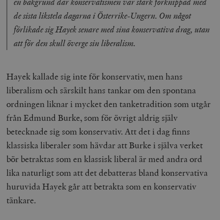
en bakgrund där konservatismen var stark förknippad med
de sista likstela dagarna i Österrike-Ungern. Om något
förlikade sig Hayek senare med sina konservativa drag, utan
att för den skull överge sin liberalism.
Hayek kallade sig inte för konservativ, men hans
liberalism och särskilt hans tankar om den spontana
ordningen liknar i mycket den tanketradition som utgår
från Edmund Burke, som för övrigt aldrig själv
betecknade sig som konservativ. Att det i dag finns
klassiska liberaler som hävdar att Burke i själva verket
bör betraktas som en klassisk liberal är med andra ord
lika naturligt som att det debatteras bland konservativa
huruvida Hayek går att betrakta som en konservativ
tänkare.