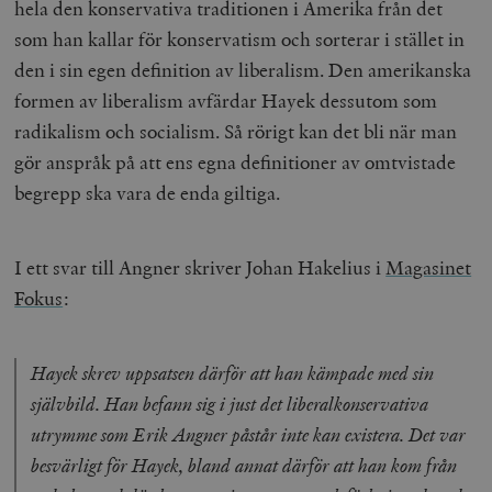
hela den konservativa traditionen i Amerika från det
som han kallar för konservatism och sorterar i stället in
den i sin egen definition av liberalism. Den amerikanska
formen av liberalism avfärdar Hayek dessutom som
radikalism och socialism. Så rörigt kan det bli när man
gör anspråk på att ens egna definitioner av omtvistade
begrepp ska vara de enda giltiga.
I ett svar till Angner skriver Johan Hakelius i
Magasinet
Fokus
:
Hayek skrev uppsatsen därför att han kämpade med sin
självbild. Han befann sig i just det liberalkonservativa
utrymme som Erik Angner påstår inte kan existera. Det var
besvärligt för Hayek, bland annat därför att han kom från