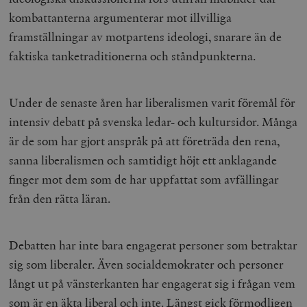
kombattanterna argumenterar mot illvilliga
framställningar av motpartens ideologi, snarare än de
faktiska tanketraditionerna och ståndpunkterna.
Under de senaste åren har liberalismen varit föremål för
intensiv debatt på svenska ledar- och kultursidor. Många
är de som har gjort anspråk på att företräda den rena,
sanna liberalismen och samtidigt höjt ett anklagande
finger mot dem som de har uppfattat som avfällingar
från den rätta läran.
Debatten har inte bara engagerat personer som betraktar
sig som liberaler. Även socialdemokrater och personer
långt ut på vänsterkanten har engagerat sig i frågan vem
som är en äkta liberal och inte. Längst gick förmodligen