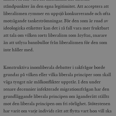
ståndpunkter än den egna legitimitet. Att acceptera att
liberalismen rymmer en uppsjö konkurrerande och ofta
motsägande tankeströmningar. För den som är road av
ideologiska etiketter kan det i så fall vara mer fruktbart
att tala om vilken sorts liberalism som åsyftas, snarare
än att utlysa bannbullor från liberalismen för den som
inte håller med.
Konstruktiva inomliberala debatter i sakfrågor borde
grundas på vilken eller vilka liberala principer som skall
väga tyngst när målkonflikter uppstår. I den under
senare decennier infekterade migrationsfrågan har den
grundläggande liberala principen om äganderätt ställts
mot den liberala principen om fri rörlighet. Stötestenen
har varit om varje individs rätt att flytta vart hon vill ska