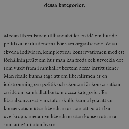
dessa kategorier.
Medan liberalismen tillhandahåller en idé om hur de
politiska institutionerna bör vara organiserade för att
skydda individen, kompletterar konservatismen med ett
förhållningssätt om hur man kan freda och utveckla det
som vuxit fram i samhället bortom dessa institutioner.
Man skulle kunna säga att om liberalismen är en
idéströmning om politik och ekonomi är konservatism
en idé om samhället bortom dessa kategorier. En
liberalkonservativ metafor skulle kunna lyda att en
konservatism utan liberalism är som att gå ut i bar
överkropp, medan en liberalism utan konservatism är
som att gå ut utan byxor.