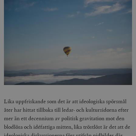
Lika uppfriskande som det är att ideologiska spörsmål
åter har hittat tillbaka till ledar- och kultursidorna efter
mer än ett decennium av politisk gravitation mot den
blodlösa och idéfattiga mitten, lika tröstlöst är det att de
ideologiska diskussionerna förs utifrån nidbilder där