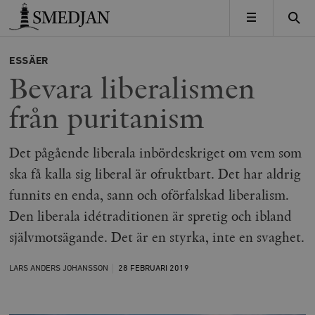
Timbro
MENY
ESSÄER
Bevara liberalismen
från puritanism
Det pågående liberala inbördeskriget om vem som
ska få kalla sig liberal är ofruktbart. Det har aldrig
funnits en enda, sann och oförfalskad liberalism.
Den liberala idétraditionen är spretig och ibland
självmotsägande. Det är en styrka, inte en svaghet.
LARS ANDERS JOHANSSON
28 FEBRUARI
2019