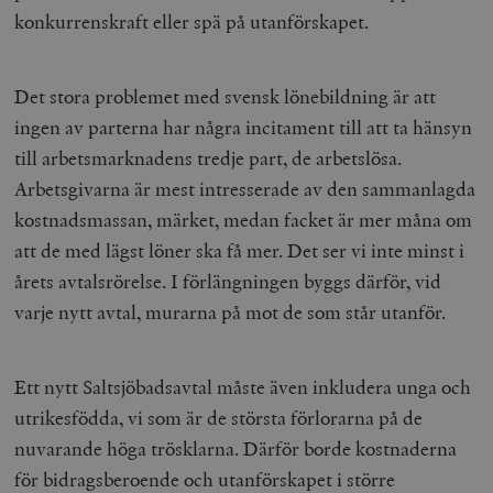
konkurrenskraft eller spä på utanförskapet.
Det stora problemet med svensk lönebildning är att
ingen av parterna har några incitament till att ta hänsyn
till arbetsmarknadens tredje part, de arbetslösa.
Arbetsgivarna är mest intresserade av den sammanlagda
kostnadsmassan, märket, medan facket är mer måna om
att de med lägst löner ska få mer. Det ser vi inte minst i
årets avtalsrörelse. I förlängningen byggs därför, vid
varje nytt avtal, murarna på mot de som står utanför.
Ett nytt Saltsjöbadsavtal måste även inkludera unga och
utrikesfödda, vi som är de största förlorarna på de
nuvarande höga trösklarna. Därför borde kostnaderna
för bidragsberoende och utanförskapet i större