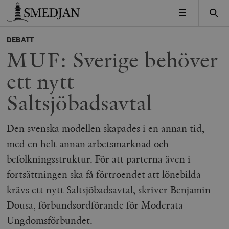
Timbro
MENY
DEBATT
MUF: Sverige behöver
ett nytt
Saltsjöbadsavtal
Den svenska modellen skapades i en annan tid,
med en helt annan arbetsmarknad och
befolkningsstruktur. För att parterna även i
fortsättningen ska få förtroendet att lönebilda
krävs ett nytt Saltsjöbadsavtal, skriver Benjamin
Dousa, förbundsordförande för Moderata
Ungdomsförbundet.