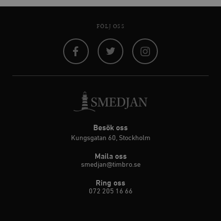
FÖLJ OSS
Facebook
Twitter
Instagram
Besök oss
Kungsgatan 60, Stockholm
Maila oss
smedjan@timbro.se
Ring oss
072 205 16 66