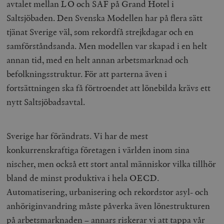
avtalet mellan LO och SAF på Grand Hotel i
Saltsjöbaden. Den Svenska Modellen har på flera sätt
tjänat Sverige väl, som rekordfå strejkdagar och en
samförståndsanda. Men modellen var skapad i en helt
annan tid, med en helt annan arbetsmarknad och
befolkningsstruktur. För att parterna även i
fortsättningen ska få förtroendet att lönebilda krävs ett
nytt Saltsjöbadsavtal.
Sverige har förändrats. Vi har de mest
konkurrenskraftiga företagen i världen inom sina
nischer, men också ett stort antal människor vilka tillhör
bland de minst produktiva i hela OECD.
Automatisering, urbanisering och rekordstor asyl- och
anhöriginvandring måste påverka även lönestrukturen
på arbetsmarknaden – annars riskerar vi att tappa vår