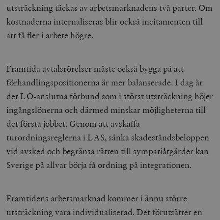
utsträckning täckas av arbetsmarknadens två parter. Om
kostnaderna internaliseras blir också incitamenten till
att få fler i arbete högre.
Framtida avtalsrörelser måste också bygga på att
förhandlingspositionerna är mer balanserade. I dag är
det LO-anslutna förbund som i störst utsträckning höjer
ingångslönerna och därmed minskar möjligheterna till
det första jobbet. Genom att avskaffa
turordningsreglerna i LAS, sänka skadeståndsbeloppen
vid avsked och begränsa rätten till sympatiåtgärder kan
Sverige på allvar börja få ordning på integrationen.
Framtidens arbetsmarknad kommer i ännu större
utsträckning vara individualiserad. Det förutsätter en