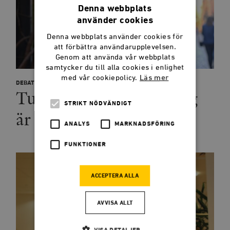
Denna webbplats
använder cookies
Denna webbplats använder cookies för
att förbättra användarupplevelsen.
Genom att använda vår webbplats
samtycker du till alla cookies i enlighet
med vår cookiepolicy.
Läs mer
DEBATT
Turkiets folkomröstning
STRIKT NÖDVÄNDIGT
är en varning för oss
ANALYS
MARKNADSFÖRING
FUNKTIONER
ACCEPTERA ALLA
AVVISA ALLT