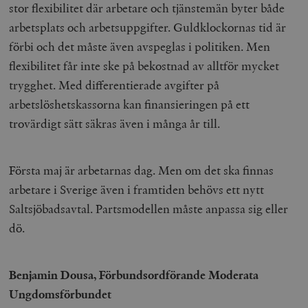
stor flexibilitet där arbetare och tjänstemän byter både
arbetsplats och arbetsuppgifter. Guldklockornas tid är
förbi och det måste även avspeglas i politiken. Men
flexibilitet får inte ske på bekostnad av alltför mycket
trygghet. Med differentierade avgifter på
arbetslöshetskassorna kan finansieringen på ett
trovärdigt sätt säkras även i många år till.
Första maj är arbetarnas dag. Men om det ska finnas
arbetare i Sverige även i framtiden behövs ett nytt
Saltsjöbadsavtal. Partsmodellen måste anpassa sig eller
dö.
Benjamin Dousa,
Förbundsordförande Moderata
Ungdomsförbundet