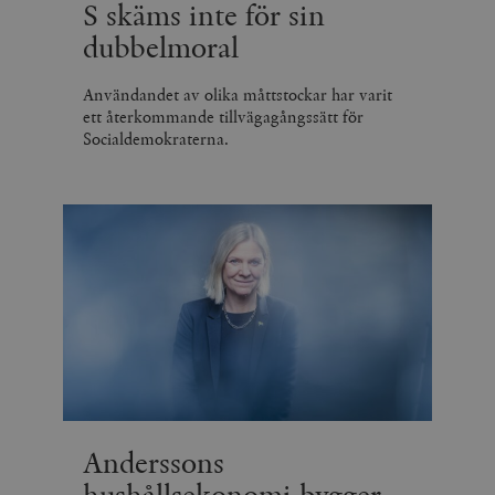
S skäms inte för sin
dubbelmoral
Användandet av olika måttstockar har varit
ett återkommande tillvägagångssätt för
Socialdemokraterna.
Anderssons