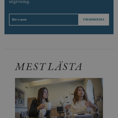
utgivning.
Email
MEST LÄSTA