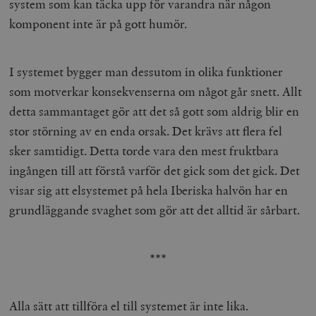
system som kan täcka upp för varandra när någon
komponent inte är på gott humör.
I systemet bygger man dessutom in olika funktioner
som motverkar konsekvenserna om något går snett. Allt
detta sammantaget gör att det så gott som aldrig blir en
stor störning av en enda orsak. Det krävs att flera fel
sker samtidigt. Detta torde vara den mest fruktbara
ingången till att förstå varför det gick som det gick. Det
visar sig att elsystemet på hela Iberiska halvön har en
grundläggande svaghet som gör att det alltid är sårbart.
***
Alla sätt att tillföra el till systemet är inte lika.