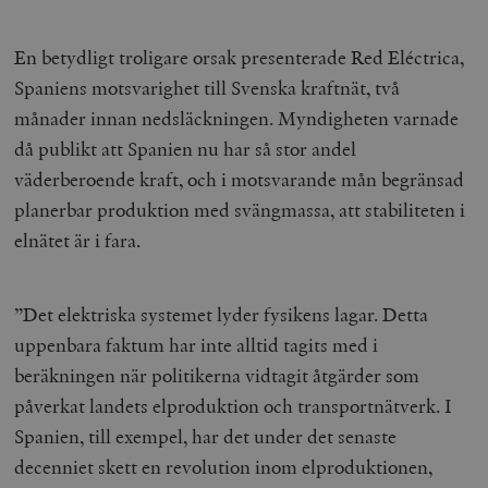
En betydligt troligare orsak presenterade Red Eléctrica,
Spaniens motsvarighet till Svenska kraftnät, två
månader innan nedsläckningen. Myndigheten varnade
då publikt att Spanien nu har så stor andel
väderberoende kraft, och i motsvarande mån begränsad
planerbar produktion med svängmassa, att stabiliteten i
elnätet är i fara.
”Det elektriska systemet lyder fysikens lagar. Detta
uppenbara faktum har inte alltid tagits med i
beräkningen när politikerna vidtagit åtgärder som
påverkat landets elproduktion och transportnätverk. I
Spanien, till exempel, har det under det senaste
decenniet skett en revolution inom elproduktionen,