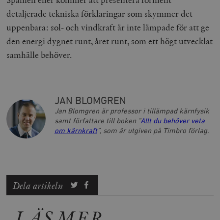
detaljerade tekniska förklaringar som skymmer det
uppenbara: sol- och vindkraft är inte lämpade för att ge
den energi dygnet runt, året runt, som ett högt utvecklat
samhälle behöver.
JAN BLOMGREN
Jan Blomgren är professor i tillämpad kärnfysik
samt författare till boken ”
Allt du behöver veta
om kärnkraft
”, som är utgiven på Timbro förlag.
Dela artikeln
LÄS MER