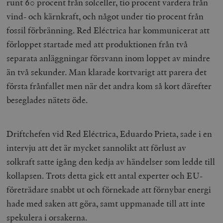
runt 60 procent från solceller, tio procent vardera från
vind- och kärnkraft, och något under tio procent från
fossil förbränning. Red Eléctrica har kommunicerat att
förloppet startade med att produktionen från två
separata anläggningar försvann inom loppet av mindre
än två sekunder. Man klarade kortvarigt att parera det
första frånfallet men när det andra kom så kort därefter
beseglades nätets öde.
Driftchefen vid Red Eléctrica, Eduardo Prieta, sade i en
intervju att det är mycket sannolikt att förlust av
solkraft satte igång den kedja av händelser som ledde till
kollapsen. Trots detta gick ett antal experter och EU-
företrädare snabbt ut och förnekade att förnybar energi
hade med saken att göra, samt uppmanade till att inte
spekulera i orsakerna.