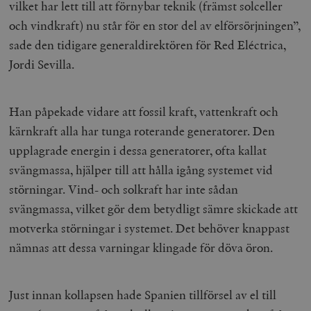
vilket har lett till att förnybar teknik (främst solceller
och vindkraft) nu står för en stor del av elförsörjningen”,
sade den tidigare generaldirektören för Red Eléctrica,
Jordi Sevilla.
Han påpekade vidare att fossil kraft, vattenkraft och
kärnkraft alla har tunga roterande generatorer. Den
upplagrade energin i dessa generatorer, ofta kallat
svängmassa, hjälper till att hålla igång systemet vid
störningar. Vind- och solkraft har inte sådan
svängmassa, vilket gör dem betydligt sämre skickade att
motverka störningar i systemet. Det behöver knappast
nämnas att dessa varningar klingade för döva öron.
Just innan kollapsen hade Spanien tillförsel av el till