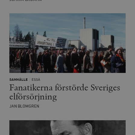
SAMHÄLLE
ESSÄ
Fanatikerna förstörde Sveriges
elförsörjning
JAN BLOMGREN