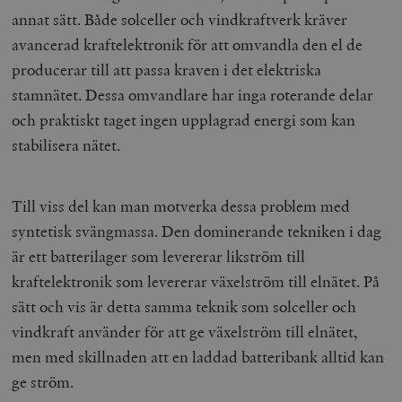
annat sätt. Både solceller och vindkraftverk kräver
avancerad kraftelektronik för att omvandla den el de
producerar till att passa kraven i det elektriska
stamnätet. Dessa omvandlare har inga roterande delar
och praktiskt taget ingen upplagrad energi som kan
stabilisera nätet.
Till viss del kan man motverka dessa problem med
syntetisk svängmassa. Den dominerande tekniken i dag
är ett batterilager som levererar likström till
kraftelektronik som levererar växelström till elnätet. På
sätt och vis är detta samma teknik som solceller och
vindkraft använder för att ge växelström till elnätet,
men med skillnaden att en laddad batteribank alltid kan
ge ström.