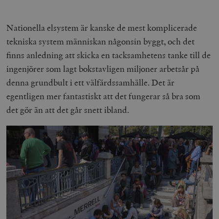
Nationella elsystem är kanske de mest komplicerade
tekniska system människan någonsin byggt, och det
finns anledning att skicka en tacksamhetens tanke till de
ingenjörer som lagt bokstavligen miljoner arbetsår på
denna grundbult i ett välfärdssamhälle. Det är
egentligen mer fantastiskt att det fungerar så bra som
det gör än att det går snett ibland.