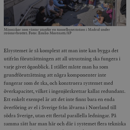
Människor som väntar utanför en tunnelbanestation i Madrid under
strömavbrottet. Foto: Emilio Morenatti/AP
Elsystemet är så komplext att man inte kan bygga det
utifrån förutsättningen att all utrustning ska fungera i
varje givet ögonblick. I stället måste man ha som
grundförutsättning att några komponenter inte
fungerar som de ska, och konstruera systemet med
överkapacitet, vilket i ingenjörskretsar kallas redundans.
Ett enkelt exempel är att det inte finns bara en enda
överföring av el i Sverige från älvarna i Norrland till
södra Sverige, utan ett flertal parallella ledningar. På
samma sätt har man här och där i systemet flera tekniska