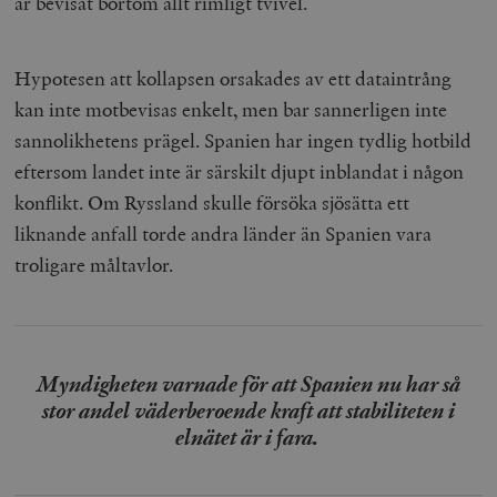
är bevisat bortom allt rimligt tvivel.
Hypotesen att kollapsen orsakades av ett dataintrång
kan inte motbevisas enkelt, men bar sannerligen inte
sannolikhetens prägel. Spanien har ingen tydlig hotbild
eftersom landet inte är särskilt djupt inblandat i någon
konflikt. Om Ryssland skulle försöka sjösätta ett
liknande anfall torde andra länder än Spanien vara
troligare måltavlor.
Myndigheten varnade för att Spanien nu har så
stor andel väderberoende kraft att stabiliteten i
elnätet är i fara.