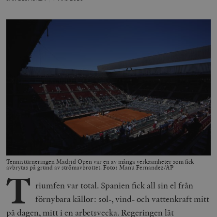
Tennisturneringen Madrid Open var en av många verksamheter som fick
avbrytas på grund av strömavbrottet. Foto: Manu Fernandez/AP
T
riumfen var total. Spanien fick all sin el från
förnybara källor: sol-, vind- och vattenkraft mitt
på dagen, mitt i en arbetsvecka. Regeringen lät