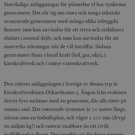
Storskaliga anläggningar för planerbar el har synkrona
generatorer. Det rör sig om stora och tunga tekniskt
avancerade generatorer med många olika inbyggda
finesser som kan användas för att styra och stabilisera
elnätet i normal drift, och som kan användas för att
motverka störningar när de väl inträffar. Sådana
generatorer finns i fossil kraft (kol, gas, olja), i
kärnkraftverk och i större vattenkraftverk.
Den största anläggningen i Sverige av denna typ är
kärnkraftreaktorn Oskarshamn-3. Ångan från reaktorn
driver fyra turbiner med en generator, där allt sitter på
samma axel. Det roterande systemet är 70 meter långt,
nästan som en fotbollsplan, och väger 1 200 ton (drygt
en miljon kg!) och roterar snabbare än ett civilt
trafikflygplan flyger. Det innebär att det finns enormt