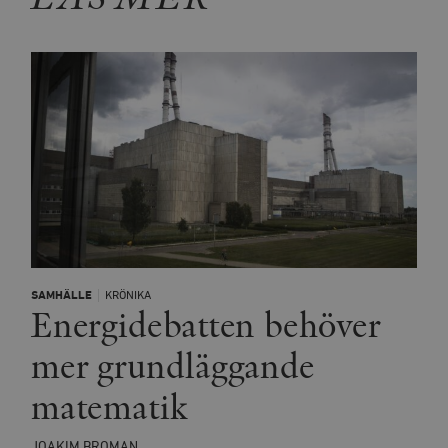
SAMHÄLLE
KRÖNIKA
Energidebatten behöver
mer grundläggande
matematik
JOAKIM BROMAN