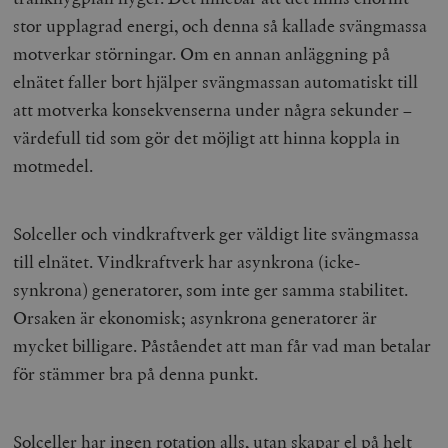
stor upplagrad energi, och denna så kallade svängmassa
motverkar störningar. Om en annan anläggning på
elnätet faller bort hjälper svängmassan automatiskt till
att motverka konsekvenserna under några sekunder –
värdefull tid som gör det möjligt att hinna koppla in
motmedel.
Solceller och vindkraftverk ger väldigt lite svängmassa
till elnätet. Vindkraftverk har asynkrona (icke-
synkrona) generatorer, som inte ger samma stabilitet.
Orsaken är ekonomisk; asynkrona generatorer är
mycket billigare. Påståendet att man får vad man betalar
för stämmer bra på denna punkt.
Solceller har ingen rotation alls, utan skapar el på helt