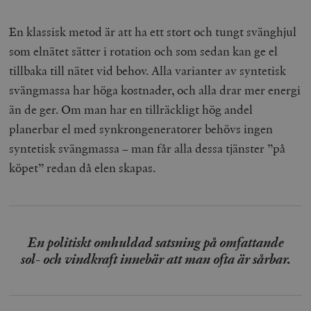
En klassisk metod är att ha ett stort och tungt svänghjul
som elnätet sätter i rotation och som sedan kan ge el
tillbaka till nätet vid behov. Alla varianter av syntetisk
svängmassa har höga kostnader, och alla drar mer energi
än de ger. Om man har en tillräckligt hög andel
planerbar el med synkrongeneratorer behövs ingen
syntetisk svängmassa – man får alla dessa tjänster ”på
köpet” redan då elen skapas.
En politiskt omhuldad satsning på omfattande
sol- och vindkraft innebär att man ofta är sårbar.