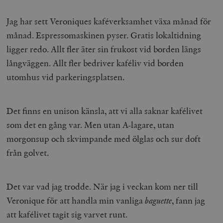
Jag har sett Veroniques kaféverksamhet växa månad för
månad. Espressomaskinen pyser. Gratis lokaltidning
ligger redo. Allt fler äter sin frukost vid borden längs
långväggen. Allt fler bedriver kaféliv vid borden
utomhus vid parkeringsplatsen.
Det finns en unison känsla, att vi alla saknar kafélivet
som det en gång var. Men utan A-lagare, utan
morgonsup och skvimpande med ölglas och sur doft
från golvet.
Det var vad jag trodde. När jag i veckan kom ner till
Veronique för att handla min vanliga
baguette
, fann jag
att kafélivet tagit sig varvet runt.