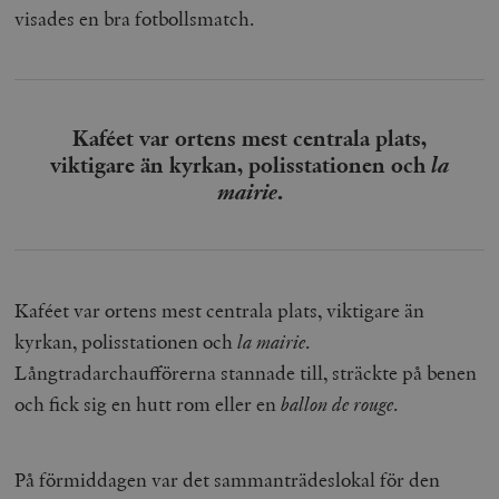
visades en bra fotbollsmatch.
Kaféet var ortens mest centrala plats,
viktigare än kyrkan, polisstationen och
la
mairie
.
Kaféet var ortens mest centrala plats, viktigare än
kyrkan, polisstationen och
la mairie
.
Långtradarchaufförerna stannade till, sträckte på benen
och fick sig en hutt rom eller en
ballon de rouge
.
På förmiddagen var det sammanträdeslokal för den