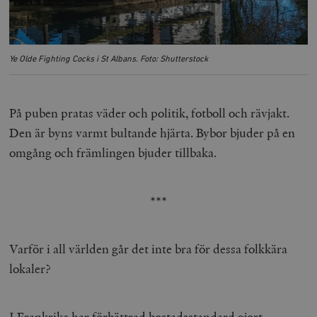
Ye Olde Fighting Cocks i St Albans. Foto: Shutterstock
På puben pratas väder och politik, fotboll och rävjakt.
Den är byns varmt bultande hjärta. Bybor bjuder på en
omgång och främlingen bjuder tillbaka.
***
Varför i all världen går det inte bra för dessa folkkära
lokaler?
I Frankrike har förbättrad bostadsstandard gjort