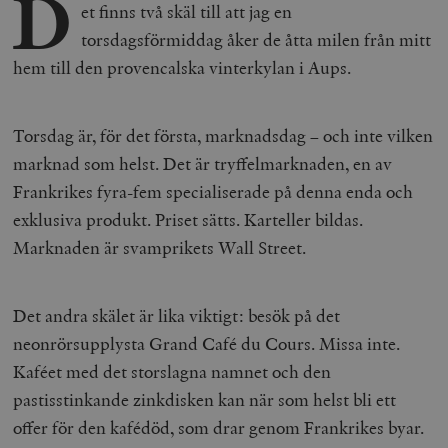
D
et finns två skäl till att jag en
torsdagsförmiddag åker de åtta milen från mitt
hem till den provencalska vinterkylan i Aups.
Torsdag är, för det första, marknadsdag – och inte vilken
marknad som helst. Det är tryffelmarknaden, en av
Frankrikes fyra-fem specialiserade på denna enda och
exklusiva produkt. Priset sätts. Karteller bildas.
Marknaden är svamprikets Wall Street.
Det andra skälet är lika viktigt: besök på det
neonrörsupplysta Grand Café du Cours. Missa inte.
Kaféet med det storslagna namnet och den
pastisstinkande zinkdisken kan när som helst bli ett
offer för den kafédöd, som drar genom Frankrikes byar.