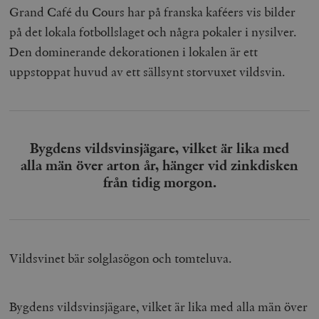
Grand Café du Cours har på franska kaféers vis bilder
på det lokala fotbollslaget och några pokaler i nysilver.
Den dominerande dekorationen i lokalen är ett
uppstoppat huvud av ett sällsynt storvuxet vildsvin.
Bygdens vildsvinsjägare, vilket är lika med
alla män över arton år, hänger vid zinkdisken
från tidig morgon.
Vildsvinet bär solglasögon och tomteluva.
Bygdens vildsvinsjägare, vilket är lika med alla män över