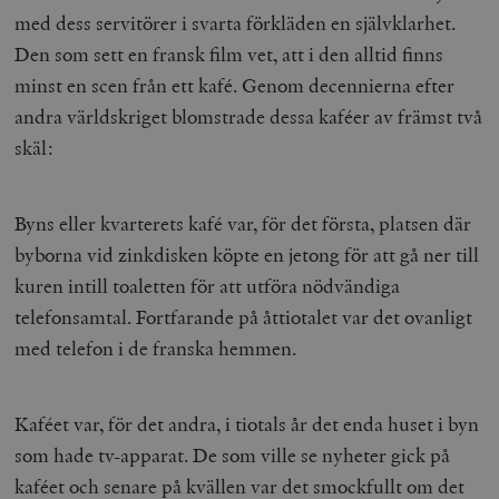
med dess servitörer i svarta förkläden en självklarhet.
Den som sett en fransk film vet, att i den alltid finns
minst en scen från ett kafé. Genom decennierna efter
andra världskriget blomstrade dessa kaféer av främst två
skäl:
Byns eller kvarterets kafé var, för det första, platsen där
byborna vid zinkdisken köpte en jetong för att gå ner till
kuren intill toaletten för att utföra nödvändiga
telefonsamtal. Fortfarande på åttiotalet var det ovanligt
med telefon i de franska hemmen.
Kaféet var, för det andra, i tiotals år det enda huset i byn
som hade tv-apparat. De som ville se nyheter gick på
kaféet och senare på kvällen var det smockfullt om det