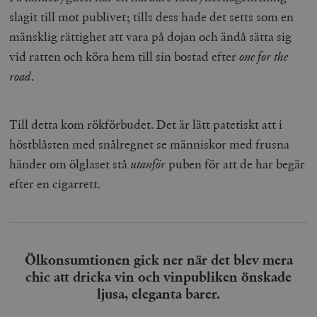
slagit till mot publivet; tills dess hade det setts som en
mänsklig rättighet att vara på dojan och ändå sätta sig
vid ratten och köra hem till sin bostad efter
one for the
road
.
Till detta kom rökförbudet. Det är lätt patetiskt att i
höstblåsten med snålregnet se människor med frusna
händer om ölglaset stå
utanför
puben för att de har begär
efter en cigarrett.
Ölkonsumtionen gick ner när det blev mera
chic att dricka vin och vinpubliken önskade
ljusa, eleganta barer.