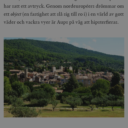
har satt ett avtryck. Genom nordeuropéers drömmar om
ett
object
(en fastighet att slå sig till ro i) i en värld av gott
väder och vackra vyer är Aups på väg att hipsterfieras.