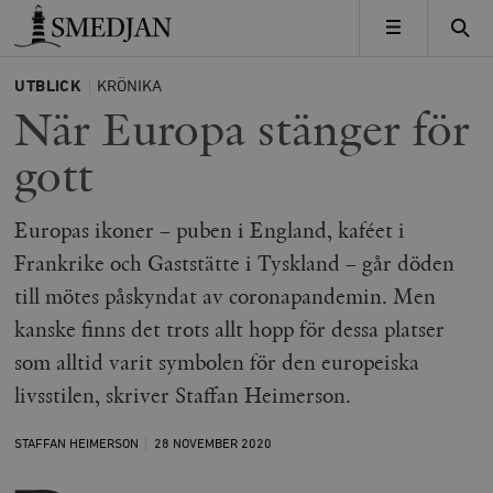
Timbro
MENY
UTBLICK
KRÖNIKA
När Europa stänger för
gott
Europas ikoner – puben i England, kaféet i
Frankrike och Gaststätte i Tyskland – går döden
till mötes påskyndat av coronapandemin. Men
kanske finns det trots allt hopp för dessa platser
som alltid varit symbolen för den europeiska
livsstilen, skriver Staffan Heimerson.
STAFFAN HEIMERSON
28 NOVEMBER
2020