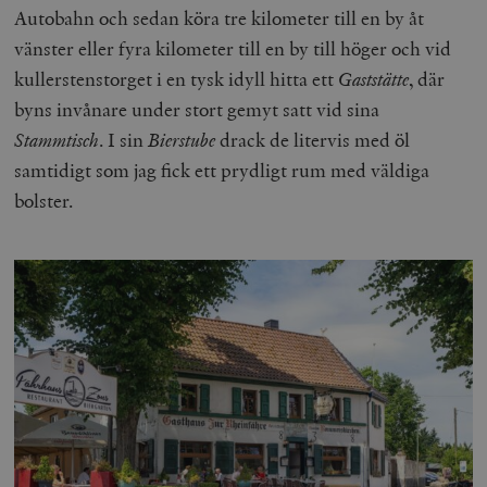
Autobahn och sedan köra tre kilometer till en by åt
vänster eller fyra kilometer till en by till höger och vid
kullerstenstorget i en tysk idyll hitta ett
Gaststätte
, där
byns invånare under stort gemyt satt vid sina
Stammtisch
. I sin
Bierstube
drack de litervis med öl
samtidigt som jag fick ett prydligt rum med väldiga
bolster.