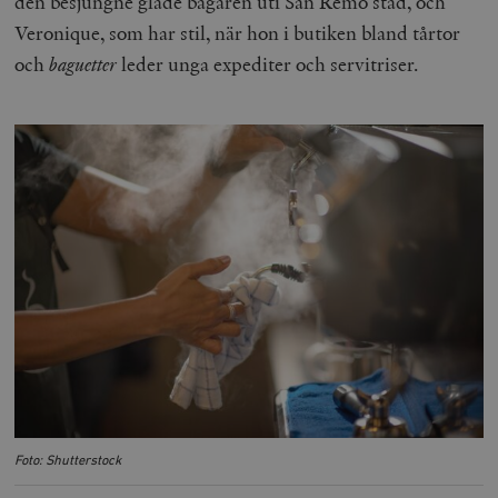
den besjungne glade bagaren uti San Remo stad, och
Veronique, som har stil, när hon i butiken bland tårtor
och
baguetter
leder unga expediter och servitriser.
Foto: Shutterstock