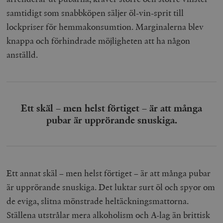
samtidigt som snabbköpen säljer öl-vin-sprit till
lockpriser för hemmakonsumtion. Marginalerna blev
knappa och förhindrade möjligheten att ha någon
anställd.
Ett skäl – men helst förtiget – är att många
pubar är upprörande snuskiga.
Ett annat skäl – men helst förtiget – är att många pubar
är upprörande snuskiga. Det luktar surt öl och spyor om
de eviga, slitna mönstrade heltäckningsmattorna.
Ställena utstrålar mera alkoholism och A-lag än brittisk