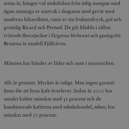
arton år, hänger vid zinkdisken från tidig morgon med
ögon simmiga av nattvak i skogarna med gevär med
moderna kikarsikten, samt av sin frukostdryck, gul och
grumlig Ricard och Pernod. De går klädda i sällan
tvättade fleecejackor i färgerna lövbrunt och gnejsgrått.
Byxorna är modell Fjällräven.
Männen har händer av läder och snor i mustaschen.
Allt är genuint. Mycket är roligt. Men ingen garanti
finns för att byns kafé överlever. Sedan år 2000 har
antalet kaféer minskat med 32 procent och de
kombinerade kaféerna med tobakshandel,
tabacs
, har
minskat med 27 procent.