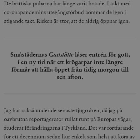
De brittiska pubarna har länge varit hotade. I takt med
coronapandemins utegångsförbud bommar de igen i
stigande takt. Risken är stor, att de aldrig öppnar igen.
Småstädernas
Gaststätte
låser entrén för gott,
i en ny tid när ett krögarpar inte längre
förmår att hålla öppet från tidig morgon till
sen afton.
Jag har också under de senaste tjugo åren, då jag på
oavbrutna reportageresor rullat runt på Europas vägar,
studerat förändringarna i Tyskland. Det var fortfarande
för ett decennium sedan hur enkelt som helst att köra av