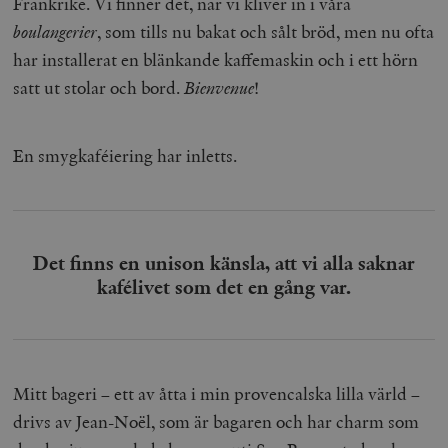
Frankrike. Vi finner det, när vi kliver in i våra
boulangerier
, som tills nu bakat och sålt bröd, men nu ofta
har installerat en blänkande kaffemaskin och i ett hörn
satt ut stolar och bord.
Bienvenue
!
En smygkaféiering har inletts.
Det finns en unison känsla, att vi alla saknar
kafélivet som det en gång var.
Mitt bageri – ett av åtta i min provencalska lilla värld –
drivs av Jean-Noël, som är bagaren och har charm som