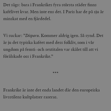
Det sägs: bara i Frankrikes fyra största städer finns
kafélivet kvar. Men inte ens det. I Paris har de på sju år
minskat med en fjärdedel.
Vi suckar: ”
Disparu
. Kommer aldrig igen. Så synd. Det
är ju det typiska kaféet med dess folkliv, som i vår
ungdom på femti- och sextitalen var skälet till att vi
förälskade oss i Frankrike.”
***
Frankrike är inte det enda landet där den europeiska
livsstilens kultplatser raseras.