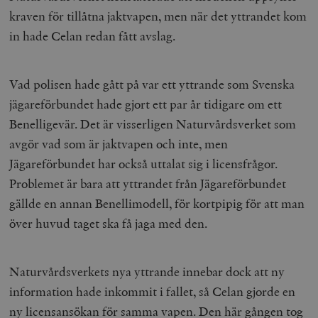
kraven för tillåtna jaktvapen, men när det yttrandet kom
in hade Celan redan fått avslag.
Vad polisen hade gått på var ett yttrande som Svenska
jägareförbundet hade gjort ett par år tidigare om ett
Benelligevär. Det är visserligen Naturvårdsverket som
avgör vad som är jaktvapen och inte, men
Jägareförbundet har också uttalat sig i licensfrågor.
Problemet är bara att yttrandet från Jägareförbundet
gällde en annan Benellimodell, för kortpipig för att man
över huvud taget ska få jaga med den.
Naturvårdsverkets nya yttrande innebar dock att ny
information hade inkommit i fallet, så Celan gjorde en
ny licensansökan för samma vapen. Den här gången tog