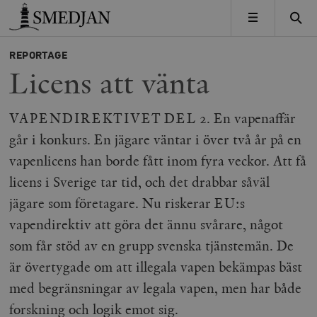
Timbro
MENY
REPORTAGE
Licens att vänta
VAPENDIREKTIVET DEL 2. En vapenaffär
går i konkurs. En jägare väntar i över två år på en
vapenlicens han borde fått inom fyra veckor. Att få
licens i Sverige tar tid, och det drabbar såväl
jägare som företagare. Nu riskerar EU:s
vapendirektiv att göra det ännu svårare, något
som får stöd av en grupp svenska tjänstemän. De
är övertygade om att illegala vapen bekämpas bäst
med begränsningar av legala vapen, men har både
forskning och logik emot sig.