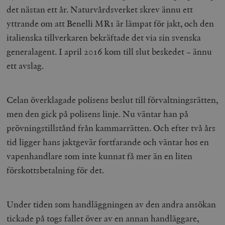
det nästan ett år. Naturvårdsverket skrev ännu ett
yttrande om att Benelli MR1 är lämpat för jakt, och den
italienska tillverkaren bekräftade det via sin svenska
generalagent. I april 2016 kom till slut beskedet – ännu
ett avslag.
Celan överklagade polisens beslut till förvaltningsrätten,
men den gick på polisens linje. Nu väntar han på
prövningstillstånd från kammarrätten. Och efter två års
tid ligger hans jaktgevär fortfarande och väntar hos en
vapenhandlare som inte kunnat få mer än en liten
förskottsbetalning för det.
Under tiden som handläggningen av den andra ansökan
tickade på togs fallet över av en annan handläggare,