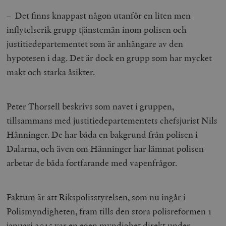
– Det finns knappast någon utanför en liten men
inflytelserik grupp tjänstemän inom polisen och
justitiedepartementet som är anhängare av den
hypotesen i dag. Det är dock en grupp som har mycket
makt och starka åsikter.
Peter Thorsell beskrivs som navet i gruppen,
tillsammans med justitiedepartementets chefsjurist Nils
Hänninger. De har båda en bakgrund från polisen i
Dalarna, och även om Hänninger har lämnat polisen
arbetar de båda fortfarande med vapenfrågor.
Faktum är att Rikspolisstyrelsen, som nu ingår i
Polismyndigheten, fram tills den stora polisreformen 1
januari 2015 var en egen myndighet direkt under