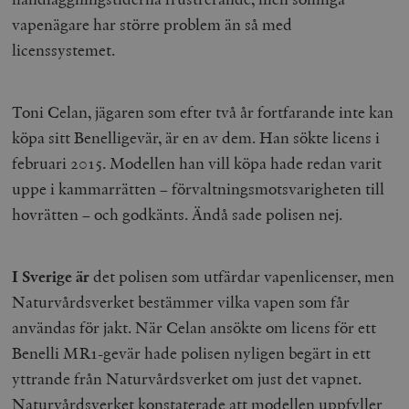
vapenägare har större problem än så med
licenssystemet.
Toni Celan, jägaren som efter två år fortfarande inte kan
köpa sitt Benelligevär, är en av dem. Han sökte licens i
februari 2015. Modellen han vill köpa hade redan varit
uppe i kammarrätten – förvaltningsmotsvarigheten till
hovrätten – och godkänts. Ändå sade polisen nej.
I Sverige är
det polisen som utfärdar vapenlicenser, men
Naturvårdsverket bestämmer vilka vapen som får
användas för jakt. När Celan ansökte om licens för ett
Benelli MR1-gevär hade polisen nyligen begärt in ett
yttrande från Naturvårdsverket om just det vapnet.
Naturvårdsverket konstaterade att modellen uppfyller