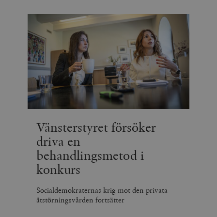
Vänsterstyret försöker
driva en
behandlingsmetod i
konkurs
Socialdemokraternas krig mot den privata
ätstörningsvården fortsätter