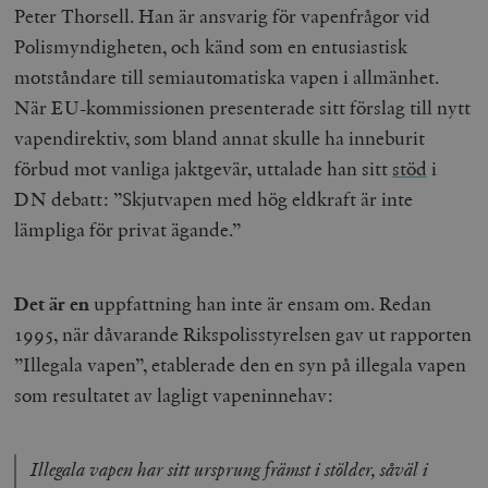
Peter Thorsell. Han är ansvarig för vapenfrågor vid
Polismyndigheten, och känd som en entusiastisk
motståndare till semiautomatiska vapen i allmänhet.
När EU-kommissionen presenterade sitt förslag till nytt
vapendirektiv, som bland annat skulle ha inneburit
förbud mot vanliga jaktgevär, uttalade han sitt
stöd
i
DN debatt: ”Skjutvapen med hög eldkraft är inte
lämpliga för privat ägande.”
Det är en
uppfattning han inte är ensam om. Redan
1995, när dåvarande Rikspolisstyrelsen gav ut rapporten
”Illegala vapen”, etablerade den en syn på illegala vapen
som resultatet av lagligt vapeninnehav:
Illegala vapen har sitt ursprung främst i stölder, såväl i