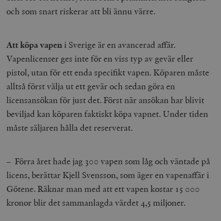
och som snart riskerar att bli ännu värre.
Att köpa vapen
i Sverige är en avancerad affär.
Vapenlicenser ges inte för en viss typ av gevär eller
pistol, utan för ett enda specifikt vapen. Köparen måste
alltså först välja ut ett gevär och sedan göra en
licensansökan för just det. Först när ansökan har blivit
beviljad kan köparen faktiskt köpa vapnet. Under tiden
måste säljaren hålla det reserverat.
– Förra året hade jag 300 vapen som låg och väntade på
licens, berättar Kjell Svensson, som äger en vapenaffär i
Götene. Räknar man med att ett vapen kostar 15 000
kronor blir det sammanlagda värdet 4,5 miljoner.