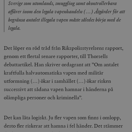
Sverige som utomlands, smuggling samt okontrollerbara
affärer inom den legala vapenhandeln (…) Åtgärder för att
begränsa antalet illegala vapen måste således börja med de
legala.
Det löper en röd tråd från Rikspolisstyrelsens rapport,
genom ett flertal senare rapporter, till Thorsells
debattartikel. Han skriver ordagrant att ”Om antalet
kraftfulla halvautomatiska vapen med militär
utformning (…) ökar i samhället (…) ökar risken
successivt att sådana vapen hamnar i händerna på
olämpliga personer och kriminella”.
Det kan låta logiskt. Ju fler vapen som finns i omlopp,
desto fler riskerar att hamna i fel händer. Det stämmer