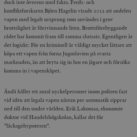
dock inte överens med fakta. Freds- och
konfliktforskaren Björn Hagelin visade 2012 att andelen
vapen med legalt ursprung som användes i grov
brottslighet är försvinnande liten. Brottsförebyggande
rådet har kommit fram till samma slutsats. Egentligen är
det logiskt: För en kriminell är väldigt mycket lättare att
köpa ett vapen från forna Jugoslavien på svarta
marknaden, än att bryta sig in hos en jägare och försöka
komma in i vapenskåpet.
Ändå håller ett antal nyckelpersoner inom polisen fast
vid idén att legala vapen nästan per automatik sipprar
ned till den undre världen. Erik Lakomaa, ekonomie
doktor vid Handelshögskolan, kallar det för
”läckagehypotesen”.