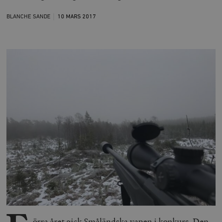
BLANCHE SANDE
10 MARS
2017
örra året gick Småländska vapen i konkurs. Den