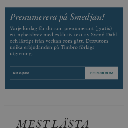
Prenumerera på Smedjan!
Varje lördag får du som prenumerant (gratis)
ett nyhetsbrev med exklusiv text av Svend Dahl
och lästips från veckan som gått. Dessutom
unika erbjudanden på Timbro förlags
utgivning.
Email
MEST LÄSTA