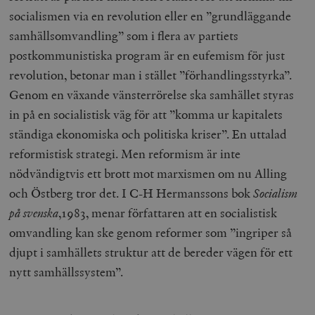
socialismen via en revolution eller en ”grundläggande
samhällsomvandling” som i flera av partiets
postkommunistiska program är en eufemism för just
revolution, betonar man i stället ”förhandlingsstyrka”.
Genom en växande vänsterrörelse ska samhället styras
in på en socialistisk väg för att ”komma ur kapitalets
ständiga ekonomiska och politiska kriser”. En uttalad
reformistisk strategi. Men reformism är inte
nödvändigtvis ett brott mot marxismen om nu Alling
och Östberg tror det. I C-H Hermanssons bok
Socialism
på svenska
,1983, menar författaren att en socialistisk
omvandling kan ske genom reformer som ”ingriper så
djupt i samhällets struktur att de bereder vägen för ett
nytt samhällssystem”.