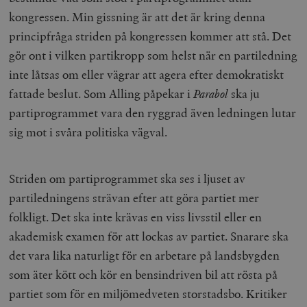
kongressen. Min gissning är att det är kring denna
principfråga striden på kongressen kommer att stå. Det
gör ont i vilken partikropp som helst när en partiledning
inte låtsas om eller vägrar att agera efter demokratiskt
fattade beslut. Som Alling påpekar i
Parabol
ska ju
partiprogrammet vara den ryggrad även ledningen lutar
sig mot i svåra politiska vägval.
Striden om partiprogrammet ska ses i ljuset av
partiledningens strävan efter att göra partiet mer
folkligt. Det ska inte krävas en viss livsstil eller en
akademisk examen för att lockas av partiet. Snarare ska
det vara lika naturligt för en arbetare på landsbygden
som äter kött och kör en bensindriven bil att rösta på
partiet som för en miljömedveten storstadsbo. Kritiker