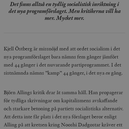
Det finns alltså en tydlig socialistisk inriktning i
det nya programförslaget. Men kritikerna vill ha
mer. Mycket mer.
Kjell Östberg är missnöjd med att ordet socialism i det
nya programförslaget bara nämns fem gånger jämfört
med 44 gånger i det nuvarande partiprogrammet. I det
sistnämnda nämns ”kamp” 44 gånger, i det nya
en
gång.
Björn Allings kritik drar åt samma håll. Han propagerar
för tydliga skrivningar om kapitalismens avskaffande
och starkare betoning på partiets socialistiska alternativ.
Att detta inte får plats i det nya förslaget beror enligt
Alling på att kretsen kring Nooshi Dadgostar kräver ett