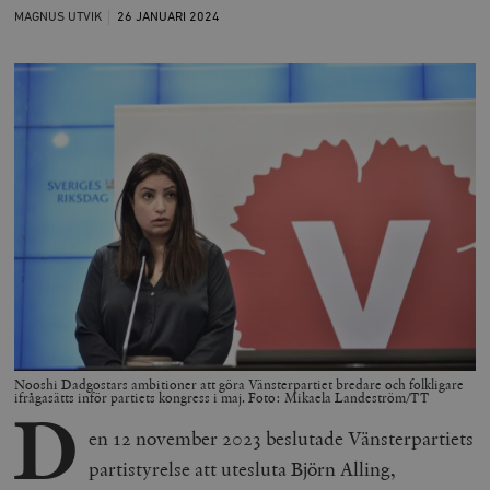
MAGNUS UTVIK
26 JANUARI
2024
Nooshi Dadgostars ambitioner att göra Vänsterpartiet bredare och folkligare
ifrågasätts inför partiets kongress i maj. Foto: Mikaela Landeström/TT
D
en 12 november 2023 beslutade Vänsterpartiets
partistyrelse att utesluta Björn Alling,