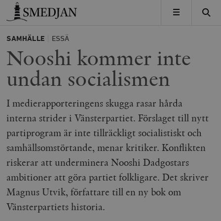
Timbro
MENY
SAMHÄLLE
ESSÄ
Nooshi kommer inte
undan socialismen
I medierapporteringens skugga rasar hårda
interna strider i Vänsterpartiet. Förslaget till nytt
partiprogram är inte tillräckligt socialistiskt och
samhällsomstörtande, menar kritiker. Konflikten
riskerar att underminera Nooshi Dadgostars
ambitioner att göra partiet folkligare. Det skriver
Magnus Utvik, författare till en ny bok om
Vänsterpartiets historia.