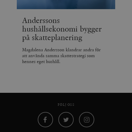
Anderssons
hushållsekonomi bygger
på skatteplanering
Magdalena Andersson klandrar andra för
att använda samma skattestrategi som
hennes eget hushåll.
FÖLJ OSS
Facebook
Twitter
Instagram