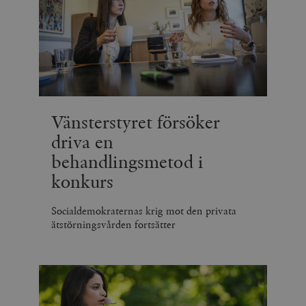
Vänsterstyret försöker
driva en
behandlingsmetod i
konkurs
Socialdemokraternas krig mot den privata
ätstörningsvården fortsätter