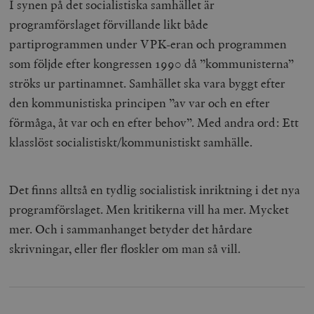
I synen på det socialistiska samhället är
programförslaget förvillande likt både
partiprogrammen under VPK-eran och programmen
som följde efter kongressen 1990 då ”kommunisterna”
ströks ur partinamnet. Samhället ska vara byggt efter
den kommunistiska principen ”av var och en efter
förmåga, åt var och en efter behov”. Med andra ord: Ett
klasslöst socialistiskt/kommunistiskt samhälle.
Det finns alltså en tydlig socialistisk inriktning i det nya
programförslaget. Men kritikerna vill ha mer. Mycket
mer. Och i sammanhanget betyder det hårdare
skrivningar, eller fler floskler om man så vill.