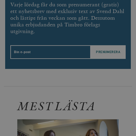
Varje lördag får du som prenumerant (gratis)
ett nyhetsbrev med exklusiv text av Svend Dahl
och lästips från veckan som gått. Dessutom
unika erbjudanden på Timbro förlags
utgivning.
Email
MEST LÄSTA