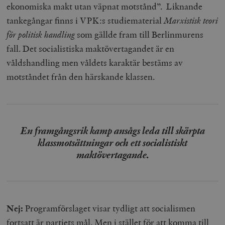
ekonomiska makt utan väpnat motstånd”. Liknande
tankegångar finns i VPK:s studiematerial
Marxistisk teori
för politisk handling
som gällde fram till Berlinmurens
fall. Det socialistiska maktövertagandet är en
våldshandling men våldets karaktär bestäms av
motståndet från den härskande klassen.
En framgångsrik kamp ansågs leda till skärpta
klassmotsättningar och ett socialistiskt
maktövertagande.
Nej:
Programförslaget visar tydligt att socialismen
fortsatt är partiets mål. Men i stället för att komma till