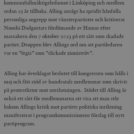
kommunfullmäktigeledamot i Linköping och medlem
sedan 25 år tillbaka. Alling ansågs ha spridit hånfulla
personliga angrepp mot vänsterpartister och kritiserat
Nooshi Dadgostars fördömande av Hamas efter
massakern den 7 oktober 2023 på ett sätt som skadade
partiet. Droppen blev Allings ord om att partiledaren
var en ”fegis” som ”slickade zioniströv”.
Alling har överklagat beslutet till kongressen som hålls i
maj och fått stöd av hundratals medlemmar som skrivit
på protestlistor mot uteslutningen. Stödet till Alling är
också ett sätt för medlemmarna att visa att man står
bakom Allings kritik mot partiets politiska inriktning
manifesterat i programkommissionens förslag till nytt
partiprogram.