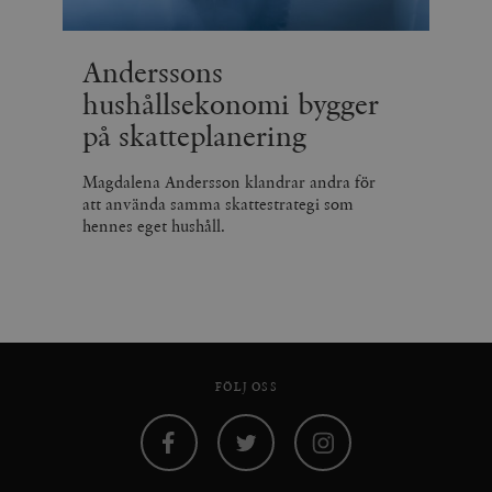
Anderssons
hushållsekonomi bygger
på skatteplanering
Magdalena Andersson klandrar andra för
att använda samma skattestrategi som
hennes eget hushåll.
FÖLJ OSS
Facebook
Twitter
Instagram