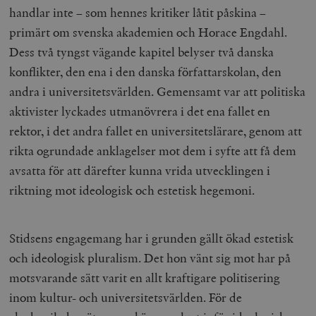
handlar inte – som hennes kritiker låtit påskina –
primärt om svenska akademien och Horace Engdahl.
Dess två tyngst vägande kapitel belyser två danska
konflikter, den ena i den danska författarskolan, den
andra i universitetsvärlden. Gemensamt var att politiska
aktivister lyckades utmanövrera i det ena fallet en
rektor, i det andra fallet en universitetslärare, genom att
rikta ogrundade anklagelser mot dem i syfte att få dem
avsatta för att därefter kunna vrida utvecklingen i
riktning mot ideologisk och estetisk hegemoni.
Stidsens engagemang har i grunden gällt ökad estetisk
och ideologisk pluralism. Det hon vänt sig mot har på
motsvarande sätt varit en allt kraftigare politisering
inom kultur- och universitetsvärlden. För de