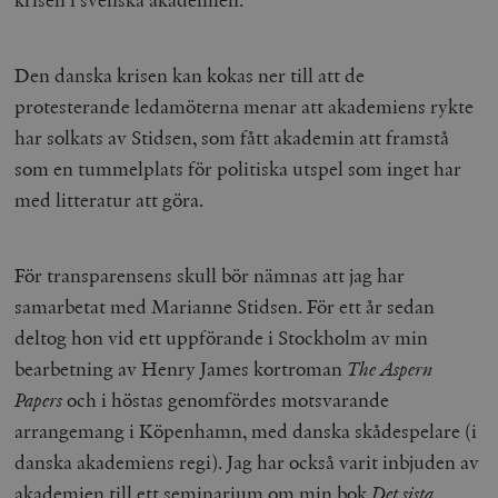
Den danska krisen kan kokas ner till att de
protesterande ledamöterna menar att akademiens rykte
har solkats av Stidsen, som fått akademin att framstå
som en tummelplats för politiska utspel som inget har
med litteratur att göra.
För transparensens skull bör nämnas att jag har
samarbetat med Marianne Stidsen. För ett år sedan
deltog hon vid ett uppförande i Stockholm av min
bearbetning av Henry James kortroman
The Aspern
Papers
och i höstas genomfördes motsvarande
arrangemang i Köpenhamn, med danska skådespelare (i
danska akademiens regi). Jag har också varit inbjuden av
akademien till ett seminarium om min bok
Det sista