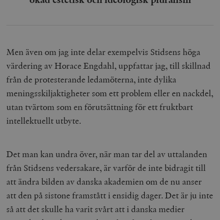
Men även om jag inte delar exempelvis Stidsens höga
värdering av Horace Engdahl, uppfattar jag, till skillnad
från de protesterande ledamöterna, inte dylika
meningsskiljaktigheter som ett problem eller en nackdel,
utan tvärtom som en förutsättning för ett fruktbart
intellektuellt utbyte.
Det man kan undra över, när man tar del av uttalanden
från Stidsens vedersakare, är varför de inte bidragit till
att ändra bilden av danska akademien om de nu anser
att den på sistone framstått i ensidig dager. Det är ju inte
så att det skulle ha varit svårt att i danska medier