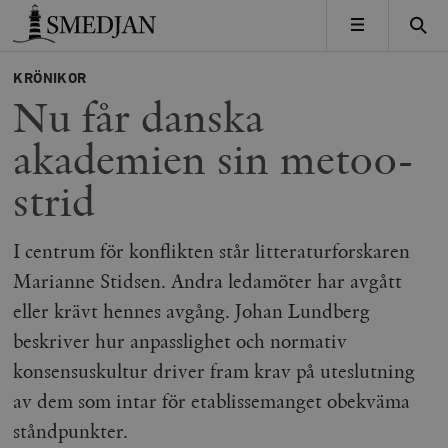
Timbro
MENY
KRÖNIKOR
Nu får danska
akademien sin metoo-
strid
I centrum för konflikten står litteraturforskaren
Marianne Stidsen. Andra ledamöter har avgått
eller krävt hennes avgång. Johan Lundberg
beskriver hur anpasslighet och normativ
konsensuskultur driver fram krav på uteslutning
av dem som intar för etablissemanget obekväma
ståndpunkter.