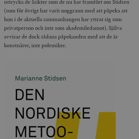
uttrycka de åsikter som de nu har framfört om Stidsen
(som för övrigt har varit noggrann med att påpeka att
hon i de aktuella sammanhangen har yttrat sig som
privatperson och inte som akademiledamot). Själva
avvisar de dock sådana påpekanden med att de är
konstnärer, inte polemiker.