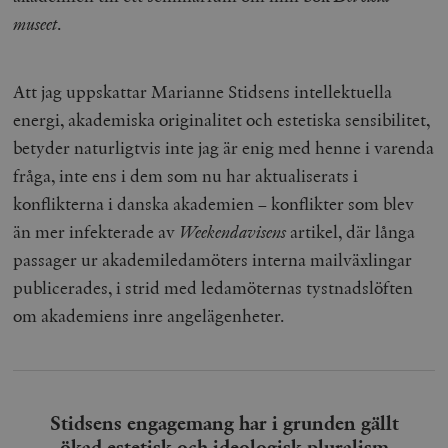
museet
.
Att jag uppskattar Marianne Stidsens intellektuella
energi, akademiska originalitet och estetiska sensibilitet,
betyder naturligtvis inte jag är enig med henne i varenda
fråga, inte ens i dem som nu har aktualiserats i
konflikterna i danska akademien – konflikter som blev
än mer infekterade av
Weekendavisens
artikel, där långa
passager ur akademiledamöters interna mailväxlingar
publicerades, i strid med ledamöternas tystnadslöften
om akademiens inre angelägenheter.
Stidsens engagemang har i grunden gällt
ökad estetisk och ideologisk pluralism