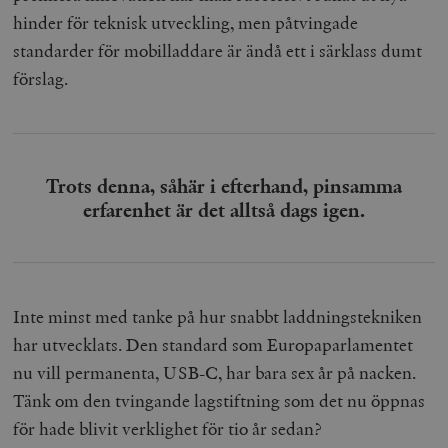
hinder för teknisk utveckling, men påtvingade
standarder för mobilladdare är ändå ett i särklass dumt
förslag.
Trots denna, såhär i efterhand, pinsamma
erfarenhet är det alltså dags igen.
Inte minst med tanke på hur snabbt laddningstekniken
har utvecklats. Den standard som Europaparlamentet
nu vill permanenta, USB-C, har bara sex år på nacken.
Tänk om den tvingande lagstiftning som det nu öppnas
för hade blivit verklighet för tio år sedan?