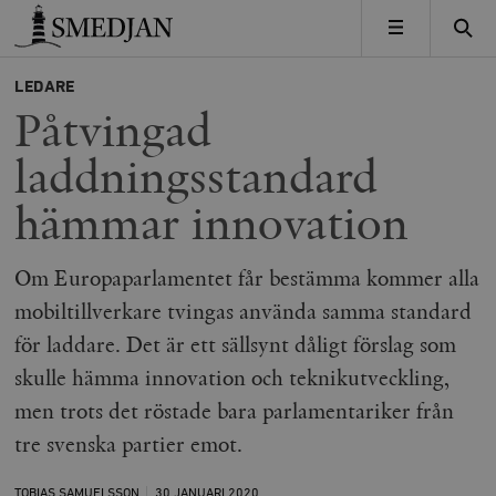
Timbro
MENY
LEDARE
Påtvingad
laddningsstandard
hämmar innovation
Om Europaparlamentet får bestämma kommer alla
mobiltillverkare tvingas använda samma standard
för laddare. Det är ett sällsynt dåligt förslag som
skulle hämma innovation och teknikutveckling,
men trots det röstade bara parlamentariker från
tre svenska partier emot.
TOBIAS SAMUELSSON
30 JANUARI
2020