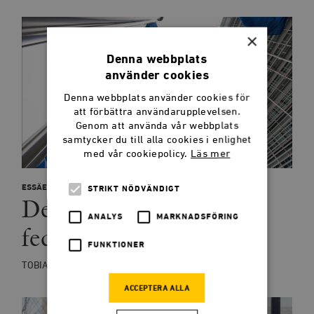
×
Denna webbplats
använder cookies
Denna webbplats använder cookies för
att förbättra användarupplevelsen.
Genom att använda vår webbplats
samtycker du till alla cookies i enlighet
med vår cookiepolicy.
Läs mer
ESSÄER
STRIKT NÖDVÄNDIGT
Den missförstådda
ANALYS
MARKNADSFÖRING
federalismen
FUNKTIONER
TOBIAS SAMUELSSON
ACCEPTERA ALLA