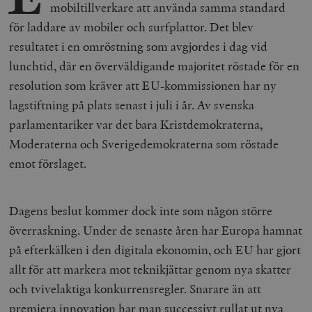
mobiltillverkare att använda samma standard
för laddare av mobiler och surfplattor. Det blev
resultatet i en omröstning som avgjordes i dag vid
lunchtid, där en överväldigande majoritet röstade för en
resolution som kräver att EU-kommissionen har ny
lagstiftning på plats senast i juli i år. Av svenska
parlamentariker var det bara Kristdemokraterna,
Moderaterna och Sverigedemokraterna som röstade
emot förslaget.
Dagens beslut kommer dock inte som någon större
överraskning. Under de senaste åren har Europa hamnat
på efterkälken i den digitala ekonomin, och EU har gjort
allt för att markera mot teknikjättar genom nya skatter
och tvivelaktiga konkurrensregler. Snarare än att
premiera innovation har man successivt rullat ut nya