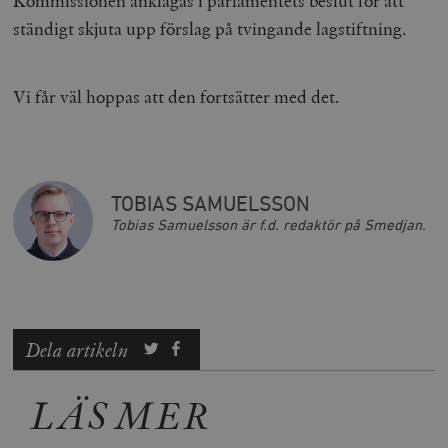
Kommissionen anklagas i parlamentets beslut för att
ständigt skjuta upp förslag på tvingande lagstiftning.
Vi får väl hoppas att den fortsätter med det.
TOBIAS SAMUELSSON
Tobias Samuelsson är f.d. redaktör på Smedjan.
Dela artikeln
LÄS MER