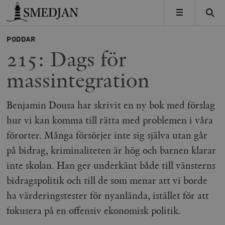
Timbro
MENY
PODDAR
215: Dags för
massintegration
Benjamin Dousa har skrivit en ny bok med förslag
hur vi kan komma till rätta med problemen i våra
förorter. Många försörjer inte sig själva utan går
på bidrag, kriminaliteten är hög och barnen klarar
inte skolan. Han ger underkänt både till vänsterns
bidragspolitik och till de som menar att vi borde
ha värderingstester för nyanlända, istället för att
fokusera på en offensiv ekonomisk politik.