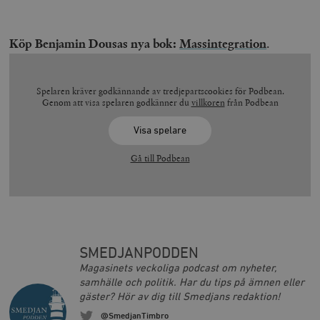
Köp Benjamin Dousas nya bok:
Massintegration
.
Spelaren kräver godkännande av tredjepartscookies för Podbean.
Genom att visa spelaren godkänner du
villkoren
från Podbean
Visa spelare
Gå till Podbean
SMEDJANPODDEN
Magasinets veckoliga podcast om nyheter,
samhälle och politik. Har du tips på ämnen eller
gäster? Hör av dig till Smedjans redaktion!
@SmedjanTimbro