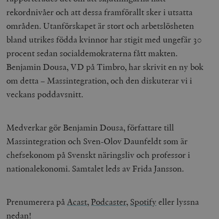
rekordnivåer och att dessa framförallt sker i utsatta
områden. Utanförskapet är stort och arbetslösheten
bland utrikes födda kvinnor har stigit med ungefär 30
procent sedan socialdemokraterna fått makten.
Benjamin Dousa, VD på Timbro, har skrivit en ny bok
om detta
–
Massintegration, och den diskuterar vi i
veckans poddavsnitt.
Medverkar gör Benjamin Dousa, författare till
Massintegration och Sven-Olov Daunfeldt som är
chefsekonom på Svenskt näringsliv och professor i
nationalekonomi. Samtalet leds av Frida Jansson.
Prenumerera på
Acast
,
Podcaster,
Spotify
eller lyssna
nedan!