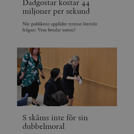
Dadgostar kostar 44
miljoner per sekund
När publikens applåder tystnat återstår
frågan: Vem betalar notan?
S skäms inte för sin
dubbelmoral