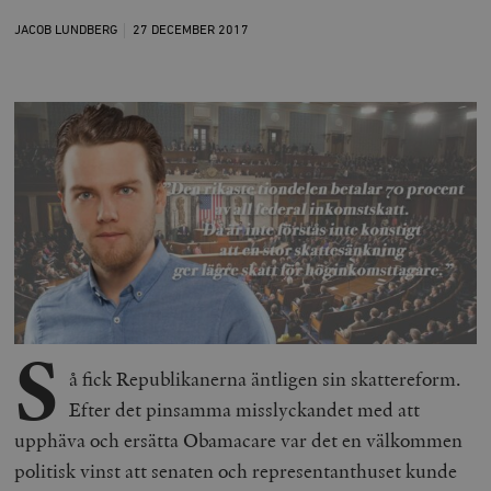
JACOB LUNDBERG
27 DECEMBER
2017
S
å fick Republikanerna äntligen sin skattereform.
Efter det pinsamma misslyckandet med att
upphäva och ersätta Obamacare var det en välkommen
politisk vinst att senaten och representanthuset kunde