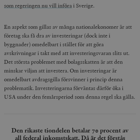
som regeringen nu vill införa
i Sverige.
En aspekt som gillas av många nationalekonomer är att
företag ska få dra av investeringar (dock inte i
byggnader) omedelbart i stället för att göra
avskrivningar i takt med att investeringsvaran slits ut.
Det största problemet med bolagsskatten är att den
minskar viljan att investera. Om investeringar är
omedelbart avdragsgilla försvinner i princip denna
problematik. Investeringarna förväntas därför öka i
USA under den femårsperiod som denna regel ska gälla.
Den rikaste tiondelen betalar 70 procent av
all federal inkomstskatt. Då är det förstås