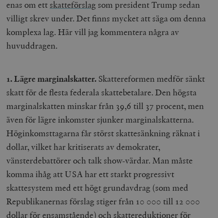
enas om ett
skatteförslag
som president Trump sedan
villigt skrev under. Det finns mycket att säga om denna
komplexa lag. Här vill jag kommentera några av
huvuddragen.
1. Lägre marginalskatter.
Skattereformen medför sänkt
skatt för de flesta federala skattebetalare. Den högsta
marginalskatten minskar från 39,6 till 37 procent, men
även för lägre inkomster sjunker marginalskatterna.
Höginkomsttagarna får störst skattesänkning räknat i
dollar, vilket har kritiserats av demokrater,
vänsterdebattörer och talk show-värdar. Man måste
komma ihåg att USA har ett starkt progressivt
skattesystem med ett högt grundavdrag (som med
Republikanernas förslag stiger från 10 000 till 12 000
dollar för ensamstående) och skattereduktioner för