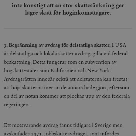
inte konstigt att en stor skattesänkning ger
lägre skatt för höginkomsttagare.
3. Begränsning av avdrag för delstatliga skatter.
I USA
är delstatliga och lokala skatter avdragsgilla vid federal
beskattning. Detta fungerar som en subvention av
högskattestater som Kalifornien och New York.
Avdragsrätten innebär också att delstaterna kan frestas
att höja skatterna mer än de annars hade gjort, eftersom
en del av notan kommer att plockas upp av den federala
regeringen.
Ett motsvarande avdrag fanns tidigare i Sverige men
avskaffades 1971. Jobbskatteavdraget, som infördes