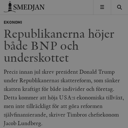
Timbro
MENY
EKONOMI
Republikanerna höjer
både BNP och
underskottet
Precis innan jul skrev president Donald Trump
under Republikanernas skattereform, som sänker
skatten kraftigt för både individer och företag.
Detta kommer att höja USA:s ekonomiska tillväxt,
men inte tillräckligt för att göra reformen
självfinansierande, skriver Timbros chefsekonom
Jacob Lundberg.