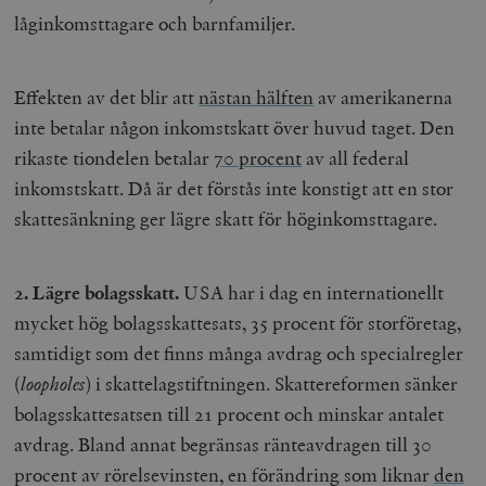
låginkomsttagare och barnfamiljer.
Effekten av det blir att
nästan hälften
av amerikanerna
inte betalar någon inkomstskatt över huvud taget. Den
rikaste tiondelen betalar
70 procent
av all federal
inkomstskatt. Då är det förstås inte konstigt att en stor
skattesänkning ger lägre skatt för höginkomsttagare.
2. Lägre bolagsskatt.
USA har i dag en internationellt
mycket hög bolagsskattesats, 35 procent för storföretag,
samtidigt som det finns många avdrag och specialregler
(
loopholes
) i skattelagstiftningen. Skattereformen sänker
bolagsskattesatsen till 21 procent och minskar antalet
avdrag. Bland annat begränsas ränteavdragen till 30
procent av rörelsevinsten, en förändring som liknar
den