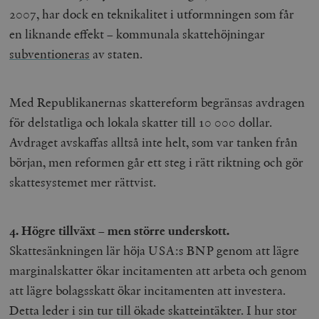
2007, har dock en teknikalitet i utformningen som får
en liknande effekt – kommunala skattehöjningar
subventioneras
av staten.
Med Republikanernas skattereform begränsas avdragen
för delstatliga och lokala skatter till 10 000 dollar.
Avdraget avskaffas alltså inte helt, som var tanken från
början, men reformen går ett steg i rätt riktning och gör
skattesystemet mer rättvist.
4. Högre tillväxt – men större underskott.
Skattesänkningen lär höja USA:s BNP genom att lägre
marginalskatter ökar incitamenten att arbeta och genom
att lägre bolagsskatt ökar incitamenten att investera.
Detta leder i sin tur till ökade skatteintäkter. I hur stor