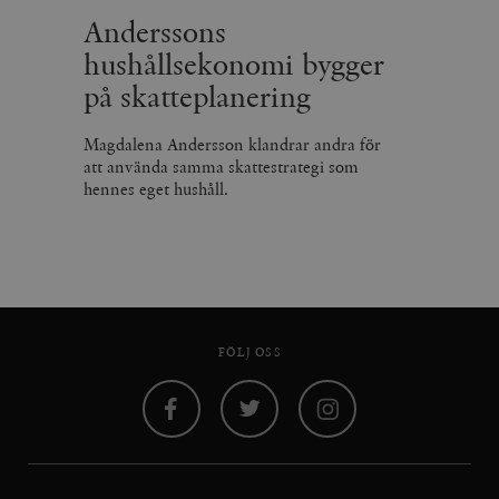
Anderssons
hushållsekonomi bygger
på skatteplanering
Magdalena Andersson klandrar andra för
att använda samma skattestrategi som
hennes eget hushåll.
FÖLJ OSS
Facebook
Twitter
Instagram