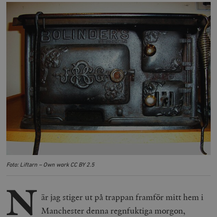
Foto: Liftarn – Own work CC BY 2.5
N
är jag stiger ut på trappan framför mitt hem i
Manchester denna regnfuktiga morgon,