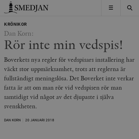
Timbro
MENY
KRÖNIKOR
Dan Korn:
Rör inte min vedspis!
Boverkets nya regler för vedspisars installering har
väckt stor uppmärksamhet, trots att reglerna är
fullständigt meningslösa. Det Boverket inte verkar
fatta är att om man rör vid vedspisen rör man
samtidigt vid något av det djupaste i själva
svenskheten.
DAN KORN
20 JANUARI
2018