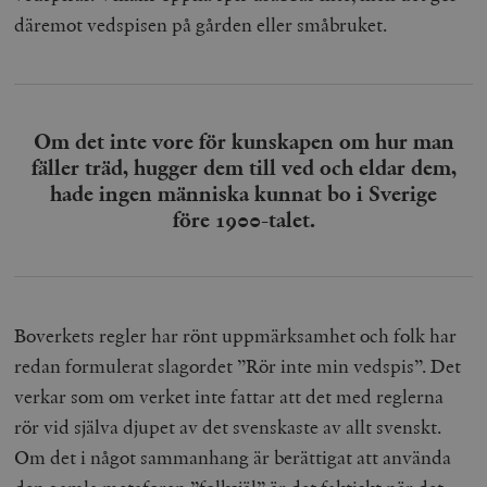
däremot vedspisen på gården eller småbruket.
Om det inte vore för kunskapen om hur man
fäller träd, hugger dem till ved och eldar dem,
hade ingen människa kunnat bo i Sverige
före 1900-talet.
Boverkets regler har rönt uppmärksamhet och folk har
redan formulerat slagordet ”Rör inte min vedspis”. Det
verkar som om verket inte fattar att det med reglerna
rör vid själva djupet av det svenskaste av allt svenskt.
Om det i något sammanhang är berättigat att använda