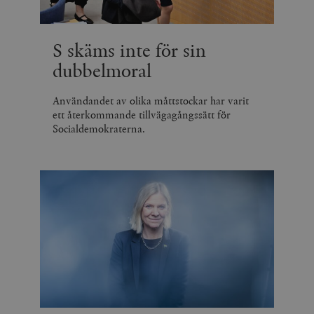
S skäms inte för sin
dubbelmoral
Användandet av olika måttstockar har varit
ett återkommande tillvägagångssätt för
Socialdemokraterna.