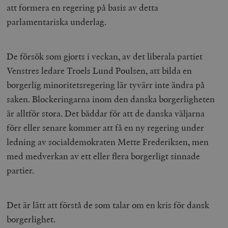
att formera en regering på basis av detta
parlamentariska underlag.
De försök som gjorts i veckan, av det liberala partiet
Venstres ledare Troels Lund Poulsen, att bilda en
borgerlig minoritetsregering lär tyvärr inte ändra på
saken. Blockeringarna inom den danska borgerligheten
är alltför stora. Det bäddar för att de danska väljarna
förr eller senare kommer att få en ny regering under
ledning av socialdemokraten Mette Frederiksen, men
med medverkan av ett eller flera borgerligt sinnade
partier.
Det är lätt att förstå de som talar om en kris för dansk
borgerlighet.