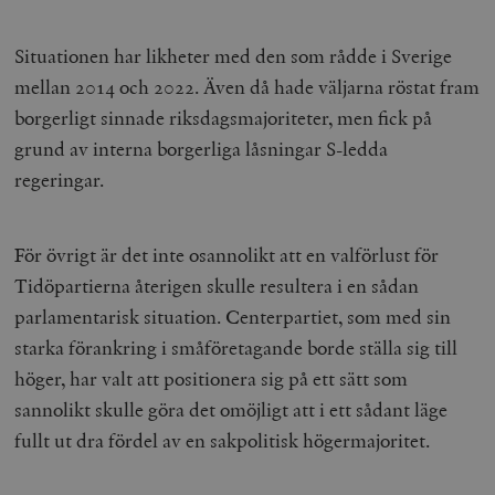
Situationen har likheter med den som rådde i Sverige
mellan 2014 och 2022. Även då hade väljarna röstat fram
borgerligt sinnade riksdagsmajoriteter, men fick på
grund av interna borgerliga låsningar S-ledda
regeringar.
För övrigt är det inte osannolikt att en valförlust för
Tidöpartierna återigen skulle resultera i en sådan
parlamentarisk situation. Centerpartiet, som med sin
starka förankring i småföretagande borde ställa sig till
höger, har valt att positionera sig på ett sätt som
sannolikt skulle göra det omöjligt att i ett sådant läge
fullt ut dra fördel av en sakpolitisk högermajoritet.