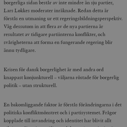
borgerliga sidan består av inte mindre än sju partier,
Lars Løkkes moderater inräknade. Redan detta är
förstås en utmaning ur ett regeringsbildningsperspektiv.
Väg dessutom in att flera av de nya partierna är
resultatet av tidigare partiinterna konflikter, och
svårigheterna att forma en fungerande regering blir
ännu tydligare.
Krisen för dansk borgerlighet är med andra ord
knappast konjunkturell – väljarna röstade för borgerlig
politik – utan strukturell.
En bakomliggande faktor är förstås förändringarna i det
politiska konfliktmönstret och i partisystemet. Frågor
kopplade till invandring och identitet har blivit allt