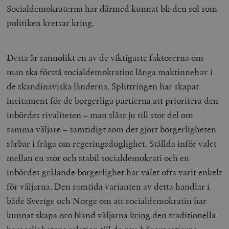
Socialdemokraterna har därmed kunnat bli den sol som
politiken kretsar kring.
Detta är sannolikt en av de viktigaste faktorerna om
man ska förstå socialdemokratins långa maktinnehav i
de skandinaviska länderna. Splittringen har skapat
incitament för de borgerliga partierna att prioritera den
inbördes rivaliteten – man slåss ju till stor del om
samma väljare – samtidigt som det gjort borgerligheten
sårbar i fråga om regeringsduglighet. Ställda inför valet
mellan en stor och stabil socialdemokrati och en
inbördes grälande borgerlighet har valet ofta varit enkelt
för väljarna. Den samtida varianten av detta handlar i
både Sverige och Norge om att socialdemokratin har
kunnat skapa oro bland väljarna kring den traditionella