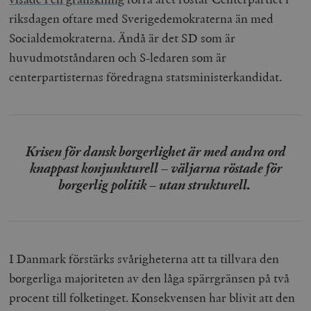
riksdagen oftare med Sverigedemokraterna än med
Socialdemokraterna. Ändå är det SD som är
huvudmotståndaren och S-ledaren som är
centerpartisternas föredragna statsministerkandidat.
Krisen för dansk borgerlighet är med andra ord
knappast konjunkturell – väljarna röstade för
borgerlig politik – utan strukturell.
I Danmark förstärks svårigheterna att ta tillvara den
borgerliga majoriteten av den låga spärrgränsen på två
procent till folketinget. Konsekvensen har blivit att den