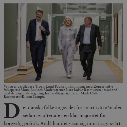
Venstres partiledare Troels Lund Poulsen tillsammans med Konservative
folkepartis Mona Juul och Moderaternes Lars Løkke Rasmussen i samband
med de pågående regeringsförhandlingarna. Foto: Mads Claus
Rasmussen/Ritzau Scanpix
D
et danska folketingsvalet för snart två månader
sedan resulterade i en klar majoritet för
borgerlig politik. Ändå har det visat sig minst sagt svårt