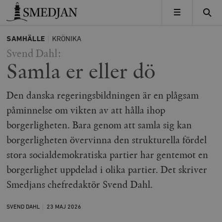
Timbro
MENY
SAMHÄLLE
KRÖNIKA
Svend Dahl:
Samla er eller dö
Den danska regeringsbildningen är en plågsam
påminnelse om vikten av att hålla ihop
borgerligheten. Bara genom att samla sig kan
borgerligheten övervinna den strukturella fördel
stora socialdemokratiska partier har gentemot en
borgerlighet uppdelad i olika partier. Det skriver
Smedjans chefredaktör Svend Dahl.
SVEND DAHL
23 MAJ
2026