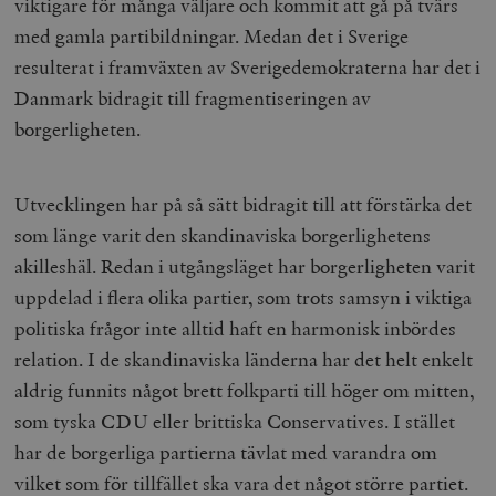
viktigare för många väljare och kommit att gå på tvärs
med gamla partibildningar. Medan det i Sverige
resulterat i framväxten av Sverigedemokraterna har det i
Danmark bidragit till fragmentiseringen av
borgerligheten.
Utvecklingen har på så sätt bidragit till att förstärka det
som länge varit den skandinaviska borgerlighetens
akilleshäl. Redan i utgångsläget har borgerligheten varit
uppdelad i flera olika partier, som trots samsyn i viktiga
politiska frågor inte alltid haft en harmonisk inbördes
relation. I de skandinaviska länderna har det helt enkelt
aldrig funnits något brett folkparti till höger om mitten,
som tyska CDU eller brittiska Conservatives. I stället
har de borgerliga partierna tävlat med varandra om
vilket som för tillfället ska vara det något större partiet.