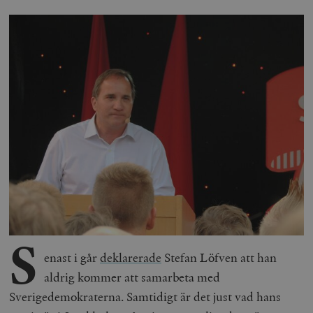
S
enast i går
deklarerade
Stefan Löfven att han
aldrig kommer att samarbeta med
Sverigedemokraterna.
Samtidigt är det just vad hans