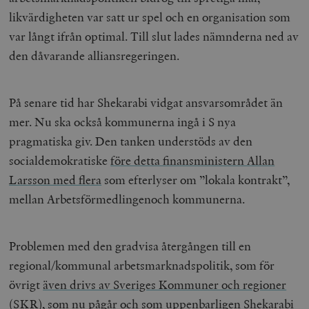
likvärdigheten var satt ur spel och en organisation som
var långt ifrån optimal. Till slut lades nämnderna ned av
den dåvarande alliansregeringen.
På senare tid har Shekarabi vidgat ansvarsområdet än
mer. Nu ska också kommunerna ingå i S nya
pragmatiska giv. Den tanken understöds av den
socialdemokratiske
före detta finansministern Allan
Larsson med flera
som efterlyser om ”lokala kontrakt”,
mellan Arbetsförmedlingenoch kommunerna.
Problemen med den gradvisa återgången till en
regional/kommunal arbetsmarknadspolitik, som för
övrigt
även drivs av Sveriges Kommuner och regioner
(SKR)
, som nu pågår och som uppenbarligen Shekarabi