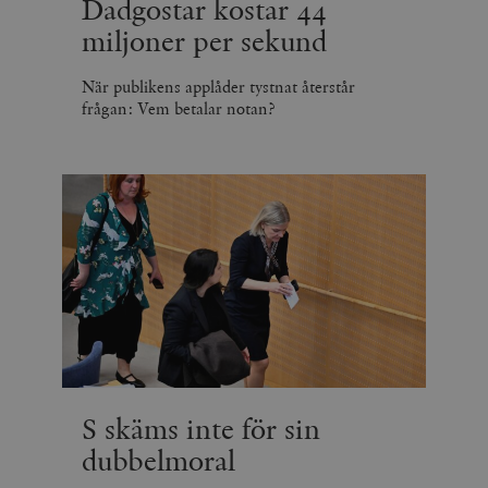
Dadgostar kostar 44
miljoner per sekund
När publikens applåder tystnat återstår
frågan: Vem betalar notan?
S skäms inte för sin
dubbelmoral