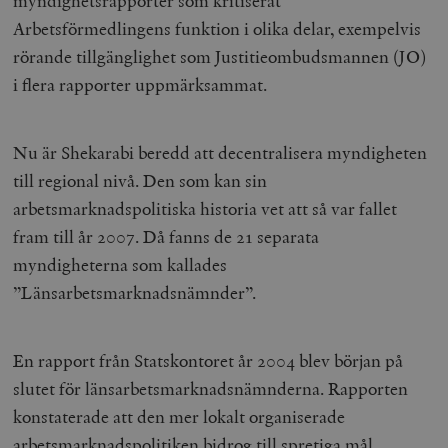
myndighetsrapporter som kritiserat
Arbetsförmedlingens funktion i olika delar, exempelvis
rörande tillgänglighet som Justitieombudsmannen (JO)
i flera rapporter uppmärksammat.
Nu är Shekarabi beredd att decentralisera myndigheten
till regional nivå. Den som kan sin
arbetsmarknadspolitiska historia vet att så var fallet
fram till år 2007. Då fanns de 21 separata
myndigheterna som kallades
”Länsarbetsmarknadsnämnder”.
En rapport från Statskontoret år 2004 blev början på
slutet för länsarbetsmarknadsnämnderna. Rapporten
konstaterade att den mer lokalt organiserade
arbetsmarknadspolitiken bidrog till spretiga mål,