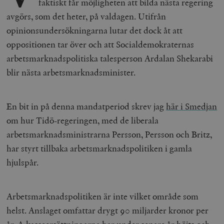
faktiskt får möjligheten att bilda nästa regering
avgörs, som det heter, på valdagen. Utifrån
opinionsundersökningarna lutar det dock åt att
oppositionen tar över och att Socialdemokraternas
arbetsmarknadspolitiska talesperson Ardalan Shekarabi
blir nästa arbetsmarknadsminister.
En bit in på denna mandatperiod skrev jag
här i Smedjan
om hur Tidö-regeringen, med de liberala
arbetsmarknadsministrarna Persson, Persson och Britz,
har styrt tillbaka arbetsmarknadspolitiken i gamla
hjulspår.
Arbetsmarknadspolitiken är inte vilket område som
helst. Anslaget omfattar drygt 90 miljarder kronor per