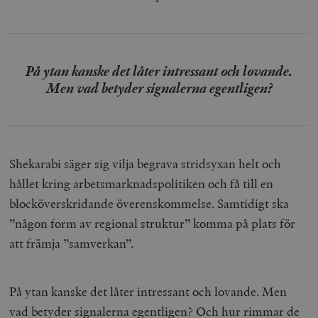
På ytan kanske det låter intressant och lovande.
Men vad betyder signalerna egentligen?
Shekarabi säger sig vilja begrava stridsyxan helt och
hållet kring arbetsmarknadspolitiken och få till en
blocköverskridande överenskommelse. Samtidigt ska
”någon form av regional struktur” komma på plats för
att främja ”samverkan”.
På ytan kanske det låter intressant och lovande. Men
vad betyder signalerna egentligen? Och hur rimmar de