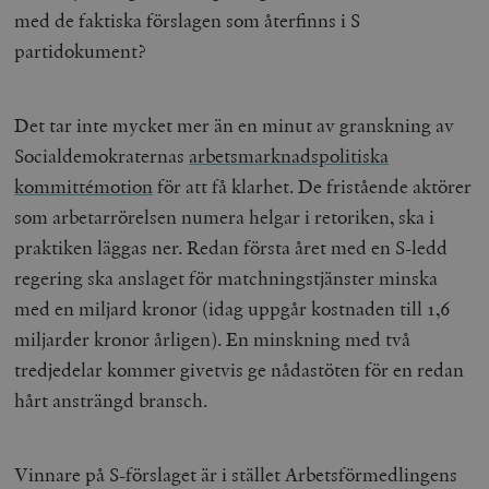
med de faktiska förslagen som återfinns i S
partidokument?
Det tar inte mycket mer än en minut av granskning av
Socialdemokraternas
arbetsmarknadspolitiska
kommittémotion
för att få klarhet. De fristående aktörer
som arbetarrörelsen numera helgar i retoriken, ska i
praktiken läggas ner. Redan första året med en S-ledd
regering ska anslaget för matchningstjänster minska
med en miljard kronor (idag uppgår kostnaden till 1,6
miljarder kronor årligen). En minskning med två
tredjedelar kommer givetvis ge nådastöten för en redan
hårt ansträngd bransch.
Vinnare på S-förslaget är i stället Arbetsförmedlingens