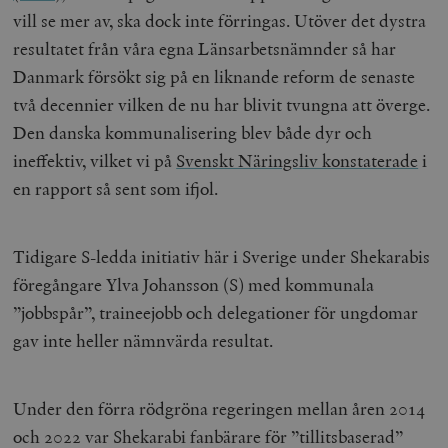
vill se mer av, ska dock inte förringas. Utöver det dystra
resultatet från våra egna Länsarbetsnämnder så har
Danmark försökt sig på en liknande reform de senaste
två decennier vilken de nu har blivit tvungna att överge.
Den danska kommunalisering blev både dyr och
ineffektiv, vilket vi på
Svenskt Näringsliv konstaterade
i
en rapport så sent som ifjol.
Tidigare S-ledda initiativ här i Sverige under Shekarabis
föregångare Ylva Johansson (S) med kommunala
”jobbspår”, traineejobb och delegationer för ungdomar
gav inte heller nämnvärda resultat.
Under den förra rödgröna regeringen mellan åren 2014
och 2022 var Shekarabi fanbärare för ”tillitsbaserad”