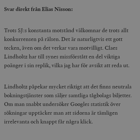
Svar direkt från Elias Nisson:
Trots SJ:s konstanta motstånd välkomnar de trots allt
konkurrensen på rälsen. Det är naturligtvis ett gott
tecken, även om det verkar vara motvilligt. Claes
Lindholtz har till synes missförstått en del viktiga
poänger i sin replik, vilka jag har för avsikt att reda ut.
Lindholtz påpekar mycket riktigt att det finns neutrala
bokningstjänster som säljer samtliga tågbolags biljetter.
Om man snabbt undersöker Googles statistik över
sökningar upptäcker man att sidorna är tämligen
irrelevanta och knappt får några klick.