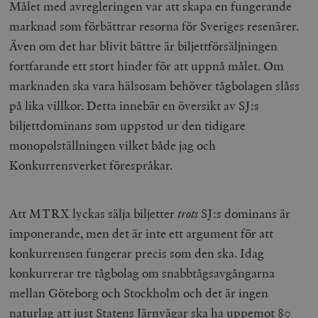
Målet med avregleringen var att skapa en fungerande
marknad som förbättrar resorna för Sveriges resenärer.
Även om det har blivit bättre är biljettförsäljningen
fortfarande ett stort hinder för att uppnå målet. Om
marknaden ska vara hälsosam behöver tågbolagen slåss
på lika villkor. Detta innebär en översikt av SJ:s
biljettdominans som uppstod ur den tidigare
monopolställningen vilket både jag och
Konkurrensverket förespråkar.
Att MTRX lyckas sälja biljetter
trots
SJ:s dominans är
imponerande, men det är inte ett argument för att
konkurrensen fungerar precis som den ska. Idag
konkurrerar tre tågbolag om snabbtågsavgångarna
mellan Göteborg och Stockholm och det är ingen
naturlag att just Statens Järnvägar ska ha uppemot 80