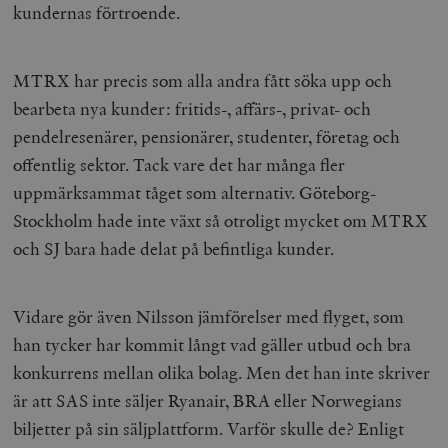
kundernas förtroende.
MTRX har precis som alla andra fått söka upp och
bearbeta nya kunder: fritids-, affärs-, privat- och
pendelresenärer, pensionärer, studenter, företag och
offentlig sektor. Tack vare det har många fler
uppmärksammat tåget som alternativ. Göteborg-
Stockholm hade inte växt så otroligt mycket om MTRX
och SJ bara hade delat på befintliga kunder.
Vidare gör även Nilsson jämförelser med flyget, som
han tycker har kommit långt vad gäller utbud och bra
konkurrens mellan olika bolag. Men det han inte skriver
är att SAS inte säljer Ryanair, BRA eller Norwegians
biljetter på sin säljplattform. Varför skulle de? Enligt