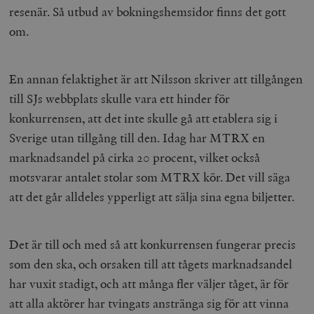
resenär. Så utbud av bokningshemsidor finns det gott
om.
En annan felaktighet är att Nilsson skriver att tillgången
till SJs webbplats skulle vara ett hinder för
konkurrensen, att det inte skulle gå att etablera sig i
Sverige utan tillgång till den. Idag har MTRX en
marknadsandel på cirka 20 procent, vilket också
motsvarar antalet stolar som MTRX kör. Det vill säga
att det går alldeles ypperligt att sälja sina egna biljetter.
Det är till och med så att konkurrensen fungerar precis
som den ska, och orsaken till att tågets marknadsandel
har vuxit stadigt, och att många fler väljer tåget, är för
att alla aktörer har tvingats anstränga sig för att vinna