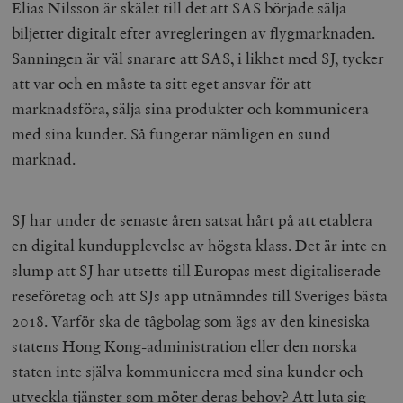
Elias Nilsson är skälet till det att SAS började sälja
biljetter digitalt efter avregleringen av flygmarknaden.
Sanningen är väl snarare att SAS, i likhet med SJ, tycker
att var och en måste ta sitt eget ansvar för att
marknadsföra, sälja sina produkter och kommunicera
med sina kunder. Så fungerar nämligen en sund
marknad.
SJ har under de senaste åren satsat hårt på att etablera
en digital kundupplevelse av högsta klass. Det är inte en
slump att SJ har utsetts till Europas mest digitaliserade
reseföretag och att SJs app utnämndes till Sveriges bästa
2018. Varför ska de tågbolag som ägs av den kinesiska
statens Hong Kong-administration eller den norska
staten inte själva kommunicera med sina kunder och
utveckla tjänster som möter deras behov? Att luta sig