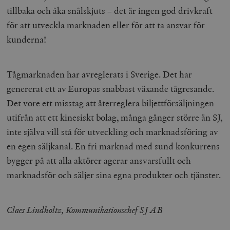
tillbaka och åka snålskjuts – det är ingen god drivkraft
för att utveckla marknaden eller för att ta ansvar för
kunderna!
Tågmarknaden har avreglerats i Sverige. Det har
genererat ett av Europas snabbast växande tågresande.
Det vore ett misstag att återreglera biljettförsäljningen
utifrån att ett kinesiskt bolag, många gånger större än SJ,
inte själva vill stå för utveckling och marknadsföring av
en egen säljkanal. En fri marknad med sund konkurrens
bygger på att alla aktörer agerar ansvarsfullt och
marknadsför och säljer sina egna produkter och tjänster.
Claes Lindholtz, Kommunikationschef SJ AB