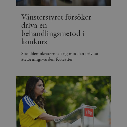
Vänsterstyret försöker
driva en
behandlingsmetod i
konkurs
Socialdemokraternas krig mot den privata
ätstörningsvården fortsätter