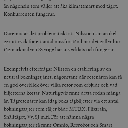
än någonsin som väljer att åka klimatsmart med tåget.
Konkurrensen fungerar.
Däremot är det problematiskt att Nilsson i sin artikel
ger uttryck för ett antal missförstånd när det gäller hur
tågmarknaden i Sverige har utvecklats och fungerar.
Exempelvis efterfrågar Nilsson en etablering av en
neutral bokningstjänst, någonstans där resenären kan få
en god överblick över vilka resor som erbjuds och vad
biljetterna kostar. Naturligtvis finns detta sedan många
år. Tågresenärer kan idag boka tågbiljetter via ett antal
bokningssajter som säljer både MTRX, Flixtrain,
Snälltåget, Vy, SJ m.fl. För att nämna några
bokningssajter så finns Omnio, Resrobot och Smart