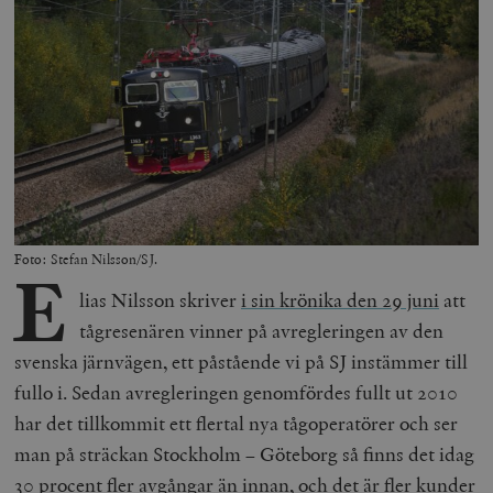
Foto: Stefan Nilsson/SJ.
E
lias Nilsson skriver
i sin krönika den 29 juni
att
tågresenären vinner på avregleringen av den
svenska järnvägen, ett påstående vi på SJ instämmer till
fullo i. Sedan avregleringen genomfördes fullt ut 2010
har det tillkommit ett flertal nya tågoperatörer och ser
man på sträckan Stockholm – Göteborg så finns det idag
30 procent fler avgångar än innan, och det är fler kunder