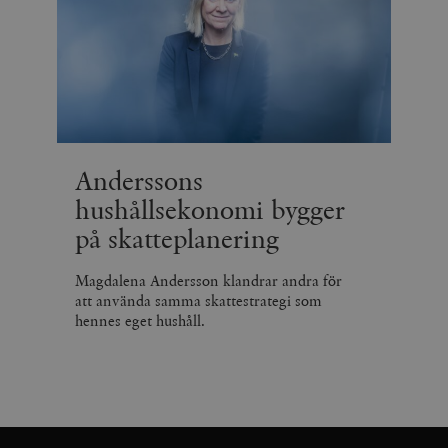
Anderssons
hushållsekonomi bygger
på skatteplanering
Magdalena Andersson klandrar andra för
att använda samma skattestrategi som
hennes eget hushåll.