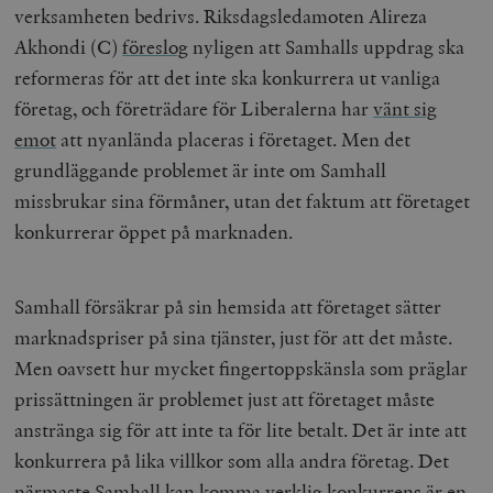
verksamheten bedrivs. Riksdagsledamoten Alireza
Akhondi (C)
föreslog
nyligen att Samhalls uppdrag ska
reformeras för att det inte ska konkurrera ut vanliga
företag, och företrädare för Liberalerna har
vänt sig
emot
att nyanlända placeras i företaget. Men det
grundläggande problemet är inte om Samhall
missbrukar sina förmåner, utan det faktum att företaget
konkurrerar öppet på marknaden.
Samhall försäkrar på sin hemsida att företaget sätter
marknadspriser på sina tjänster, just för att det måste.
Men oavsett hur mycket fingertoppskänsla som präglar
prissättningen är problemet just att företaget måste
anstränga sig för att inte ta för lite betalt. Det är inte att
konkurrera på lika villkor som alla andra företag. Det
närmaste Samhall kan komma verklig konkurrens är en