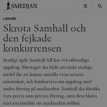
Timbro
MENY
LEDARE
Skrota Samhall och
den fejkade
konkurrensen
Statligt ägda Samhall AB har två oförenliga
uppdrag. Företaget ska både använda statliga
medel för att kunna anställa vissa utsatta
människor, och konkurrera om uppdrag med
andra företag på marknaden. Samhall ska försöka
vara precis som privata företag, men dess blotta
närvaro innebär att marknaden rubbas.