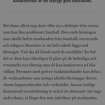
konkurrens är en riktigt god imitation.
Det finns alltså inga krav eller nya riktlinjer från staten
som kan lösa problemet Samhall. Den enda lösningen
som skulle befria marknaden från Samhalls nuvarande
och tidigare förmåner är att helt enkelt lägga ned
företaget. Vad ska då hända med de anställda? En hel
del av dem kan säkerligen få plats på de befintliga och
eventuella nya företag som då kan konkurrera på lika
villkor. Personer med grövre funktionshinder kan delta i
de verksamheter som många ideella föreningar driver,
såsom loppmarknader och verkstäder. Annan statligt
finansierad sysselsättning är också ett alternativ när inga
andra finns, så länge den inte inkräktar på marknaden.