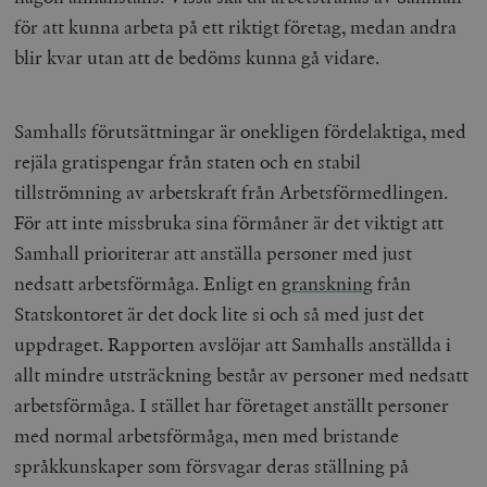
för att kunna arbeta på ett riktigt företag, medan andra
blir kvar utan att de bedöms kunna gå vidare.
Samhalls förutsättningar är onekligen fördelaktiga, med
rejäla gratispengar från staten och en stabil
tillströmning av arbetskraft från Arbetsförmedlingen.
För att inte missbruka sina förmåner är det viktigt att
Samhall prioriterar att anställa personer med just
nedsatt arbetsförmåga. Enligt en
granskning
från
Statskontoret är det dock lite si och så med just det
uppdraget. Rapporten avslöjar att Samhalls anställda i
allt mindre utsträckning består av personer med nedsatt
arbetsförmåga. I stället har företaget anställt personer
med normal arbetsförmåga, men med bristande
språkkunskaper som försvagar deras ställning på