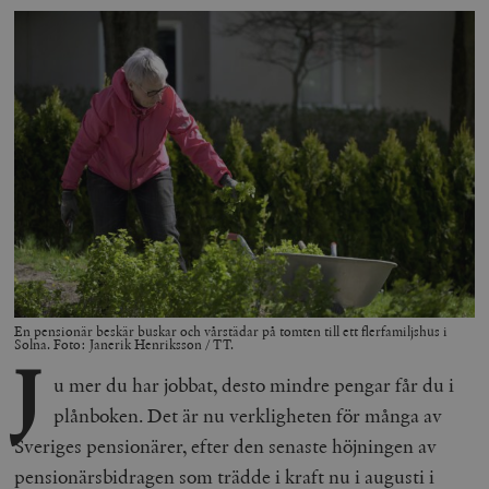
En pensionär beskär buskar och vårstädar på tomten till ett flerfamiljshus i
Solna. Foto: Janerik Henriksson / TT.
J
u mer du har jobbat, desto mindre pengar får du i
plånboken. Det är nu verkligheten för många av
Sveriges pensionärer, efter den senaste höjningen av
pensionärsbidragen som trädde i kraft nu i augusti i