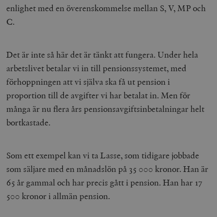
enlighet med en överenskommelse mellan S, V, MP och
C.
Det är inte så här det är tänkt att fungera. Under hela
arbetslivet betalar vi in till pensionssystemet, med
förhoppningen att vi själva ska få ut pension i
proportion till de avgifter vi har betalat in. Men för
många är nu flera års pensionsavgiftsinbetalningar helt
bortkastade.
Som ett exempel kan vi ta Lasse, som tidigare jobbade
som säljare med en månadslön på 35 000 kronor. Han är
65 år gammal och har precis gått i pension. Han har 17
500 kronor i allmän pension.