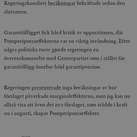
Regeringskansliets
beräkningar
bekräftade sedan den
slutsatsen.
Garantitillägget fick hård kritik av oppositionen, där
Pomperipossaeffekterna var en viktig invändning. Efter
några politiska turer gjorde regeringen en
överenskommelse med Centerpartiet som i stället för
garantitillägg innebar höjd garantipension.
Regeringen
presenterade
inga beräkningar av hur
förslaget påverkade marginaleffekterna, men jag kan nu
alltså visa att även det nya förslaget, som trädde i kraft
nu i augusti, skapar Pomperipossaeffekter.