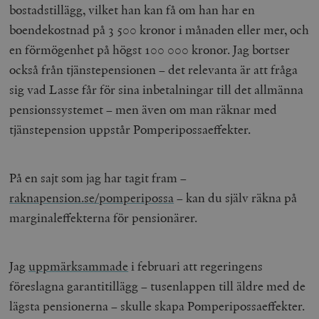
bostadstillägg, vilket han kan få om han har en
boendekostnad på 3 500 kronor i månaden eller mer, och
en förmögenhet på högst 100 000 kronor. Jag bortser
också från tjänstepensionen – det relevanta är att fråga
sig vad Lasse får för sina inbetalningar till det allmänna
pensionssystemet – men även om man räknar med
tjänstepension uppstår Pomperipossaeffekter.
På en sajt som jag har tagit fram –
raknapension.se/pomperipossa
– kan du själv räkna på
marginaleffekterna för pensionärer.
Jag
uppmärksammade
i februari att regeringens
föreslagna garantitillägg – tusenlappen till äldre med de
lägsta pensionerna – skulle skapa Pomperipossaeffekter.