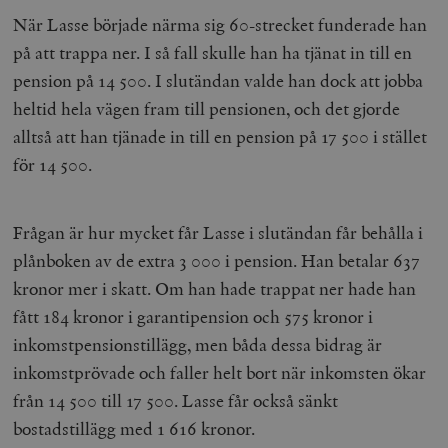
När Lasse började närma sig 60-strecket funderade han
på att trappa ner. I så fall skulle han ha tjänat in till en
pension på 14 500. I slutändan valde han dock att jobba
heltid hela vägen fram till pensionen, och det gjorde
alltså att han tjänade in till en pension på 17 500 i stället
för 14 500.
Frågan är hur mycket får Lasse i slutändan får behålla i
plånboken av de extra 3 000 i pension. Han betalar 637
kronor mer i skatt. Om han hade trappat ner hade han
fått 184 kronor i garantipension och 575 kronor i
inkomstpensionstillägg, men båda dessa bidrag är
inkomstprövade och faller helt bort när inkomsten ökar
från 14 500 till 17 500. Lasse får också sänkt
bostadstillägg med 1 616 kronor.