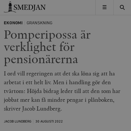
Timbro
MENY
EKONOMI
GRANSKNING
Pomperipossa är
verklighet för
pensionärerna
I ord vill regeringen att det ska löna sig att ha
arbetat i ett helt liv. Men i handling gör den
tvärtom: Höjda bidrag leder till att den som har
jobbat mer kan få mindre pengar i plånboken,
skriver Jacob Lundberg.
JACOB LUNDBERG
30 AUGUSTI
2022