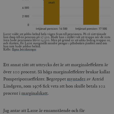
Lasse valde att jobba heltid hela vägen fram till pensionen. På så sätt tjänade
han ihop till en pension på 17 500. Hade han i stället valt att trappa ner de sista
åren hade pensionen blivit 14 500. Men på grund av att olika bidrag trappas av,
och skatten, får Lasse marginellt mindre pengar i plånboken jämfört med om
han inte hade jobbat heltid.
Källa:
Egna beräkningar
Ett annat sätt att uttrycka det är att marginaleffekten är
över 100 procent. Så höga marginaleffekter brukar kallas
Pomperipossaeffekter. Begreppet
myntades
av Astrid
Lindgren, som 1976 fick veta att hon skulle betala 102
procent i
marginalskatt
.
Jag antar att Lasse är ensamstående och får