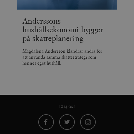
Anderssons
hushållsekonomi bygger
på skatteplanering
Magdalena Andersson klandrar andra för
att använda samma skattestrategi som
hennes eget hushåll.
FÖLJ OSS
Facebook
Twitter
Instagram