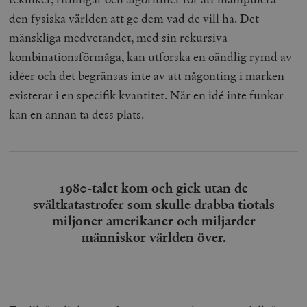
den fysiska världen att ge dem vad de vill ha. Det
mänskliga medvetandet, med sin rekursiva
kombinationsförmåga, kan utforska en oändlig rymd av
idéer och det begränsas inte av att någonting i marken
existerar i en specifik kvantitet. När en idé inte funkar
kan en annan ta dess plats.
1980-talet kom och gick utan de
svältkatastrofer som skulle drabba tiotals
miljoner amerikaner och miljarder
människor världen över.