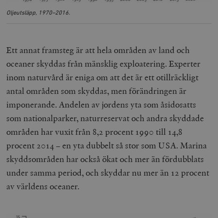
Oljeutsläpp, 1970–2016.
Ett annat framsteg är att hela områden av land och
oceaner skyddas från mänsklig exploatering. Experter
inom naturvård är eniga om att det är ett otillräckligt
antal områden som skyddas, men förändringen är
imponerande. Andelen av jordens yta som åsidosatts
som nationalparker, naturreservat och andra skyddade
områden har vuxit från 8,2 procent 1990 till 14,8
procent 2014 – en yta dubbelt så stor som USA. Marina
skyddsområden har också ökat och mer än fördubblats
under samma period, och skyddar nu mer än 12 procent
av världens oceaner.