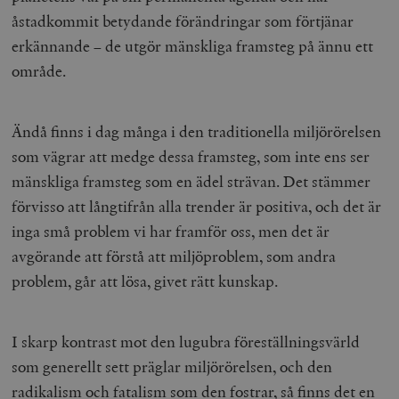
åstadkommit betydande förändringar som förtjänar
erkännande – de utgör mänskliga framsteg på ännu ett
område.
Ändå finns i dag många i den traditionella miljörörelsen
som vägrar att medge dessa framsteg, som inte ens ser
mänskliga framsteg som en ädel strävan. Det stämmer
förvisso att långtifrån alla trender är positiva, och det är
inga små problem vi har framför oss, men det är
avgörande att förstå att miljöproblem, som andra
problem, går att lösa, givet rätt kunskap.
I skarp kontrast mot den lugubra föreställningsvärld
som generellt sett präglar miljörörelsen, och den
radikalism och fatalism som den fostrar, så finns det en