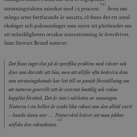
[14]
utrotningstakten minskat med 75 procent.
Även om
många arter fortfarande är ansatta, så finns det ett antal
ekologer och paleontologer som anser att påståendet om
att mänskligheten orsakar massutrotning är överdrivet.
Som Stewart Brand noterar:
Det finns inget slut på de specifika problem med växter och
djur som återstår att lösa, men att alltför ofta beskriva dem
som utrotningshotade har lett till en panisk föreställning om
att naturen generellt sett är extremt ömtålig och redan
hopplöst förstörd. Det är inte i närheten av sanningen.
Naturen i sin helhet är exakt lika robust som den alltid varit
– kanske ännu mer … Naturvård kräver att man jobbar
[15]
utifrån den robustheten.