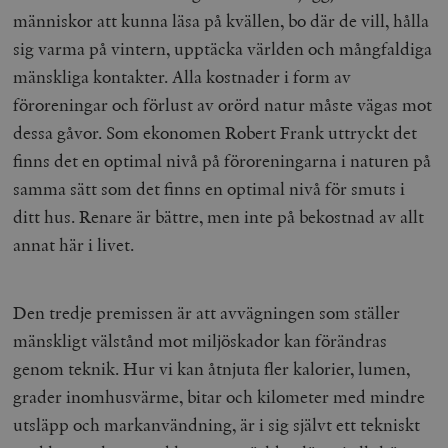
människor att kunna läsa på kvällen, bo där de vill, hålla
sig varma på vintern, upptäcka världen och mångfaldiga
mänskliga kontakter. Alla kostnader i form av
föroreningar och förlust av orörd natur måste vägas mot
dessa gåvor. Som ekonomen Robert Frank uttryckt det
finns det en optimal nivå på föroreningarna i naturen på
samma sätt som det finns en optimal nivå för smuts i
ditt hus. Renare är bättre, men inte på bekostnad av allt
annat här i livet.
Den tredje premissen är att avvägningen som ställer
mänskligt välstånd mot miljöskador kan förändras
genom teknik. Hur vi kan åtnjuta fler kalorier, lumen,
grader inomhusvärme, bitar och kilometer med mindre
utsläpp och markanvändning, är i sig självt ett tekniskt