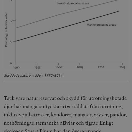
Skyddade naturområden, 1990–2014.
Tack vare naturreservat och skydd för utrotningshotade
djur har många omtyckta arter räddats från utrotning,
inklusive albatrosser, kondorer, manater, oryxer, pandor,
noshörningar, tasmanska djävlar och tigrar. Enligt
ekologen Stuart Pimm har den övergripande