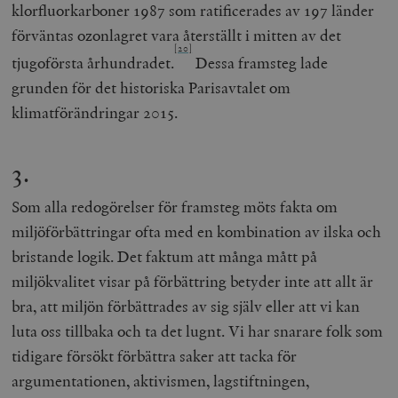
klorfluorkarboner 1987 som ratificerades av 197 länder
förväntas ozonlagret vara återställt i mitten av det
[20]
tjugoförsta århundradet.
Dessa framsteg lade
grunden för det historiska Parisavtalet om
klimatförändringar 2015.
3.
Som alla redogörelser för framsteg möts fakta om
miljöförbättringar ofta med en kombination av ilska och
bristande logik. Det faktum att många mått på
miljökvalitet visar på förbättring betyder
inte
att allt är
bra, att miljön förbättrades av sig själv eller att vi kan
luta oss tillbaka och ta det lugnt. Vi har snarare folk som
tidigare försökt förbättra saker att tacka för
argumentationen, aktivismen, lagstiftningen,