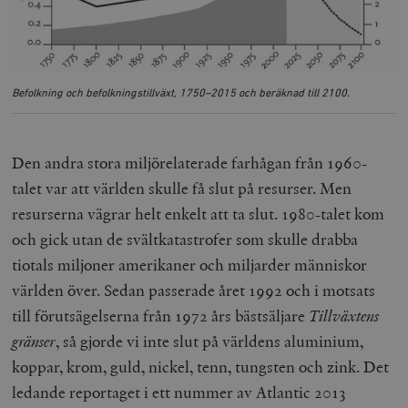
Befolkning och befolkningstillväxt, 1750–2015 och beräknad till 2100.
Den andra stora miljörelaterade farhågan från 1960-
talet var att världen skulle få slut på resurser. Men
resurserna vägrar helt enkelt att ta slut. 1980-talet kom
och gick utan de svältkatastrofer som skulle drabba
tiotals miljoner amerikaner och miljarder människor
världen över. Sedan passerade året 1992 och i motsats
till förutsägelserna från 1972 års bästsäljare
Tillväxtens
gränser
, så gjorde vi inte slut på världens aluminium,
koppar, krom, guld, nickel, tenn, tungsten och zink. Det
ledande reportaget i ett nummer av
Atlantic
2013