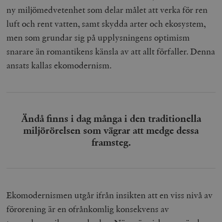
ny miljömedvetenhet som delar målet att verka för ren
luft och rent vatten, samt skydda arter och ekosystem,
men som grundar sig på upplysningens optimism
snarare än romantikens känsla av att allt förfaller. Denna
ansats kallas ekomodernism.
Ändå finns i dag många i den traditionella
miljörörelsen som vägrar att medge dessa
framsteg.
Ekomodernismen utgår ifrån insikten att en viss nivå av
förorening är en ofrånkomlig konsekvens av