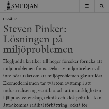
Timbro
MENY
ESSÄER
Steven Pinker:
Lösningen på
miljöproblemen
Högljudda kritiker till höger försöker förneka att
miljöproblemen finns. Delar av miljörörelsen vill
inte höra talas om att miljöproblemen går att lösa.
Ekomodernismen tar tvärtom avstamp i att
industrialisering varit bra och att mänskligheten –
hjälpt av vetenskap, teknik och klok politik – kan
åstadkomma radikal förbättring, också för