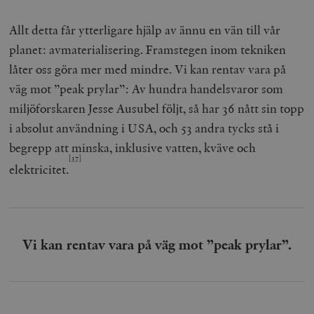
Allt detta får ytterligare hjälp av ännu en vän till vår
planet: avmaterialisering. Framstegen inom tekniken
låter oss göra mer med mindre. Vi kan rentav vara på
väg mot ”peak prylar”: Av hundra handelsvaror som
miljöforskaren Jesse Ausubel följt, så har 36 nått sin topp
i absolut användning i USA, och 53 andra tycks stå i
begrepp att minska, inklusive vatten, kväve och
[17]
elektricitet.
Vi kan rentav vara på väg mot ”peak prylar”.